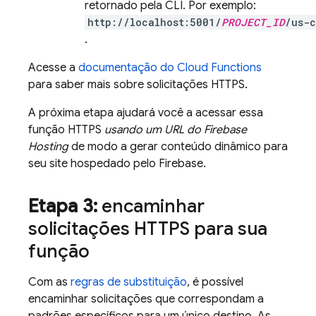
retornado pela CLI. Por exemplo:
http://localhost:5001/
PROJECT_ID
/us-c
.
Acesse a
documentação do
Cloud Functions
para saber mais sobre solicitações HTTPS.
A próxima etapa ajudará você a acessar essa
função HTTPS
usando um URL do
Firebase
Hosting
de modo a gerar conteúdo dinâmico para
seu site hospedado pelo Firebase.
Etapa 3:
encaminhar
solicitações HTTPS para sua
função
Com as
regras de substituição
, é possível
encaminhar solicitações que correspondam a