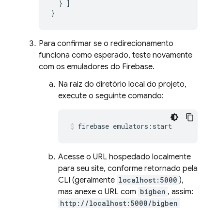
}
]
}
Para confirmar se o redirecionamento
funciona como esperado, teste novamente
com os emuladores do Firebase.
Na raiz do diretório local do projeto,
execute o seguinte comando:
firebase emulators:start
Acesse o URL hospedado localmente
para seu site, conforme retornado pela
CLI (geralmente
localhost:5000
),
mas anexe o URL com
bigben
, assim:
http://localhost:5000/bigben