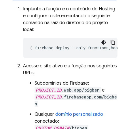
Implante a função e o conteúdo do
Hosting
e configure o site executando o seguinte
comando na raiz do diretório do projeto
local:
firebase deploy --only functions,hosting
Acesse o site ativo e a função nos seguintes
URLs:
Subdomínios do Firebase:
PROJECT_ID
.web.app/bigben
e
PROJECT_ID
.firebaseapp.com/bigbe
n
Qualquer
domínio personalizado
conectado:
CUSTOM_DOMAIN
/bigben