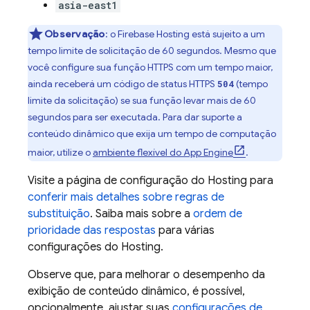
asia-east1
Observação
:
o
Firebase Hosting
está sujeito a um
tempo limite de solicitação de 60 segundos. Mesmo que
você configure sua função HTTPS com um tempo maior,
ainda receberá um código de status HTTPS
(tempo
504
limite da solicitação) se sua função levar mais de 60
segundos para ser executada. Para dar suporte a
conteúdo dinâmico que exija um tempo de computação
maior, utilize o
ambiente flexível do
App Engine
.
Visite a página de configuração do
Hosting
para
conferir mais detalhes sobre regras de
substituição
. Saiba mais sobre a
ordem de
prioridade das respostas
para várias
configurações do
Hosting
.
Observe que, para melhorar o desempenho da
exibição de conteúdo dinâmico, é possível,
opcionalmente, ajustar suas
configurações de