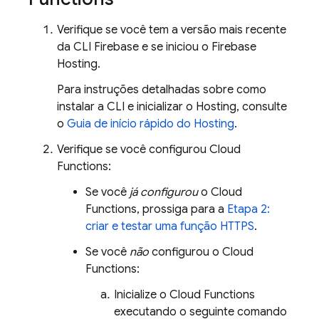
Verifique se você tem a versão mais recente
da CLI
Firebase
e se iniciou o
Firebase
Hosting
.
Para instruções detalhadas sobre como
instalar a CLI e inicializar o
Hosting
, consulte
o
Guia de início rápido do
Hosting
.
Verifique se você configurou
Cloud
Functions
:
Se você
já configurou
o
Cloud
Functions
, prossiga para a
Etapa 2:
criar e testar uma função HTTPS
.
Se você
não
configurou o
Cloud
Functions
:
Inicialize o
Cloud Functions
executando o seguinte comando