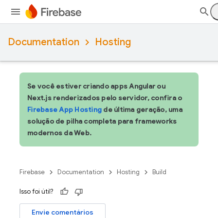
Documentation
Hosting
Se você estiver criando apps Angular ou
Next.js renderizados pelo servidor, confira o
Firebase App Hosting
de última geração, uma
solução de pilha completa para frameworks
modernos da Web.
Firebase
Documentation
Hosting
Build
Isso foi útil?
Envie comentários