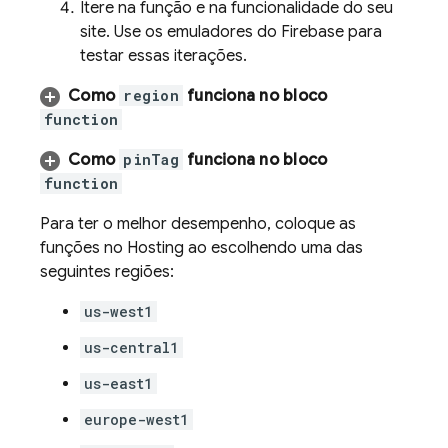
Itere na função e na funcionalidade do seu
site. Use os emuladores do Firebase para
testar essas iterações.
Como
region
funciona no bloco
function
Como
pinTag
funciona no bloco
function
Para ter o melhor desempenho, coloque as
funções no
Hosting
ao escolhendo uma das
seguintes regiões:
us-west1
us-central1
us-east1
europe-west1