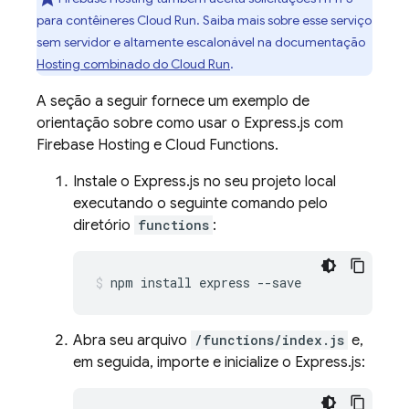
para contêineres
Cloud Run
. Saiba mais sobre esse serviço
sem servidor e altamente escalonável na documentação
Hosting
combinado do
Cloud Run
.
A seção a seguir fornece um exemplo de
orientação sobre como usar o Express.js com
Firebase Hosting
e
Cloud Functions
.
Instale o Express.js no seu projeto local
executando o seguinte comando pelo
diretório
functions
:
npm install express --save
Abra seu arquivo
/functions/index.js
e,
em seguida, importe e inicialize o Express.js: