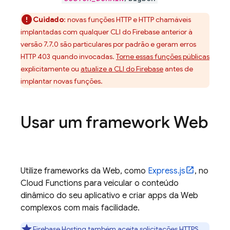
Cuidado
: novas funções HTTP e HTTP chamáveis
implantadas com qualquer CLI do
Firebase
anterior à
versão 7.7.0 são particulares por padrão e geram erros
HTTP 403 quando invocadas.
Torne essas funções públicas
explicitamente ou
atualize a CLI do
Firebase
antes de
implantar novas funções.
Usar um framework Web
Utilize frameworks da Web, como
Express.js
, no
Cloud Functions
para veicular o conteúdo
dinâmico do seu aplicativo e criar apps da Web
complexos com mais facilidade.
Firebase Hosting
também aceita solicitações HTTPS