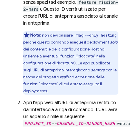
senza spazi (ad esempio,
feature_mission-
2-mars
). Questo ID verrà utilizzato per
creare l'URL di anteprima associato al canale
in anteprima.
Nota:
non devi passare il flag
--only hosting
perché questo comando esegue il deployment
solo
dei contenuti e della configurazione
Hosting
(insieme a eventuali funzioni
"bloccate" nella
configurazione di riscrittura
). Le app pubblicate
sugli URL di anteprima interagiscono
sempre
con le
risorse del progetto
reali
(ad eccezione delle
funzioni "bloccate" di cui è stato eseguito il
deployment).
Apri l'app web all'URL di anteprima restituito
dall'interfaccia a riga di comando. L'URL avrà
un aspetto simile al seguente:
PROJECT_ID
--
CHANNEL_ID
-
RANDOM_HASH
.web.