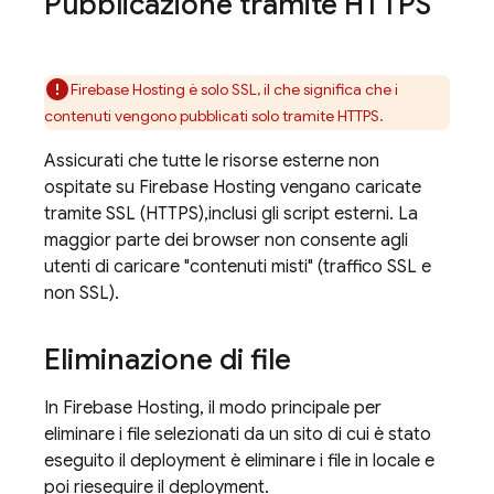
Pubblicazione tramite HTTPS
Firebase Hosting
è solo SSL, il che significa che i
contenuti vengono pubblicati solo tramite HTTPS.
Assicurati che tutte le risorse esterne non
ospitate su
Firebase Hosting
vengano caricate
tramite SSL (HTTPS),inclusi gli script esterni. La
maggior parte dei browser non consente agli
utenti di caricare "contenuti misti" (traffico SSL e
non SSL).
Eliminazione di file
In
Firebase Hosting
, il modo principale per
eliminare i file selezionati da un sito di cui è stato
eseguito il deployment è eliminare i file in locale e
poi rieseguire il deployment.