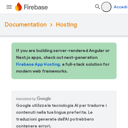
Accedi
Documentation
Hosting
If you are building server-rendered Angular or
Next.js apps, check out next-generation
Firebase App Hosting,
a full-stack solution for
modern web frameworks.
Google utilizza la tecnologia AI per tradurre i
contenuti nella tua lingua preferita. Le
traduzioni generate dall'AI potrebbero
contenere errori.