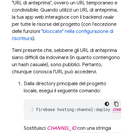
"URL di anteprima", ovvero un URL temporaneo e
condivisibile. Quando utilizzi un URL di anteprima,
la tua app web interagisce con il backend
reale
per tutte le risorse del progetto (con l'eccezione
delle funzioni
"bloccate" nella configurazione di
riscrittura
).
Tieni presente che, sebbene gli URL di anteprima
siano difficili da indovinare (in quanto contengono
un hash casuale), sono pubblici. Pertanto,
chiunque conosca l'URL può accedervi.
Dalla directory principale del progetto
locale, esegui il seguente comando:
firebase hosting:channel:deploy 
CHANNEL_
Sostituisci
CHANNEL_ID
con una stringa