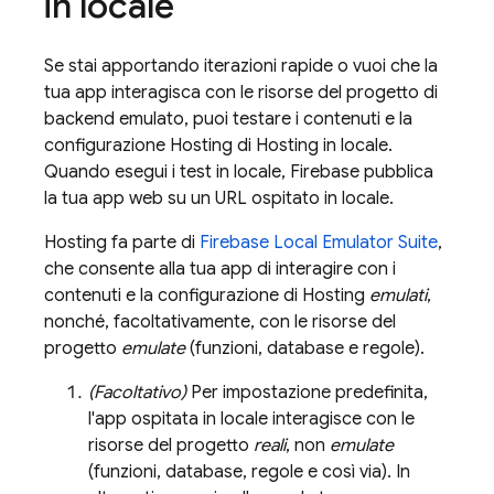
in locale
Se stai apportando iterazioni rapide o vuoi che la
tua app interagisca con le risorse del progetto di
backend emulato, puoi testare i contenuti e la
configurazione
Hosting
di Hosting in locale.
Quando esegui i test in locale, Firebase pubblica
la tua app web su un URL ospitato in locale.
Hosting
fa parte di
Firebase Local Emulator Suite
,
che consente alla tua app di interagire con i
contenuti e la configurazione di
Hosting
emulati
,
nonché, facoltativamente, con le risorse del
progetto
emulate
(funzioni, database e regole).
(Facoltativo)
Per impostazione predefinita,
l'app ospitata in locale interagisce con le
risorse del progetto
reali
, non
emulate
(funzioni, database, regole e così via). In