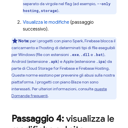
separato da virgole nel flag (ad esempio,
--only
).
hosting,storage
Visualizza le modifiche
(passaggio
successivo).
Nota:
per i progetti con piano Spark, Firebase blocca il
caricamento e l'hosting di determinati tipi di file eseguibili
per Windows (file con estensioni
,
e
),
.exe
.dll
.bat
Android (estensione
) e Apple (estensione
) da
.apk
.ipa
parte di
Cloud Storage for Firebase
e
Firebase Hosting
.
Queste norme esistono per prevenire gli abusi sulla nostra
piattaforma. I progetti con piano Blaze non sono
interessati. Per ulteriori informazioni, consulta
queste
Domande frequenti
.
Passaggio 4:
visualizza le