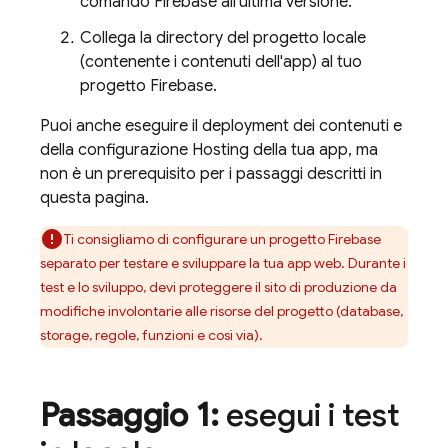
comando
Firebase
all'ultima versione.
Collega la directory del progetto locale
(contenente i contenuti dell'app) al tuo
progetto Firebase.
Puoi anche eseguire il deployment dei contenuti e
della configurazione
Hosting
della tua app, ma
non è un prerequisito per i passaggi descritti in
questa pagina.
Ti consigliamo di configurare un progetto Firebase
separato per testare e sviluppare la tua app web. Durante i
test e lo sviluppo, devi proteggere il sito di produzione da
modifiche involontarie alle risorse del progetto (database,
storage, regole, funzioni e così via).
Passaggio 1:
esegui i test