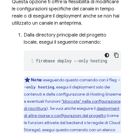
Questa opzione ti offre la flessibilità di modificare
le configurazioni specifiche del canale in tempo
reale o di eseguire il deployment anche se non hai
utilizzato un canale in anteprima.
Dalla directory principale del progetto
locale, esegui il seguente comando:
firebase deploy --only hosting
Nota:
eseguendo questo comando con il flag
-
, esegui il deployment solo dei
-only hosting
contenuti e della configurazione di
Hosting
(insieme
a eventuali funzioni
"bloccate" nella configurazione
di riscrittura
). Se vuoi
anche
eseguire il
deployment
di altre risorse o configurazioni del progetto
(come
le funzioni attivate dal backend o le regole di
Cloud
Storage
), esegui questo comando con un elenco