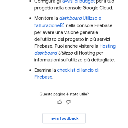
Configura gli
avvisi di budget
per il tuo
progetto nella console
Google Cloud
.
Monitora la
dashboard
Utilizzo e
fatturazione
nella console
Firebase
per avere una visione generale
dell'utilizzo del progetto in più servizi
Firebase. Puoi anche visitare la
Hosting
dashboard
Utilizzo
di Hosting per
informazioni sull'utilizzo più dettagliate.
Esamina la
checklist di lancio di
Firebase
.
Questa pagina è stata utile?
Invia feedback