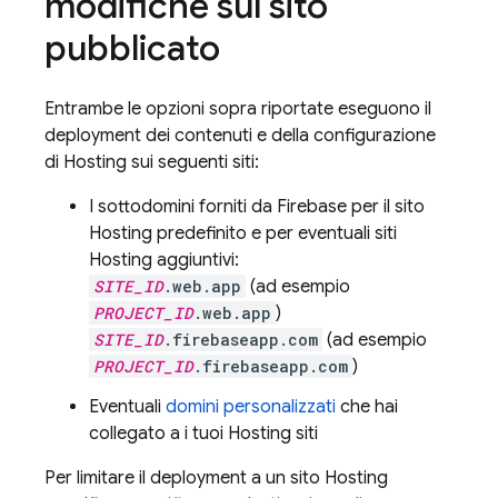
modifiche sul sito
pubblicato
Entrambe le opzioni sopra riportate eseguono il
deployment dei contenuti e della configurazione
di
Hosting
sui seguenti siti:
I sottodomini forniti da Firebase per il sito
Hosting
predefinito e per eventuali siti
Hosting
aggiuntivi:
SITE_ID
.web.app
(ad esempio
PROJECT_ID
.web.app
)
SITE_ID
.firebaseapp.com
(ad esempio
PROJECT_ID
.firebaseapp.com
)
Eventuali
domini personalizzati
che hai
collegato a i tuoi
Hosting
siti
Per limitare il deployment a un sito
Hosting