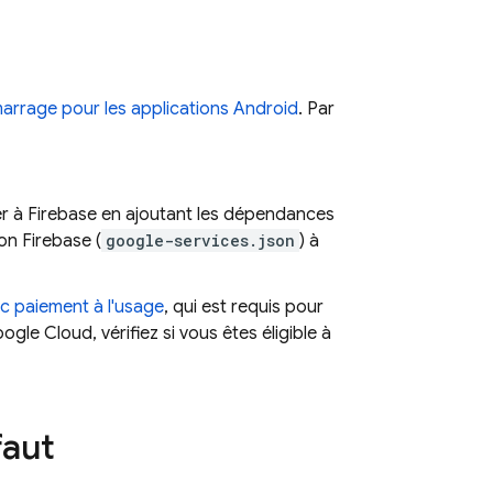
arrage pour les applications Android
. Par
ter à Firebase en ajoutant les dépendances
on Firebase (
google-services.json
) à
c paiement à l'usage
, qui est requis pour
gle Cloud, vérifiez si vous êtes éligible à
faut