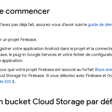
de commencer
 l'avez pas déjà fait, assurez-vous d'avoir suivi le
guide de dém
r un projet Firebase.
gistrer votre application Android dans le projet et la connec
base, le plug-in Google Services et votre fichier de configurati
e application.
us que votre projet Firebase est associé au forfait
Blaze ave
ud Storage for Firebase
. Si vous débutez avec Firebase et Goo
de 300 $
.
n bucket
Cloud Storage
par dé