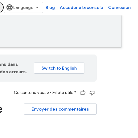
Blog
Accéder à la console
Connexion
tenu dans
des erreurs.
Ce contenu vous a-t-il été utile ?
e
Envoyer des commentaires