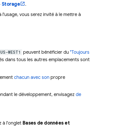
>
Storage
.
 l'usage, vous serez invité à le mettre à
US-WEST1
peuvent bénéficier du
"Toujours
ués dans tous les autres emplacements sont
urement
chacun avec son
propre
endant le développement, envisagez
de
 à l'onglet
Bases de données et