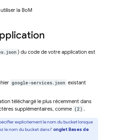
utiliser la
BoM
pplication
es.json
) du code de votre application est
chier
google-services.json
existant
ation téléchargé le plus récemment dans
aractères supplémentaires, comme
(2)
.
spécifier explicitement le nom du bucket lorsque
rez le nom du bucket dans l'
onglet Bases de