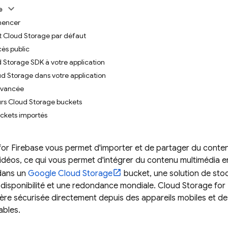
e
mencer
t Cloud Storage par défaut
cès public
d Storage SDK à votre application
d Storage dans votre application
avancée
eurs Cloud Storage buckets
uckets importés
for Firebase
vous permet d'importer et de partager du conten
idéos, ce qui vous permet d'intégrer du contenu multimédia e
dans un
Google Cloud Storage
bucket, une solution de stock
disponibilité et une redondance mondiale.
Cloud Storage for
ière sécurisée directement depuis des appareils mobiles et d
ables.