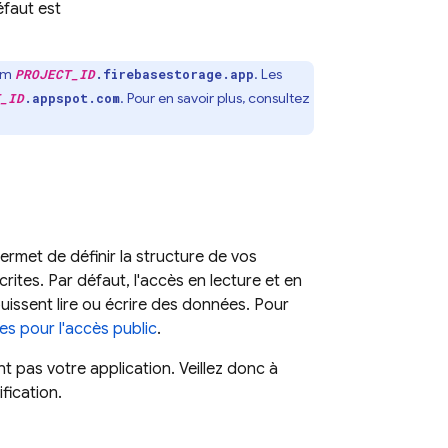
éfaut est
nom
. Les
PROJECT_ID
.firebasestorage.app
. Pour en savoir plus, consultez
_ID
.appspot.com
ermet de définir la structure de vos
ites. Par défaut, l'accès en lecture et en
 puissent lire ou écrire des données. Pour
es pour l'accès public
.
t pas votre application. Veillez donc à
fication.