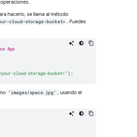
s operaciones.
ara hacerlo, se llama al método
our-cloud-storage-bucket>
. Puedes
se App
<your-cloud-storage-bucket>"
);
como
'images/space.jpg'
, usando el