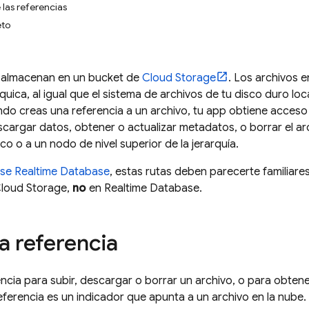
 las referencias
eto
e almacenan en un bucket de
Cloud Storage
. Los archivos 
quica, al igual que el sistema de archivos de tu disco duro lo
ndo creas una referencia a un archivo, tu app obtiene acceso 
scargar datos, obtener o actualizar metadatos, o borrar el a
co o a un nodo de nivel superior de la jerarquía.
ase Realtime Database
, estas rutas deben parecerte familiare
loud Storage
,
no
en
Realtime Database
.
a referencia
ncia para subir, descargar o borrar un archivo, o para obten
eferencia es un indicador que apunta a un archivo en la nube. 