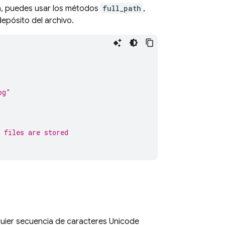
en, puedes usar los métodos
full_path
,
depósito del archivo.
pg"
 files are stored
quier secuencia de caracteres Unicode