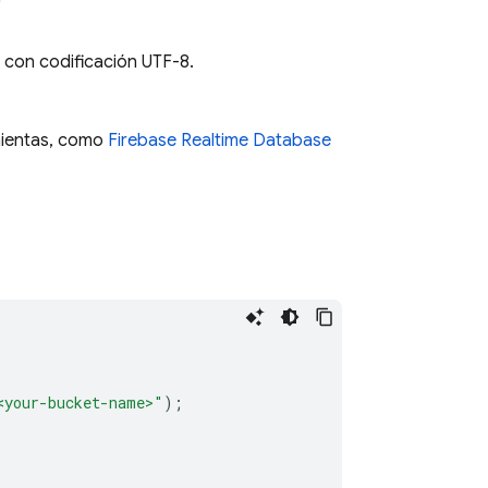
s con codificación UTF-8.
mientas, como
Firebase Realtime Database
<your-bucket-name>"
);