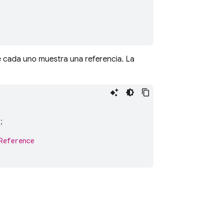
e cada uno muestra una referencia. La
;
Reference