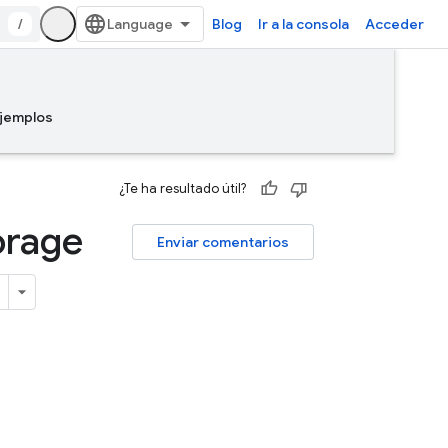
/
Blog
Ir a la consola
Acceder
jemplos
¿Te ha resultado útil?
orage
Enviar comentarios