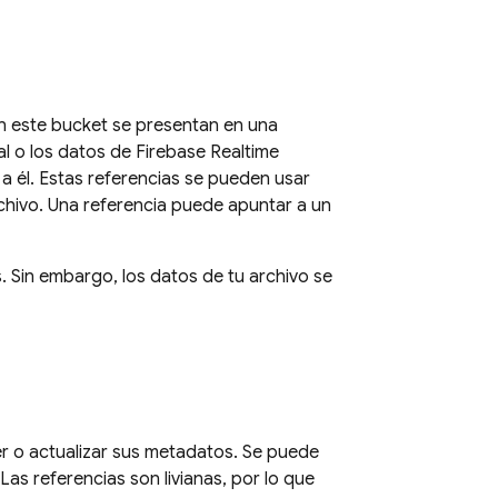
en este bucket se presentan en una
cal o los datos de
Firebase Realtime
a él. Estas referencias se pueden usar
rchivo. Una referencia puede apuntar a un
s. Sin embargo, los datos de tu archivo se
er o actualizar sus metadatos. Se puede
Las referencias son livianas, por lo que