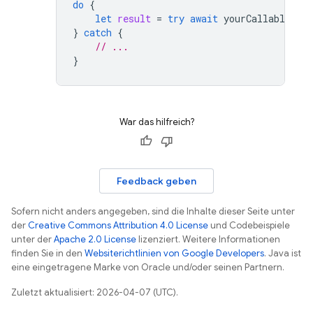
do
{
let
result
=
try
await
yourCallableFun
}
catch
{
// ...
}
War das hilfreich?
Feedback geben
Sofern nicht anders angegeben, sind die Inhalte dieser Seite unter
der
Creative Commons Attribution 4.0 License
und Codebeispiele
unter der
Apache 2.0 License
lizenziert. Weitere Informationen
finden Sie in den
Websiterichtlinien von Google Developers
. Java ist
eine eingetragene Marke von Oracle und/oder seinen Partnern.
Zuletzt aktualisiert: 2026-04-07 (UTC).