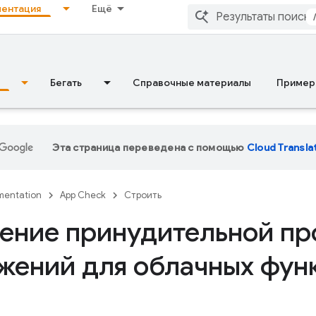
ентация
Ещё
Бегать
Справочные материалы
Пример
Эта страница переведена с помощью
Cloud Transla
entation
App Check
Строить
ение принудительной пр
жений для облачных фун