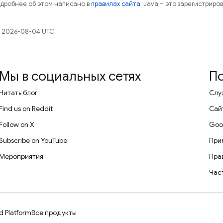
одробнее об этом написано в
правилах сайта
. Java – это зарегистрир
 2026-08-04 UTC.
Мы в социальных сетях
П
Читать блог
Слу
Find us on Reddit
Сай
Follow on X
Goo
Subscribe on YouTube
При
Мероприятия
Пра
Час
d Platform
Все продукты