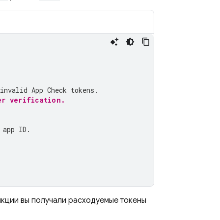
invalid App Check tokens.
er verification.
 app ID.
нкции вы получали расходуемые токены