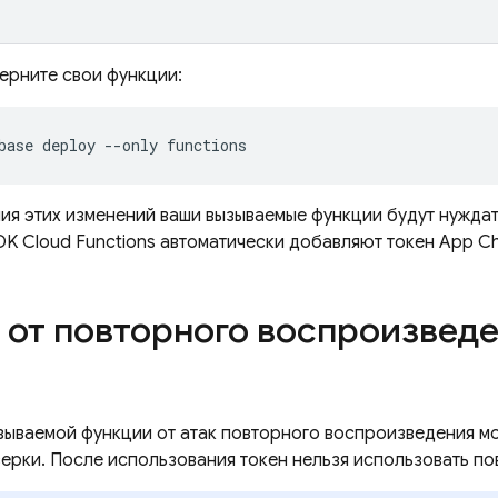
ерните свои функции:
ия этих изменений ваши вызываемые функции будут нуждат
SDK
Cloud Functions
автоматически добавляют токен
App C
 от повторного воспроизведе
зываемой функции от атак повторного воспроизведения м
верки. После использования токен нельзя использовать по