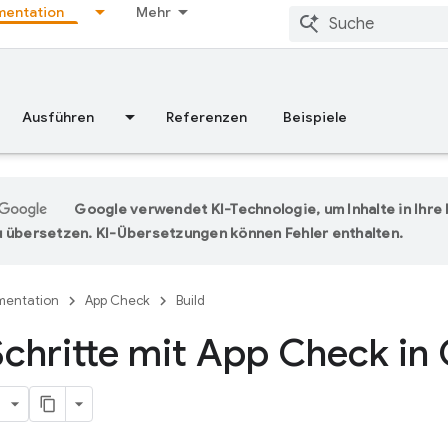
entation
Mehr
Ausführen
Referenzen
Beispiele
Google verwendet KI-Technologie, um Inhalte in Ihr
 übersetzen. KI-Übersetzungen können Fehler enthalten.
entation
App Check
Build
Schritte mit App Check in