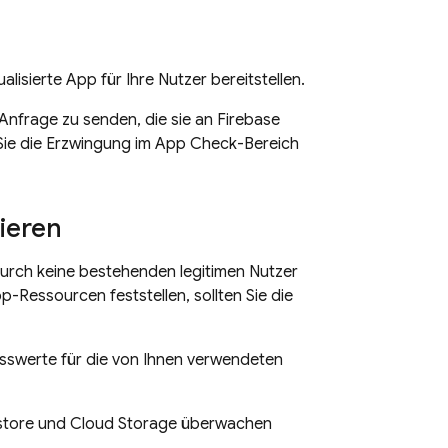
alisierte App für Ihre Nutzer bereitstellen.
Anfrage zu senden, die sie an Firebase
 Sie die Erzwingung im App Check-Bereich
ieren
adurch keine bestehenden legitimen Nutzer
-Ressourcen feststellen, sollten Sie die
esswerte für die von Ihnen verwendeten
estore und Cloud Storage überwachen