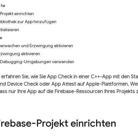
ite
Projekt einrichten
ibliothek zur App hinzufügen
tialisieren
te
erwachen und Erzwingung aktivieren
zwingung aktivieren
n Debugging-Umgebungen verwenden
e erfahren Sie, wie Sie App Check in einer C++-App mit den Sta
und Device Check oder App Attest auf Apple-Plattformen. Wen
ass nur Ihre App auf die Firebase-Ressourcen Ihres Projekts 
rebase-Projekt einrichten