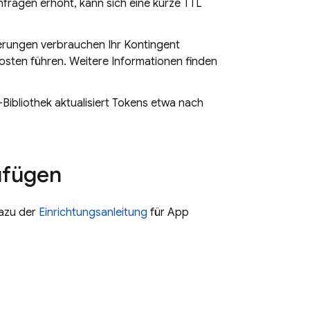
fragen erhöht, kann sich eine kurze TTL
erungen verbrauchen Ihr Kontingent
osten führen. Weitere Informationen finden
ibliothek aktualisiert Tokens etwa nach
ufügen
dazu der
Einrichtungsanleitung
für App