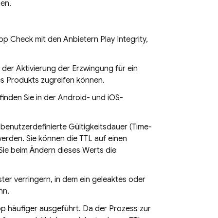
hen.
pp Check
mit den Anbietern Play Integrity,
 der Aktivierung der Erzwingung für ein
s Produkts zugreifen können.
 finden Sie in der Android- und iOS-
e benutzerdefinierte Gültigkeitsdauer (Time-
werden. Sie können die TTL auf einen
Sie beim Ändern dieses Werts die
ster verringern, in dem ein geleaktes oder
nn.
pp häufiger ausgeführt. Da der Prozess zur