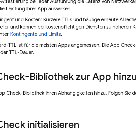
Attestierung bei jeder Ausführung die Latenz von Netzwerkan
die Leistung Ihrer App auswirken.
ingent und Kosten: Kürzere TTLs und häufige erneute Attesti
eller und können bei kostenpflichtigen Diensten zu höheren K
unter
Kontingente und Limits
.
ard-TTL ist für die meisten Apps angemessen. Die App Check-B
 der TTL-Dauer.
heck-Bibliothek zur App hinz
pp Check-Bibliothek Ihren Abhängigkeiten hinzu. Folgen Sie 
eck initialisieren