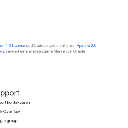
on 4.0 License
und Codebeispiele unter der
Apache 2.0
ers
. Java ist eine eingetragene Marke von Oracle
pport
ort kontaktieren
k Overflow
gle group