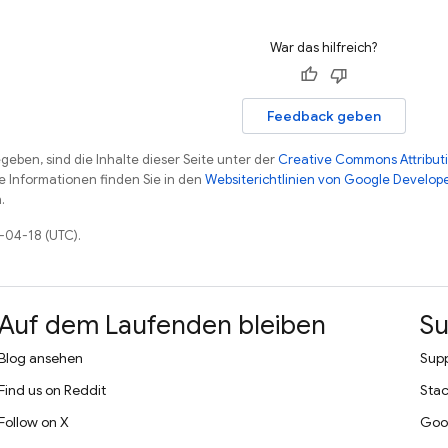
War das hilfreich?
Feedback geben
eben, sind die Inhalte dieser Seite unter der
Creative Commons Attributi
re Informationen finden Sie in den
Websiterichtlinien von Google Develop
.
6-04-18 (UTC).
Auf dem Laufenden bleiben
Su
Blog ansehen
Supp
Find us on Reddit
Stac
Follow on X
Goo