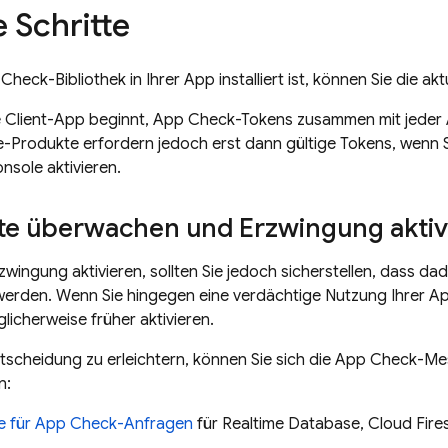
 Schritte
heck-Bibliothek in Ihrer App installiert ist, können Sie die aktu
te Client-App beginnt, App Check-Tokens zusammen mit jeder 
se-Produkte erfordern jedoch erst dann gültige Tokens, wenn
nsole aktivieren.
e überwachen und Erzwingung aktiv
rzwingung aktivieren, sollten Sie jedoch sicherstellen, dass d
werden. Wenn Sie hingegen eine verdächtige Nutzung Ihrer App
icherweise früher aktivieren.
tscheidung zu erleichtern, können Sie sich die App Check-M
n:
e für App Check-Anfragen
für Realtime Database, Cloud Fir