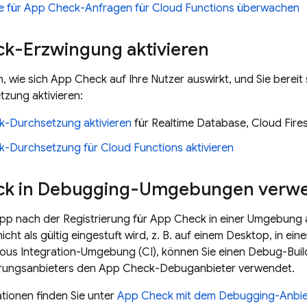
 für App Check-Anfragen für Cloud Functions überwachen
k-Erzwingung aktivieren
, wie sich App Check auf Ihre Nutzer auswirkt, und Sie bereit 
zung aktivieren:
-Durchsetzung aktivieren
für Realtime Database, Cloud Fire
-Durchsetzung für Cloud Functions aktivieren
ck in Debugging-Umgebungen verw
App nach der Registrierung für App Check in einer Umgebung
icht als gültig eingestuft wird, z. B. auf einem Desktop, in 
uous Integration-Umgebung (CI), können Sie einen Debug-Build 
erungsanbieters den App Check-Debuganbieter verwendet.
tionen finden Sie unter
App Check mit dem Debugging-Anbie