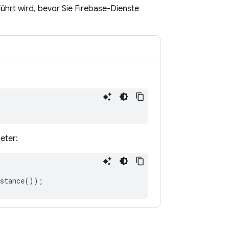
führt wird, bevor Sie Firebase-Dienste
eter:
stance
());