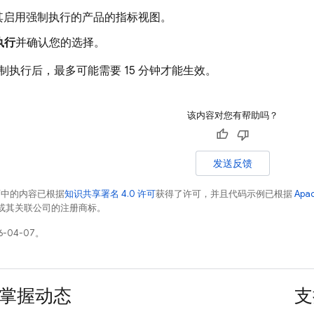
其启用强制执行的产品的指标视图。
执行
并确认您的选择。
制执行后，最多可能需要 15 分钟才能生效。
该内容对您有帮助吗？
发送反馈
面中的内容已根据
知识共享署名 4.0 许可
获得了许可，并且代码示例已根据
Apa
e 和/或其关联公司的注册商标。
-04-07。
掌握动态
支