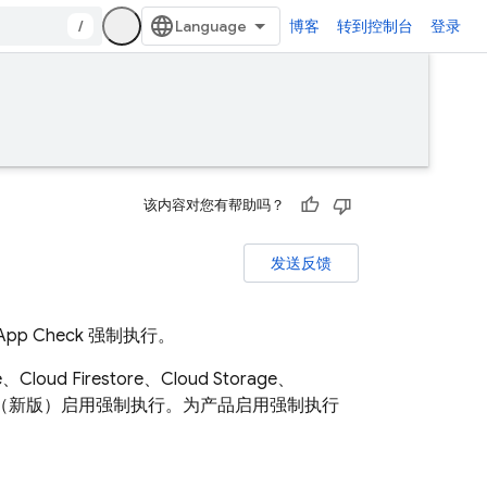
/
博客
转到控制台
登录
该内容对您有帮助吗？
发送反馈
App Check
强制执行。
e
、
Cloud Firestore
、
Cloud Storage
、
 Places API（新版）启用强制执行。为产品启用强制执行