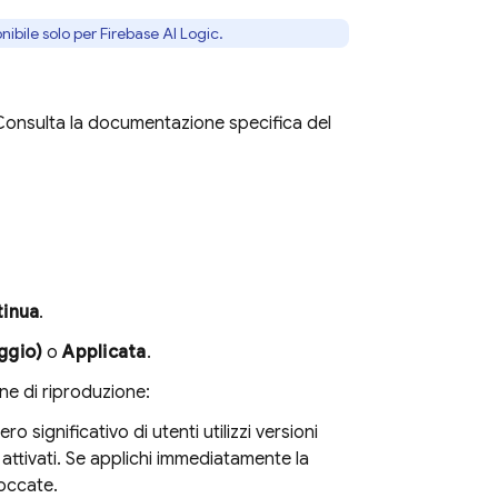
nibile solo per
Firebase AI Logic
.
o. Consulta la documentazione specifica del
inua
.
ggio)
o
Applicata
.
ne di riproduzione:
 significativo di utenti utilizzi versioni
 attivati. Se applichi immediatamente la
loccate.