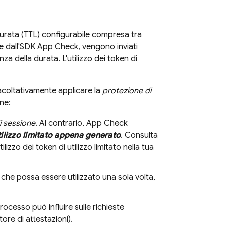
rata (TTL) configurabile compresa tra
e dall'SDK
App Check
, vengono inviati
nza della durata. L'utilizzo dei token di
facoltativamente applicare la
protezione di
ne:
i sessione
. Al contrario,
App Check
tilizzo limitato appena generato
. Consulta
zzo dei token di utilizzo limitato nella tua
o che possa essere utilizzato una sola volta,
ocesso può influire sulle richieste
ore di attestazioni).