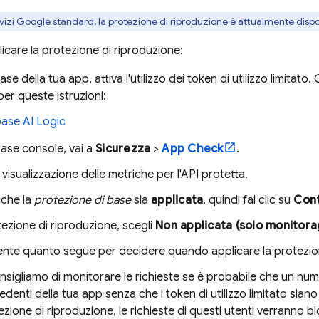
rvizi Google standard, la protezione di riproduzione è attualmente dispo
care la protezione di riproduzione:
se della tua app, attiva l'utilizzo dei token di utilizzo limitat
er queste istruzioni:
base AI Logic
base
console, vai a
Sicurezza
>
App Check
.
 visualizzazione delle metriche per l'API protetta.
 che la
protezione di base
sia
applicata
, quindi fai clic su
Cont
tezione di riproduzione, scegli
Non applicata (solo monitora
ente quanto segue per decidere quando applicare la protezio
nsigliamo di monitorare le richieste se è probabile che un numero
denti della tua app senza che i token di utilizzo limitato siano
ezione di riproduzione, le richieste di questi utenti verranno b