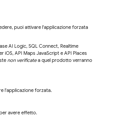
dere, puoi attivare l'applicazione forzata
ase AI Logic
,
SQL Connect
,
Realtime
per iOS, API Maps JavaScript e API Places
este
non verificate
a quel prodotto verranno
re l'applicazione forzata.
per avere effetto.