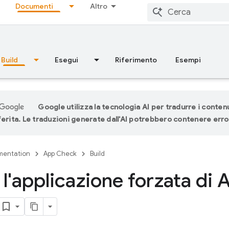
Documenti
Altro
Build
Esegui
Riferimento
Esempi
Google utilizza la tecnologia AI per tradurre i contenu
ferita. Le traduzioni generate dall'AI potrebbero contenere erro
entation
App Check
Build
a l'applicazione forzata di