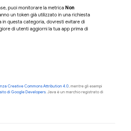
ase
, puoi monitorare la metrica
Non
anno un token già utilizzato in una richiesta
a in questa categoria, dovresti evitare di
ore di utenti aggiorni la tua app prima di
enza Creative Commons Attribution 4.0
, mentre gli esempi
sito di Google Developers
. Java è un marchio registrato di