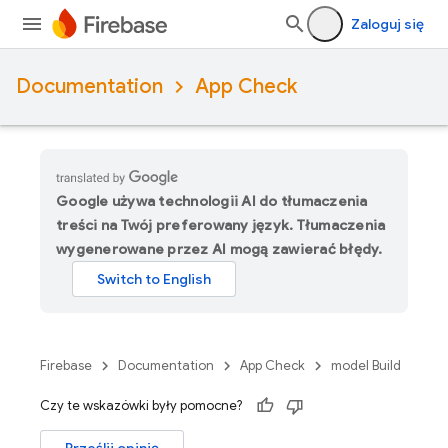
Zaloguj się
Documentation
App Check
Google używa technologii AI do tłumaczenia
treści na Twój preferowany język. Tłumaczenia
wygenerowane przez AI mogą zawierać błędy.
Firebase
Documentation
App Check
model Build
Czy te wskazówki były pomocne?