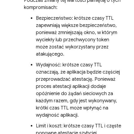
Podczas zmiany tej wartości pamiętaj o tych
kompromisach:
Bezpieczeństwo: krótsze czasy TTL
zapewniają większe bezpieczeństwo,
ponieważ zmniejszają okno, w którym
wyciekły lub przechwycony token
może zostać wykorzystany przez
atakującego.
Wydajność: krótsze czasy TTL
oznaczają, że aplikacja będzie częściej
przeprowadzać atestację. Ponieważ
proces atestacji aplikacji dodaje
opóźnienie do żądań sieciowych za
każdym razem, gdy jest wykonywany,
krótki czas TTL może wpłynąć na
wydajność aplikacji.
Limit i koszt: krótsze czasy TTL i częste
ponowne atestacje szybciej