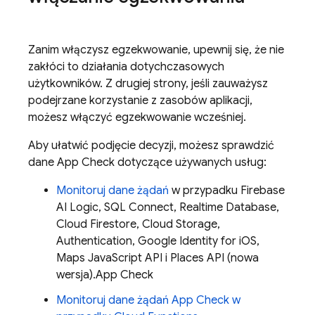
Zanim włączysz egzekwowanie, upewnij się, że nie
zakłóci to działania dotychczasowych
użytkowników. Z drugiej strony, jeśli zauważysz
podejrzane korzystanie z zasobów aplikacji,
możesz włączyć egzekwowanie wcześniej.
Aby ułatwić podjęcie decyzji, możesz sprawdzić
dane
App Check
dotyczące używanych usług:
Monitoruj dane żądań
w przypadku
Firebase
AI Logic
,
SQL Connect
,
Realtime Database
,
Cloud Firestore
,
Cloud Storage
,
Authentication
, Google Identity for iOS,
Maps JavaScript API i Places API (nowa
wersja).
App Check
Monitoruj dane żądań
App Check
w