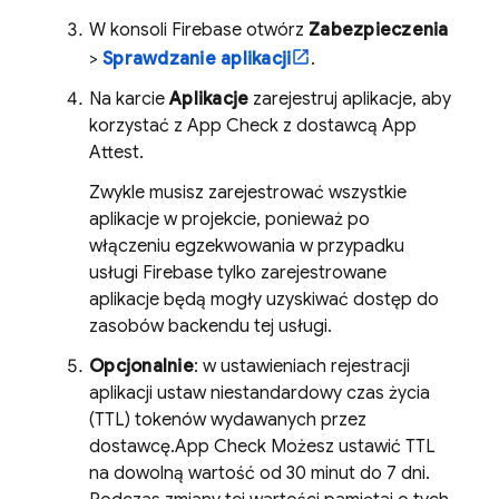
W konsoli
Firebase
otwórz
Zabezpieczenia
>
Sprawdzanie aplikacji
.
Na karcie
Aplikacje
zarejestruj aplikacje, aby
korzystać z
App Check
z dostawcą App
Attest.
Zwykle musisz zarejestrować wszystkie
aplikacje w projekcie, ponieważ po
włączeniu egzekwowania w przypadku
usługi Firebase tylko zarejestrowane
aplikacje będą mogły uzyskiwać dostęp do
zasobów backendu tej usługi.
Opcjonalnie
: w ustawieniach rejestracji
aplikacji ustaw niestandardowy czas życia
(TTL) tokenów wydawanych przez
dostawcę.
App Check
Możesz ustawić TTL
na dowolną wartość od 30 minut do 7 dni.