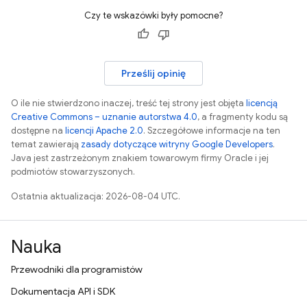
Czy te wskazówki były pomocne?
Prześlij opinię
O ile nie stwierdzono inaczej, treść tej strony jest objęta
licencją
Creative Commons – uznanie autorstwa 4.0
, a fragmenty kodu są
dostępne na
licencji Apache 2.0
. Szczegółowe informacje na ten
temat zawierają
zasady dotyczące witryny Google Developers
.
Java jest zastrzeżonym znakiem towarowym firmy Oracle i jej
podmiotów stowarzyszonych.
Ostatnia aktualizacja: 2026-08-04 UTC.
Nauka
Przewodniki dla programistów
Dokumentacja API i SDK