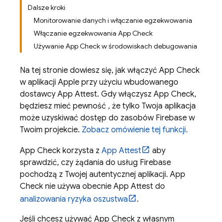
Dalsze kroki
Monitorowanie danych i włączanie egzekwowania
Włączanie egzekwowania App Check
Używanie App Check w środowiskach debugowania
Na tej stronie dowiesz się, jak włączyć
App Check
w aplikacji Apple przy użyciu wbudowanego
dostawcy App Attest. Gdy włączysz
App Check
,
będziesz mieć pewność , że tylko Twoja aplikacja
może uzyskiwać dostęp do zasobów Firebase w
Twoim projekcie.
Zobacz omówienie tej funkcji.
App Check
korzysta z
App Attest
aby
sprawdzić, czy żądania do usług Firebase
pochodzą z Twojej autentycznej aplikacji.
App
Check
nie używa obecnie App Attest do
analizowania ryzyka oszustwa
.
Jeśli chcesz używać
App Check
z własnym