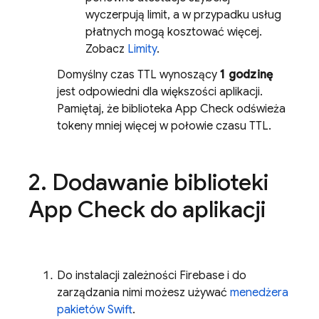
wyczerpują limit, a w przypadku usług
płatnych mogą kosztować więcej.
Zobacz
Limity
.
Domyślny czas TTL wynoszący
1 godzinę
jest odpowiedni dla większości aplikacji.
Pamiętaj, że biblioteka
App Check
odświeża
tokeny mniej więcej w połowie czasu TTL.
2
.
Dodawanie biblioteki
App Check
do aplikacji
Do instalacji zależności Firebase i do
zarządzania nimi możesz używać
menedżera
pakietów Swift
.