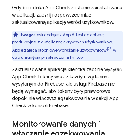
Gdy biblioteka
App Check
zostanie zainstalowana
w aplikacji, zacznij rozpowszechniać
zaktualizowaną aplikację wśród użytkowników.
Uwaga:
jeśli dodajesz App Attest do aplikacji
produkcyjnej z dużą liczbą aktywnych użytkowników,
Apple zaleca
stopniowe wdrażanie użytkowników
w
celu uniknięcia przekroczenia limitów.
Zaktualizowana aplikacja kliencka zacznie wysyłać
App Check
tokeny wraz z każdym żądaniem
wysyłanym do Firebase, ale usługi Firebase nie
będą wymagać, aby tokeny były prawidłowe,
dopóki nie włączysz egzekwowania w sekcji
App
Check
w konsoli Firebase.
Monitorowanie danych i
włączanie egzekwowania