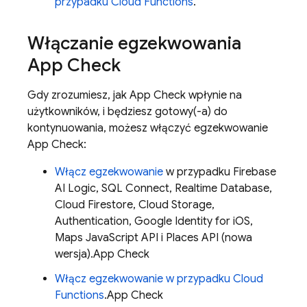
przypadku
Cloud Functions
.
Włączanie egzekwowania
App Check
Gdy zrozumiesz, jak
App Check
wpłynie na
użytkowników, i będziesz gotowy(-a) do
kontynuowania, możesz włączyć egzekwowanie
App Check
:
Włącz egzekwowanie
w przypadku
Firebase
AI Logic
,
SQL Connect
,
Realtime Database
,
Cloud Firestore
,
Cloud Storage
,
Authentication
, Google Identity for iOS,
Maps JavaScript API i Places API (nowa
wersja).
App Check
Włącz egzekwowanie w przypadku
Cloud
Functions
.
App Check