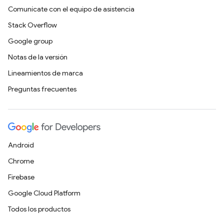
Comunícate con el equipo de asistencia
Stack Overflow
Google group
Notas de la versión
Lineamientos de marca
Preguntas frecuentes
Android
Chrome
Firebase
Google Cloud Platform
Todos los productos