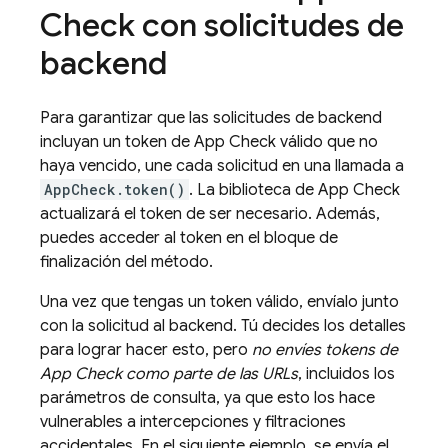
Check
con solicitudes de
backend
Para garantizar que las solicitudes de backend
incluyan un token de
App Check
válido que no
haya vencido, une cada solicitud en una llamada a
AppCheck.token()
. La biblioteca de
App Check
actualizará el token de ser necesario. Además,
puedes acceder al token en el bloque de
finalización del método.
Una vez que tengas un token válido, envíalo junto
con la solicitud al backend. Tú decides los detalles
para lograr hacer esto, pero
no envíes tokens de
App Check
como parte de las URLs
, incluidos los
parámetros de consulta, ya que esto los hace
vulnerables a intercepciones y filtraciones
accidentales. En el siguiente ejemplo, se envía el