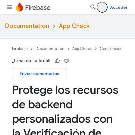
Acceder
Documentation
App Check
Firebase
Documentation
App Check
Compilación
¿Te ha resultado útil?
Enviar comentarios
Protege los recursos
de backend
personalizados con
la Verificación de