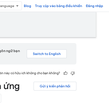
Blog
Truy cập vào bảng điều khiển
Đăng nhập
ngôn ngữ bạn
tin này có hữu ích không cho bạn không?
a ứng
Gửi ý kiến phản hồi