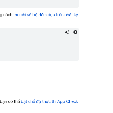
g cách
tạo chỉ số bộ đếm dựa trên nhật ký
, bạn có thể
bật chế độ thực thi
App Check