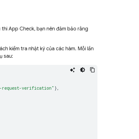
 thi
App Check
, bạn nên đảm bảo rằng
ch kiểm tra nhật ký của các hàm. Mỗi lần
ụ sau:
-request-verification"
},