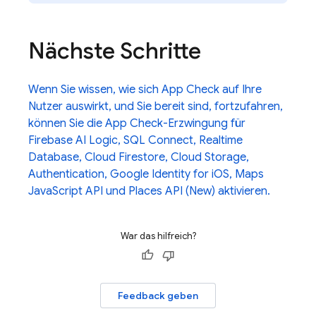
Nächste Schritte
Wenn Sie wissen, wie sich
App Check
auf Ihre
Nutzer auswirkt, und Sie bereit sind, fortzufahren,
können Sie die
App Check
-Erzwingung für
Firebase AI Logic
,
SQL Connect
,
Realtime
Database
,
Cloud Firestore
,
Cloud Storage
,
Authentication
, Google Identity for iOS, Maps
JavaScript API und Places API (New) aktivieren.
War das hilfreich?
Feedback geben