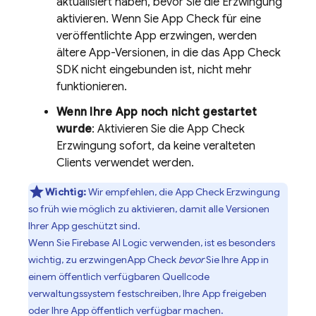
aktualisiert haben, bevor Sie die Erzwingung
aktivieren. Wenn Sie
App Check
für eine
veröffentlichte App erzwingen, werden
ältere App-Versionen, in die das
App Check
SDK nicht eingebunden ist, nicht mehr
funktionieren.
Wenn Ihre App noch nicht gestartet
wurde
: Aktivieren Sie die
App Check
Erzwingung sofort, da keine veralteten
Clients verwendet werden.
Wichtig:
Wir empfehlen, die
App Check
Erzwingung
so früh wie möglich zu aktivieren, damit alle Versionen
Ihrer App geschützt sind.
Wenn Sie
Firebase AI Logic
verwenden, ist es besonders
wichtig, zu erzwingen
App Check
bevor
Sie Ihre App in
einem öffentlich verfügbaren Quellcode
verwaltungssystem festschreiben, Ihre App freigeben
oder Ihre App öffentlich verfügbar machen.