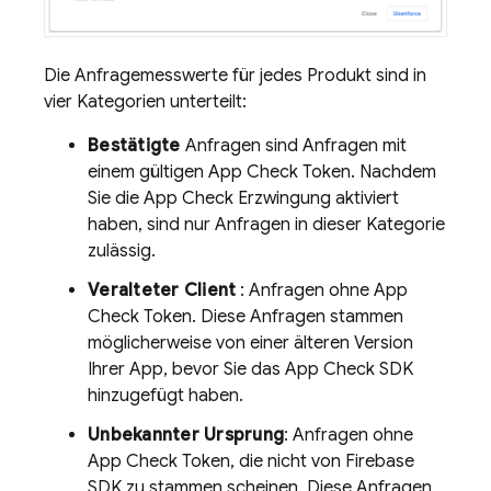
Die Anfragemesswerte für jedes Produkt sind in
vier Kategorien unterteilt:
Bestätigte
Anfragen sind Anfragen mit
einem gültigen
App Check
Token. Nachdem
Sie die
App Check
Erzwingung aktiviert
haben, sind nur Anfragen in dieser Kategorie
zulässig.
Veralteter Client
: Anfragen ohne
App
Check
Token. Diese Anfragen stammen
möglicherweise von einer älteren Version
Ihrer App, bevor Sie das
App Check
SDK
hinzugefügt haben.
Unbekannter Ursprung
: Anfragen ohne
App Check
Token, die nicht von Firebase
SDK zu stammen scheinen. Diese Anfragen