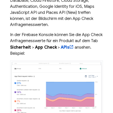
Database
,
Cloud Firestore
,
Cloud Storage
,
Authentication
, Google Identity for iOS, Maps
JavaScript API und Places API (New) treffen
können, ist der Bildschirm mit den
App Check
Anfragemesswerten.
In der
Firebase
Konsole können Sie die
App Check
Anfragemesswerte für ein Produkt auf dem Tab
Sicherheit
>
App Check
>
APIs
ansehen.
Beispiel: