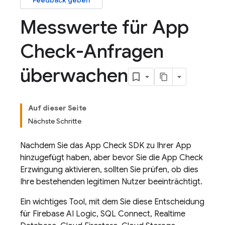
Feedback geben
Messwerte für App
Check-Anfragen
überwachen
Auf dieser Seite
Nächste Schritte
Nachdem Sie das
App Check
SDK zu Ihrer App
hinzugefügt haben, aber bevor Sie die
App Check
Erzwingung aktivieren, sollten Sie prüfen, ob dies
Ihre bestehenden legitimen Nutzer beeinträchtigt.
Ein wichtiges Tool, mit dem Sie diese Entscheidung
für
Firebase AI Logic
,
SQL Connect
,
Realtime