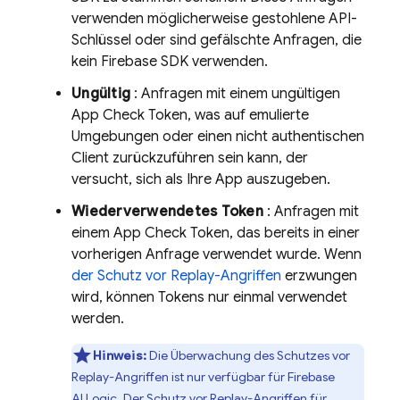
verwenden möglicherweise gestohlene API-
Schlüssel oder sind gefälschte Anfragen, die
kein Firebase SDK verwenden.
Ungültig
: Anfragen mit einem ungültigen
App Check
Token, was auf emulierte
Umgebungen oder einen nicht authentischen
Client zurückzuführen sein kann, der
versucht, sich als Ihre App auszugeben.
Wiederverwendetes Token
: Anfragen mit
einem
App Check
Token, das bereits in einer
vorherigen Anfrage verwendet wurde. Wenn
der Schutz vor Replay-Angriffen
erzwungen
wird, können Tokens nur einmal verwendet
werden.
Hinweis:
Die Überwachung des Schutzes vor
Replay-Angriffen ist nur verfügbar für
Firebase
AI Logic
. Der Schutz vor Replay-Angriffen für