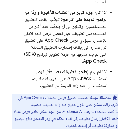
الخلفية.
إذا كان جزء كبير من الطلبات الأخيرة واردًا من
برامج قديمة على الأرجح
: تجنَّب إيقاف التطبيق
للمستخدمين، وانتظِر إلى أن يحدّث عدد أكبر من
المستخدمين تطبيقك قبل تفعيل فرض الحد الأدنى
للإصدار. سيؤدي فرض
App Check
على تطبيق
تم إصداره إلى إيقاف إصدارات التطبيق السابقة
التي لم يتم دمجها مع حزمة تطوير البرامج (SDK)
.
App Check
إذا لم يتم إطلاق تطبيقك بعد
: فعِّل فرض
استخدام
App Check
على الفور، لأنّه لا يتم
استخدام أي إصدارات قديمة من التطبيق.
ملاحظة مهمة:
ننصحك بتفعيل فرض استخدام
App Check
في
أقرب وقت ممكن حتى تكون جميع إصدارات تطبيقك محمية.
إذا كنت تستخدم
Firebase AI Logic
، من المهم بشكل خاص فرض
App
Check
قبل
إرسال تطبيقك إلى نظام تحكّم في رمز المصدر متاح للجميع
أو مشاركة تطبيقك أو إتاحته للجميع.