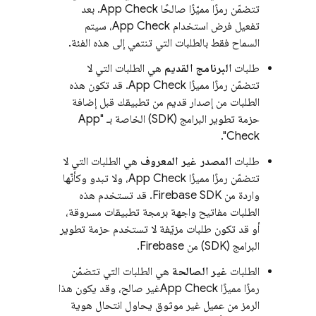
تتضمّن رمزًا مميّزًا صالحًا
App Check
. بعد
تفعيل فرض استخدام
App Check
، سيتم
السماح فقط بالطلبات التي تنتمي إلى هذه الفئة.
طلبات
البرنامج القديم
هي الطلبات التي لا
تتضمّن رمزًا مميزًا
App Check
. قد تكون هذه
الطلبات من إصدار قديم من تطبيقك قبل إضافة
حزمة تطوير البرامج (SDK) الخاصة بـ "
App
".
Check
طلبات
المصدر غير المعروف
هي الطلبات التي لا
تتضمّن رمزًا مميزًا
App Check
، ولا تبدو وكأنّها
واردة من Firebase SDK. قد تستخدم هذه
الطلبات مفاتيح واجهة برمجة تطبيقات مسروقة،
أو قد تكون طلبات مزيّفة لا تستخدم حزمة تطوير
البرامج (SDK) من Firebase.
الطلبات
غير الصالحة
هي الطلبات التي تتضمّن
رمزًا مميزًا
App Check
غير صالح، وقد يكون هذا
الرمز من عميل غير موثوق يحاول انتحال هوية