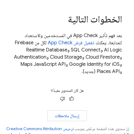
الخطوات التالية
بعد فهم تأثير
App Check
في المستخدمين والاستعداد
للمتابعة، يمكنك
تفعيل فرض
App Check
لكل من
Firebase
AI Logic
و
SQL Connect
و
Realtime Database
و
Cloud Firestore
و
Cloud Storage
و
Authentication
وGoogle Identity for iOS وMaps JavaScript API
وPlaces API (جديد).
هل كان المحتوى مفيدًا؟
إرسال ملاحظات
إنّ محتوى هذه الصفحة مرخّص بموجب
ترخيص Creative Commons Attribution