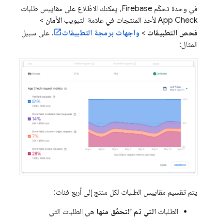
في وحدة تحكّم
Firebase
، يمكنك الاطّلاع على مقاييس طلبات
App Check
لأحد المنتجات في علامة التبويب
الأمان
>
فحص التطبيقات
>
واجهات برمجة التطبيقات
. على سبيل
المثال:
يتم تقسيم مقاييس الطلبات لكل منتج إلى أربع فئات:
الطلبات
التي تم التحقّق منها
هي الطلبات التي