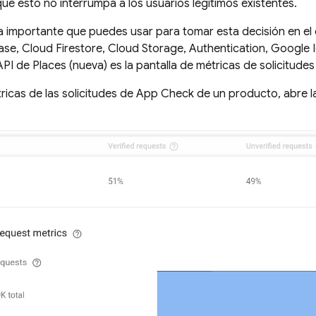
ue esto no interrumpa a los usuarios legítimos existentes.
a importante que puedes usar para tomar esta decisión en el
ase
,
Cloud Firestore
,
Cloud Storage
,
Authentication
, Google 
API de Places (nueva) es la pantalla de métricas de solicitude
ricas de las solicitudes de
App Check
de un producto, abre 