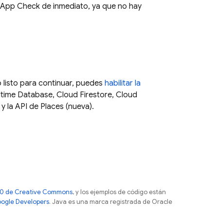
App Check
de inmediato, ya que no hay
 listo para continuar, puedes
habilitar la
ltime Database
,
Cloud Firestore
,
Cloud
y la API de Places (nueva).
 4.0 de Creative Commons
, y los ejemplos de código están
Google Developers
. Java es una marca registrada de Oracle