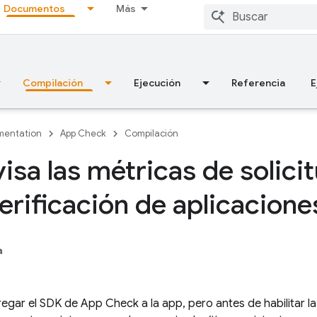
Documentos
Más
Compilación
Ejecución
Referencia
E
entation
App Check
Compilación
isa las métricas de solici
Verificación de aplicacione
a
egar el SDK de
App Check
a la app, pero antes de habilitar l