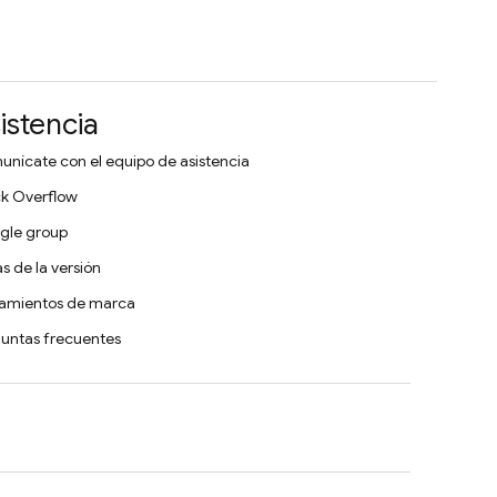
istencia
nícate con el equipo de asistencia
k Overflow
gle group
s de la versión
eamientos de marca
untas frecuentes