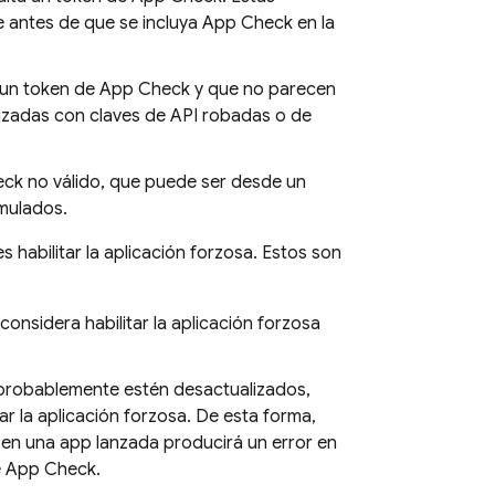
e antes de que se incluya
App Check
en la
a un token de
App Check
y que no parecen
lizadas con claves de API robadas o de
eck
no válido, que puede ser desde un
emulados.
 habilitar la aplicación forzosa. Estos son
 considera habilitar la aplicación forzosa
ue probablemente estén desactualizados,
ar la aplicación forzosa. De esta forma,
en una app lanzada producirá un error en
e
App Check
.