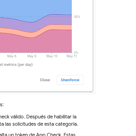
s:
heck
válido. Después de habilitar la
a las solicitudes de esta categoría.
falta un token de
App Check
. Estas