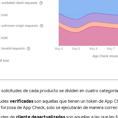
 solicitudes de cada producto se dividen en cuatro categoría
tudes
verificadas
son aquellas que tienen un token de
App C
n forzosa de
App Check
, solo se ejecutarán de manera correct
tudes de
cliente desactualizadas
son aquellas a las que les 