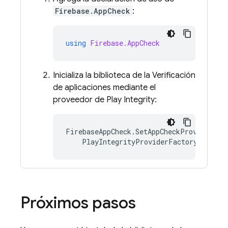
Firebase.AppCheck
:
using
Firebase.AppCheck
Inicializa la biblioteca de la Verificación
de aplicaciones mediante el
proveedor de Play Integrity:
FirebaseAppCheck
.
SetAppCheckProviderFac
PlayIntegrityProviderFactory
.
Instan
Próximos pasos