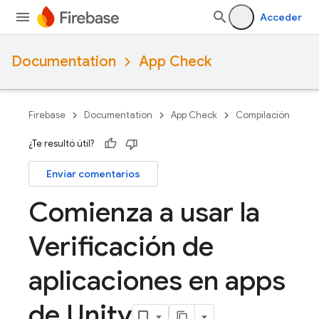
Acceder
Documentation
App Check
Firebase
Documentation
App Check
Compilación
¿Te resultó útil?
Enviar comentarios
Comienza a usar la
Verificación de
aplicaciones en apps
de Unity