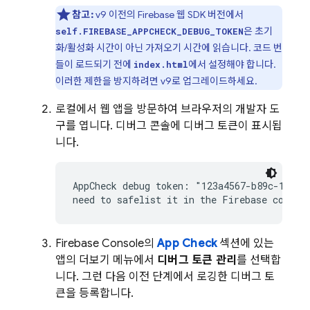
참고:
v9 이전의 Firebase 웹 SDK 버전에서
은 초기
self.FIREBASE_APPCHECK_DEBUG_TOKEN
화/활성화 시간이 아닌 가져오기 시간에 읽습니다. 코드 번
들이 로드되기 전에
에서 설정해야 합니다.
index.html
이러한 제한을 방지하려면 v9로 업그레이드하세요.
로컬에서 웹 앱을 방문하여 브라우저의 개발자 도
구를 엽니다. 디버그 콘솔에 디버그 토큰이 표시됩
니다.
AppCheck debug token: "123a4567-b89c-12d3-e
need to safelist it in the Firebase consol
Firebase
Console의
App Check
섹션에 있는
앱의 더보기 메뉴에서
디버그 토큰 관리
를 선택합
니다. 그런 다음 이전 단계에서 로깅한 디버그 토
큰을 등록합니다.