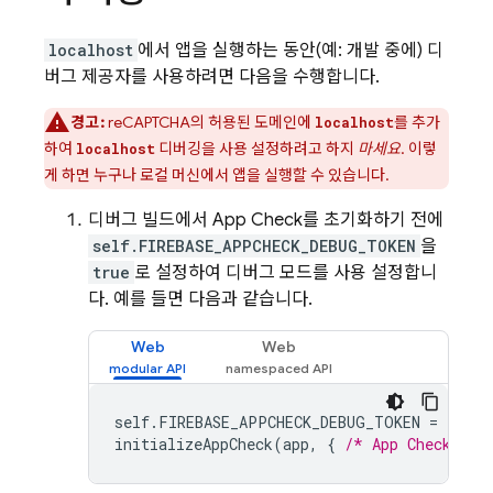
localhost
에서 앱을 실행하는 동안(예: 개발 중에) 디
버그 제공자를 사용하려면 다음을 수행합니다.
경고:
reCAPTCHA의 허용된 도메인에
를 추가
localhost
하여
디버깅을 사용 설정하려고 하지
마세요
. 이렇
localhost
게 하면 누구나 로컬 머신에서 앱을 실행할 수 있습니다.
디버그 빌드에서
App Check
를 초기화하기 전에
self.FIREBASE_APPCHECK_DEBUG_TOKEN
을
true
로 설정하여 디버그 모드를 사용 설정합니
다. 예를 들면 다음과 같습니다.
Web
Web
self
.
FIREBASE_APPCHECK_DEBUG_TOKEN
=
true
;
initializeAppCheck
(
app
,
{
/* App Check opt