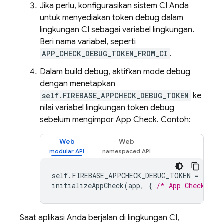
Jika perlu, konfigurasikan sistem CI Anda
untuk menyediakan token debug dalam
lingkungan CI sebagai variabel lingkungan.
Beri nama variabel, seperti
APP_CHECK_DEBUG_TOKEN_FROM_CI
.
Dalam build debug, aktifkan mode debug
dengan menetapkan
self.FIREBASE_APPCHECK_DEBUG_TOKEN
ke
nilai variabel lingkungan token debug
sebelum mengimpor
App Check
. Contoh:
Web
Web
self
.
FIREBASE_APPCHECK_DEBUG_TOKEN
=
proce
initializeAppCheck
(
app
,
{
/* App Check opt
Saat aplikasi Anda berjalan di lingkungan CI,