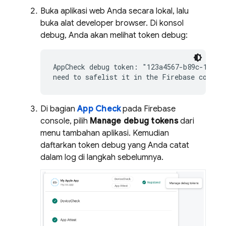
Buka aplikasi web Anda secara lokal, lalu
buka alat developer browser. Di konsol
debug, Anda akan melihat token debug:
AppCheck debug token: "123a4567-b89c-12d3-e
need to safelist it in the Firebase consol
Di bagian
App Check
pada
Firebase
console, pilih
Manage debug tokens
dari
menu tambahan aplikasi. Kemudian
daftarkan token debug yang Anda catat
dalam log di langkah sebelumnya.