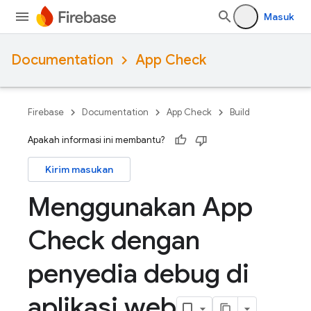
Masuk
Documentation
App Check
Firebase
Documentation
App Check
Build
Apakah informasi ini membantu?
Kirim masukan
Menggunakan App
Check dengan
penyedia debug di
aplikasi web