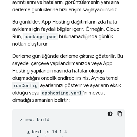
ayrıntılarını ve hatalarını görüntülemenin yanı sıra
derleme günlüklerine hızlı erişim sağlayabilirsiniz.
Bu günlükler,
App Hosting
dağıtımlarınızda hata
ayıklama için faydalı bilgiler içerir. Örneğin,
Cloud
Run
,
package.json
bulunamadığında günlük
notları oluşturur.
Derleme günlüğünde derleme çıktınız gösterilir. Bu
sayede, çerçeve yapılandırmanızda veya
App
Hosting
yapılandırmasında hatalar oluşup
oluşmadığını önceliklendirebilirsiniz. Ayrıca temel
runConfig
ayarlarınızı gösterir ve ayarların eksik
olduğu veya
apphosting.yaml
'ın mevcut
olmadığı zamanları belirtir:
> next build

   ▲ Next.js 14.1.4
