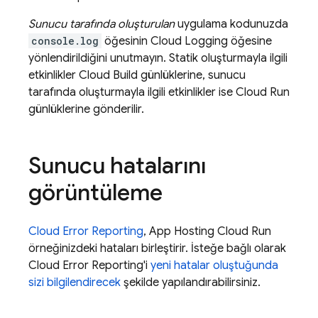
Sunucu tarafında oluşturulan
uygulama kodunuzda
console.log
öğesinin
Cloud Logging
öğesine
yönlendirildiğini unutmayın. Statik oluşturmayla ilgili
etkinlikler
Cloud Build
günlüklerine, sunucu
tarafında oluşturmayla ilgili etkinlikler ise
Cloud Run
günlüklerine gönderilir.
Sunucu hatalarını
görüntüleme
Cloud Error Reporting
,
App Hosting
Cloud Run
örneğinizdeki hataları birleştirir. İsteğe bağlı olarak
Cloud Error Reporting'i
yeni hatalar oluştuğunda
sizi bilgilendirecek
şekilde yapılandırabilirsiniz.