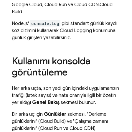
Google Cloud
,
Cloud Run
ve Cloud CDN.
Cloud
Build
Node.js'
console.log
gibi standart günlük kaydı
söz dizimini kullanarak
Cloud Logging
konumuna
günlük girişleri yazabilirsiniz.
Kullanımı konsolda
görüntüleme
Her arka uçta, son yedi gün içindeki uygulamanızın
trafiği (istek sayısı) ve hata oranıyla ilgili bir özetin
yer aldığı
Genel Bakış
sekmesi bulunur.
Bir arka uç için
Günlükler
sekmesi, "Derleme
günlüklerini" (
Cloud Build
) ve "Çalışma zamanı
günlüklerini" (
Cloud Run
ve Cloud CDN)