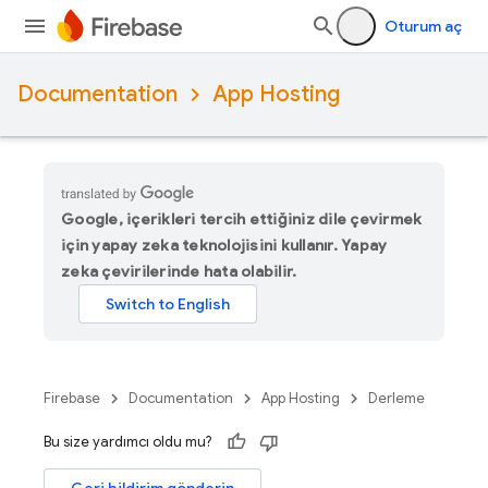
Oturum aç
Documentation
App Hosting
Google, içerikleri tercih ettiğiniz dile çevirmek
için yapay zeka teknolojisini kullanır. Yapay
zeka çevirilerinde hata olabilir.
Firebase
Documentation
App Hosting
Derleme
Bu size yardımcı oldu mu?