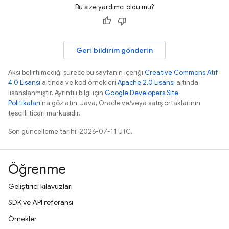
Bu size yardımcı oldu mu?
Geri bildirim gönderin
Aksi belirtilmediği sürece bu sayfanın içeriği
Creative Commons Atıf
4.0 Lisansı
altında ve kod örnekleri
Apache 2.0 Lisansı
altında
lisanslanmıştır. Ayrıntılı bilgi için
Google Developers Site
Politikaları
'na göz atın. Java, Oracle ve/veya satış ortaklarının
tescilli ticari markasıdır.
Son güncelleme tarihi: 2026-07-11 UTC.
Öğrenme
Geliştirici kılavuzları
SDK ve API referansı
Örnekler