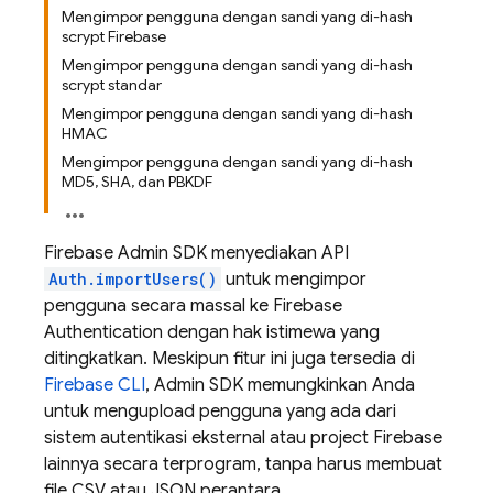
Mengimpor pengguna dengan sandi yang di-hash
scrypt Firebase
Mengimpor pengguna dengan sandi yang di-hash
scrypt standar
Mengimpor pengguna dengan sandi yang di-hash
HMAC
Mengimpor pengguna dengan sandi yang di-hash
MD5, SHA, dan PBKDF
Firebase Admin SDK menyediakan API
Auth.importUsers()
untuk mengimpor
pengguna secara massal ke
Firebase
Authentication
dengan hak istimewa yang
ditingkatkan. Meskipun fitur ini juga tersedia di
Firebase CLI
, Admin SDK memungkinkan Anda
untuk mengupload pengguna yang ada dari
sistem autentikasi eksternal atau project Firebase
lainnya secara terprogram, tanpa harus membuat
file CSV atau JSON perantara.