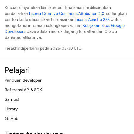
Kecuali dinyatakan lain, konten di halaman ini dilisensikan
berdasarkan
Lisensi Creative Commons Attribution 4.0
, sedangkan
contoh kode dilisensikan berdasarkan
Lisensi Apache 2.0
. Untuk
mengetahui informasi selengkapnya, lihat
Kebijakan Situs Google
Developers
. Java adalah merek dagang terdaftar dari Oracle
dan/atau afiliasinya.
Terakhir diperbarui pada 2026-03-30 UTC.
Pelajari
Panduan developer
Referensi API & SDK
Sampel
Library
GitHub