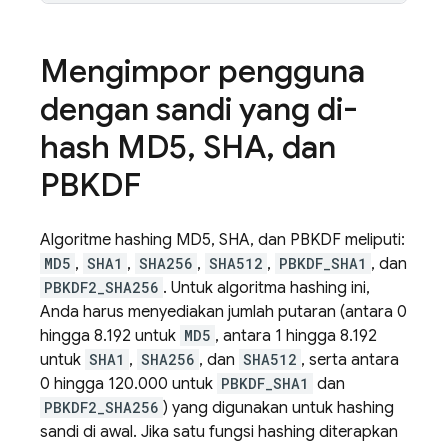
Mengimpor pengguna
dengan sandi yang di-
hash MD5
,
SHA
,
dan
PBKDF
Algoritme hashing MD5, SHA, dan PBKDF meliputi:
MD5
,
SHA1
,
SHA256
,
SHA512
,
PBKDF_SHA1
, dan
PBKDF2_SHA256
. Untuk algoritma hashing ini,
Anda harus menyediakan jumlah putaran (antara 0
hingga 8.192 untuk
MD5
, antara 1 hingga 8.192
untuk
SHA1
,
SHA256
, dan
SHA512
, serta antara
0 hingga 120.000 untuk
PBKDF_SHA1
dan
PBKDF2_SHA256
) yang digunakan untuk hashing
sandi di awal. Jika satu fungsi hashing diterapkan