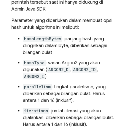
perintah tersebut saat ini hanya didukung di
Admin Java SDK.
Parameter yang diperlukan dalam membuat opsi
hash untuk algoritme ini meliputi:
hashLengthBytes
: panjang hash yang
diinginkan dalam byte, diberikan sebagai
bilangan bulat
hashType
: varian Argon2 yang akan
digunakan (
ARGON2_D
,
ARGON2_ID
,
ARGON2_I
)
parallelism
: tingkat paralelisme, yang
diberikan sebagai bilangan bulat. Harus
antara 1 dan 16 (inklusif).
iterations
: jumlah iterasi yang akan
dijalankan, diberikan sebagai bilangan bulat.
Harus antara 1 dan 16 (inklusif).