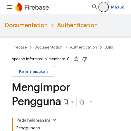
Masuk
Documentation
Authentication
Firebase
Documentation
Authentication
Build
Apakah informasi ini membantu?
Kirim masukan
Mengimpor
Pengguna
Pada halaman ini
Penggunaan