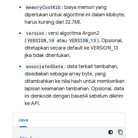
memoryCostKib
: biaya memori yang
diperlukan untuk algoritme ini dalam kibibyte,
harus kurang dari 32.768.
version
: versi algoritma Argon2
(
VERSION_10
atau
VERSION_13
). Opsional,
ditetapkan secara default ke VERSION_13
jika tidak ditentukan.
associatedData
: data terkait tambahan,
disediakan sebagai array byte, yang
ditambahkan ke nilai hash untuk memberikan
lapisan keamanan tambahan. Opsional, data
ini dienkode dengan base64 sebelum dikirim
ke API.
Java
try
{