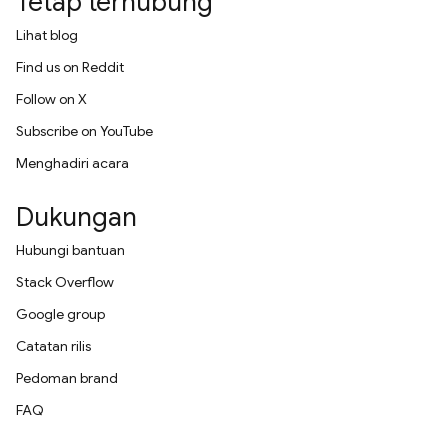
Tetap terhubung
Lihat blog
Find us on Reddit
Follow on X
Subscribe on YouTube
Menghadiri acara
Dukungan
Hubungi bantuan
Stack Overflow
Google group
Catatan rilis
Pedoman brand
FAQ