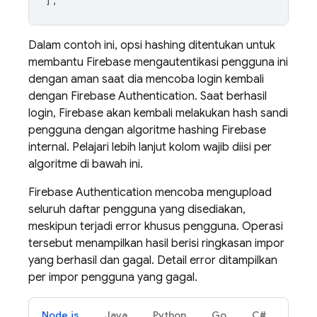
Dalam contoh ini, opsi hashing ditentukan untuk
membantu Firebase mengautentikasi pengguna ini
dengan aman saat dia mencoba login kembali
dengan
Firebase Authentication
. Saat berhasil
login, Firebase akan kembali melakukan hash sandi
pengguna dengan algoritme hashing Firebase
internal. Pelajari lebih lanjut kolom wajib diisi per
algoritme di bawah ini.
Firebase Authentication
mencoba mengupload
seluruh daftar pengguna yang disediakan,
meskipun terjadi error khusus pengguna. Operasi
tersebut menampilkan hasil berisi ringkasan impor
yang berhasil dan gagal. Detail error ditampilkan
per impor pengguna yang gagal.
Node.js
Java
Python
Go
C#