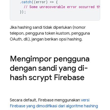
.
catch
((
error
)
=
>
{
// Some unrecoverable error occurred that p
});
Jika hashing sandi tidak diperlukan (nomor
telepon, pengguna token kustom, pengguna
OAuth, dll.), jangan berikan opsi hashing.
Mengimpor pengguna
dengan sandi yang di-
hash scrypt Firebase
Secara default, Firebase menggunakan
versi
Firebase yang dimodifikasi dari algoritme hashing