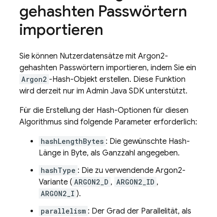
gehashten Passwörtern
importieren
Sie können Nutzerdatensätze mit Argon2-
gehashten Passwörtern importieren, indem Sie ein
Argon2
-Hash-Objekt erstellen. Diese Funktion
wird derzeit nur im Admin Java SDK unterstützt.
Für die Erstellung der Hash-Optionen für diesen
Algorithmus sind folgende Parameter erforderlich:
hashLengthBytes
: Die gewünschte Hash-
Länge in Byte, als Ganzzahl angegeben.
hashType
: Die zu verwendende Argon2-
Variante (
ARGON2_D
,
ARGON2_ID
,
ARGON2_I
).
parallelism
: Der Grad der Parallelität, als