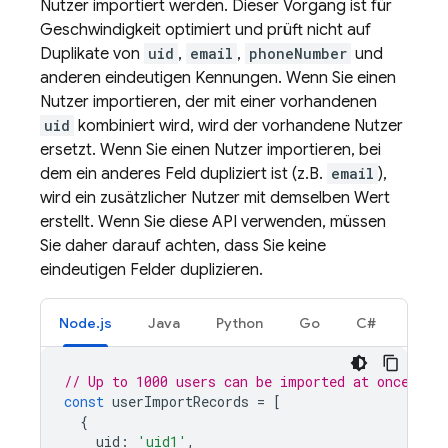
Nutzer importiert werden. Dieser Vorgang ist für
Geschwindigkeit optimiert und prüft nicht auf
Duplikate von
uid
,
email
,
phoneNumber
und
anderen eindeutigen Kennungen. Wenn Sie einen
Nutzer importieren, der mit einer vorhandenen
uid
kombiniert wird, wird der vorhandene Nutzer
ersetzt. Wenn Sie einen Nutzer importieren, bei
dem ein anderes Feld dupliziert ist (z.B.
email
),
wird ein zusätzlicher Nutzer mit demselben Wert
erstellt. Wenn Sie diese API verwenden, müssen
Sie daher darauf achten, dass Sie keine
eindeutigen Felder duplizieren.
Node.js
Java
Python
Go
C#
// Up to 1000 users can be imported at once.
const
userImportRecords
=
[
{
uid
:
'uid1'
,