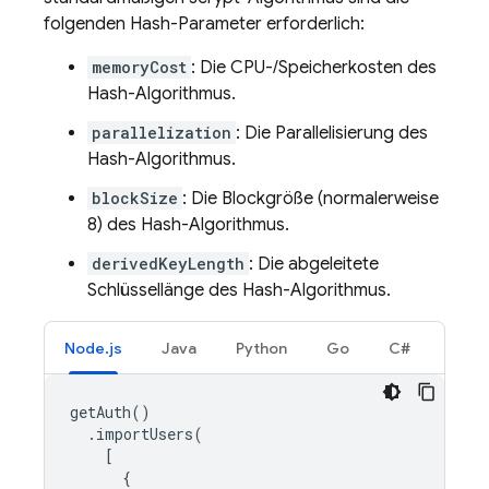
folgenden Hash-Parameter erforderlich:
memoryCost
: Die CPU-/Speicherkosten des
Hash-Algorithmus.
parallelization
: Die Parallelisierung des
Hash-Algorithmus.
blockSize
: Die Blockgröße (normalerweise
8) des Hash-Algorithmus.
derivedKeyLength
: Die abgeleitete
Schlüssellänge des Hash-Algorithmus.
Node.js
Java
Python
Go
C#
getAuth
()
.
importUsers
(
[
{