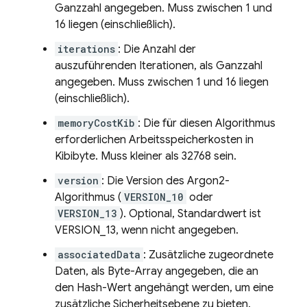
Ganzzahl angegeben. Muss zwischen 1 und
16 liegen (einschließlich).
iterations
: Die Anzahl der
auszuführenden Iterationen, als Ganzzahl
angegeben. Muss zwischen 1 und 16 liegen
(einschließlich).
memoryCostKib
: Die für diesen Algorithmus
erforderlichen Arbeitsspeicherkosten in
Kibibyte. Muss kleiner als 32768 sein.
version
: Die Version des Argon2-
Algorithmus (
VERSION_10
oder
VERSION_13
). Optional, Standardwert ist
VERSION_13, wenn nicht angegeben.
associatedData
: Zusätzliche zugeordnete
Daten, als Byte-Array angegeben, die an
den Hash-Wert angehängt werden, um eine
zusätzliche Sicherheitsebene zu bieten.