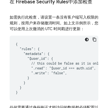
在
Firebase Security Rules
中添加检查
如需执行此检查，请设置一条没有客户端写入权限的
规则，按用户来存储撤消时间。如上文示例所示，您
可以使用上次撤消的 UTC 时间戳进行更新：
{

  "rules": {

    "metadata": {

      "$user_id": {

        // this could be false as it is only acc
        ".read": "$user_id === auth.uid",

        ".write": "false",

      }

    }

  }

任何需要通过身份验证才能访问的数据都必须配置以