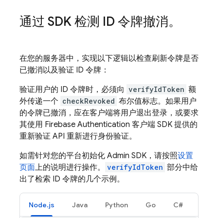
通过 SDK 检测 ID 令牌撤消。
在您的服务器中，实现以下逻辑以检查刷新令牌是否
已撤消以及验证 ID 令牌：
验证用户的 ID 令牌时，必须向
verifyIdToken
额
外传递一个
checkRevoked
布尔值标志。如果用户
的令牌已撤消，应在客户端将用户退出登录，或要求
其使用
Firebase Authentication
客户端 SDK 提供的
重新验证 API 重新进行身份验证。
如需针对您的平台初始化 Admin SDK，请按照
设置
页面
上的说明进行操作。
verifyIdToken
部分中给
出了检索 ID 令牌的几个示例。
Node.js
Java
Python
Go
C#