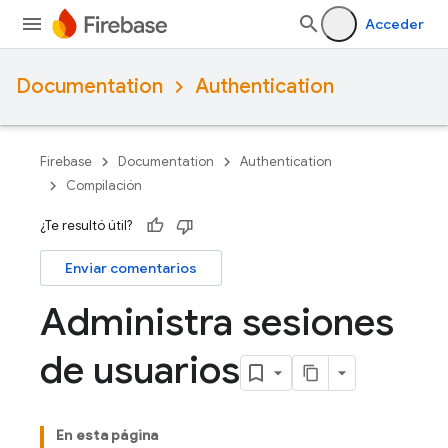
Acceder
Documentation
Authentication
Firebase
Documentation
Authentication
Compilación
¿Te resultó útil?
Enviar comentarios
Administra sesiones
de usuarios
En esta página