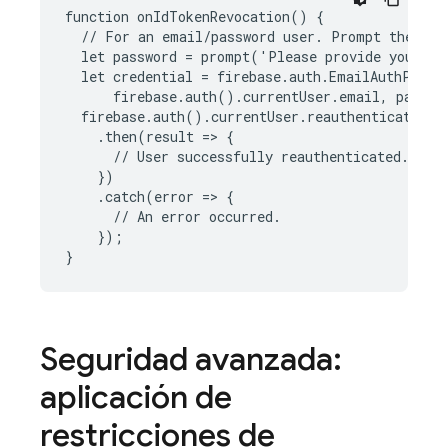
function onIdTokenRevocation() {

  // For an email/password user. Prompt the user
  let password = prompt('Please provide your pa
  let credential = firebase.auth.EmailAuthProvid
      firebase.auth().currentUser.email, passwor
  firebase.auth().currentUser.reauthenticateWith
    .then(result => {

      // User successfully reauthenticated. New 
    })

    .catch(error => {

      // An error occurred.

    });

Seguridad avanzada:
aplicación de
restricciones de