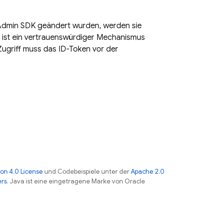
dmin SDK
geändert wurden, werden sie
n ist ein vertrauenswürdiger Mechanismus
Zugriff muss das ID-Token vor der
on 4.0 License
und Codebeispiele unter der
Apache 2.0
ers
. Java ist eine eingetragene Marke von Oracle