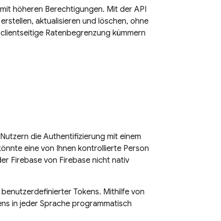
mit höheren Berechtigungen. Mit der API
rstellen, aktualisieren und löschen, ohne
 clientseitige Ratenbegrenzung kümmern
Nutzern die Authentifizierung mit einem
nnte eine von Ihnen kontrollierte Person
der
Firebase
von Firebase nicht nativ
benutzerdefinierter Tokens. Mithilfe von
kens in jeder Sprache programmatisch