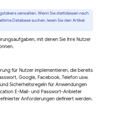
ungstokens verwalten. Wenn Sie stattdessen nach
ealtime Database
suchen, lesen Sie den Artikel
erungsaufgaben, mit denen Sie Ihre Nutzer
können.
erung für Nutzer implementieren, die bereits
Passwort, Google, Facebook, Telefon usw.
 und Sicherheitsregeln für Anwendungen
cation
E-Mail- und Passwort-Anbieter
definierter Anforderungen definiert werden.