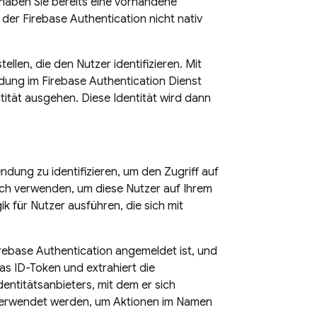
haben Sie bereits eine vorhandene
, der
Firebase Authentication
nicht nativ
len, die den Nutzer identifizieren. Mit
ndung im
Firebase Authentication
Dienst
tät ausgehen. Diese Identität wird dann
dung zu identifizieren, um den Zugriff auf
ch verwenden, um diese Nutzer auf Ihrem
ik für Nutzer ausführen, die sich mit
rebase Authentication
angemeldet ist, und
as ID-Token und extrahiert die
Identitätsanbieters, mit dem er sich
 verwendet werden, um Aktionen im Namen