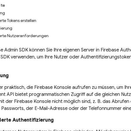
ite
ung
rte Tokens erstellen
zierung
erte Nutzeranforderungen
se
Admin SDK
können Sie Ihre eigenen Server in
Firebase Auth
 SDK
verwenden, um Ihre Nutzer oder Authentifizierungstokens
tung
er praktisch, die
Firebase
Konsole aufrufen zu müssen, um Ih
 API bietet programmatischen Zugriff auf die gleichen Nutz
mit der
Firebase
Konsole nicht möglich sind, z. B. das Abrufen
 Passworts, der E-Mail-Adresse oder der Telefonnummer eine
ierte Authentifizierung