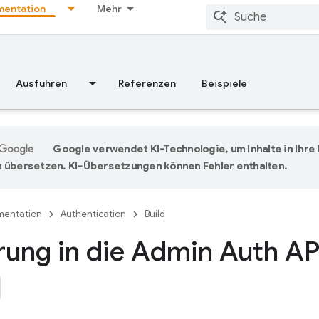
entation
Mehr
Ausführen
Referenzen
Beispiele
Google verwendet KI-Technologie, um Inhalte in Ihr
 übersetzen. KI-Übersetzungen können Fehler enthalten.
entation
Authentication
Build
rung in die Admin Auth AP