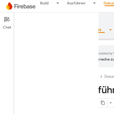
Build
Ausführen
Dokum
Documentation
Authentication
Chat
Übersicht
Grundlagen
KI
Build
Sprache zu
Übersicht
Firebase
Docum
Emulator Suite
Einfüh
Authentication
Einführung
Was muss ich als Erstes tun?
Nutzer in Firebase-Projekten