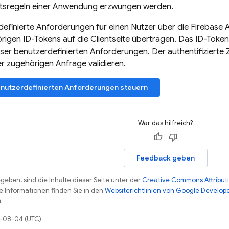
eitsregeln einer Anwendung erzwungen werden.
efinierte Anforderungen für einen Nutzer über die
Firebase
A
rigen ID-Tokens auf die Clientseite übertragen. Das ID-Toke
er benutzerdefinierten Anforderungen. Der authentifizierte 
r zugehörigen Anfrage validieren.
benutzerdefinierten Anforderungen steuern
War das hilfreich?
Feedback geben
eben, sind die Inhalte dieser Seite unter der
Creative Commons Attributi
re Informationen finden Sie in den
Websiterichtlinien von Google Develop
.
6-08-04 (UTC).