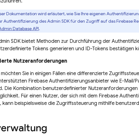
szuführen.
eser Dokumentation wird erläutert, wie Sie Ihre eigenen Authentifizier
 Authentifizierung des Admin SDK für den Zugriff auf das
Firebase R
 Admin Database API
.
min SDK
bietet Methoden zur Durchführung der Authentifizi
tzerdefinierte Tokens generieren und ID-Tokens bestätigen 
ierte Nutzeranforderungen
möchten Sie in einigen Fällen eine differenzierte Zugriffssteu
nterstützten
Firebase
Authentifizierungsanbieter wie E-Mail/
d. Die Kombination benutzerdefinierter Nutzeranforderungen
glichkeit. Für einen Nutzer, der sich mit dem
Firebase Authenti
 kann beispielsweise die Zugriffssteuerung mithilfe benutzer
verwaltung