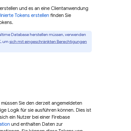
 erstellen und es an eine Clientanwendung
nierte Tokens erstellen
finden Sie
okens.
altime Database
herstellen müssen, verwenden
K
, um
sich mit eingeschränkten Berechtigungen
 müssen Sie den derzeit angemeldeten
ige Logik für sie ausführen können. Dies ist
sich ein Nutzer bei einer
Firebase
ation
und enthalten Daten zur