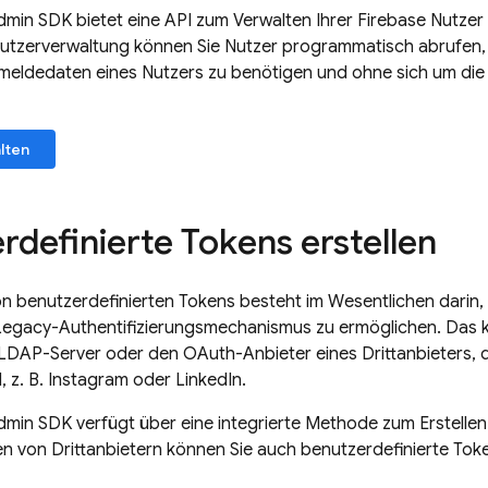
min SDK
bietet eine API zum Verwalten Ihrer
Firebase
Nutzer 
utzerverwaltung können Sie Nutzer programmatisch abrufen, e
eldedaten eines Nutzers zu benötigen und ohne sich um die
lten
rdefinierte Tokens erstellen
on benutzerdefinierten Tokens besteht im Wesentlichen darin, 
egacy-Authentifizierungsmechanismus zu ermöglichen. Das kö
en LDAP-Server oder den OAuth-Anbieter eines Drittanbieters, 
, z. B. Instagram oder LinkedIn.
min SDK
verfügt über eine integrierte Methode zum Erstellen 
n von Drittanbietern können Sie auch benutzerdefinierte To