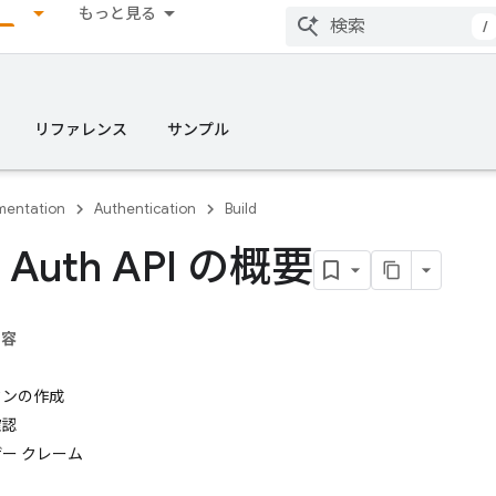
もっと見る
/
リファレンス
サンプル
entation
Authentication
Build
 Auth API の概要
内容
クンの作成
確認
ザー クレーム