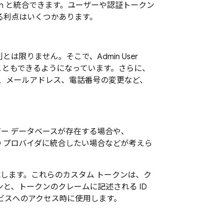
n
と統合できます。ユーザーや認証トークン
る利点はいくつかあります。
限りません。そこで、Admin User
セスすることもできるようになっています。さらに、
ド、メールアドレス、電話番号の変更など、
ー データベースが存在する場合や、
D プロバイダに統合したい場合などが考えら
します。これらのカスタム トークンは、ク
と、トークンのクレームに記述される ID
ビスへのアクセス時に使用します。