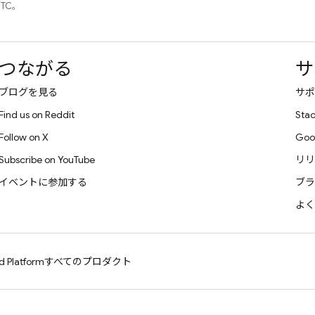
UTC。
つながる
サ
ブログを見る
サポ
Find us on Reddit
Stac
Follow on X
Goo
Subscribe on YouTube
リリ
イベントに参加する
ブラ
よく
d Platform
すべてのプロダクト