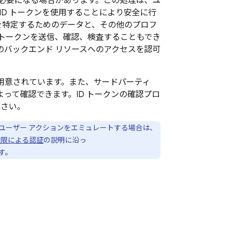
必要になる場合があります。この処理は、ユ
ID トークンを使用することにより安全に行
を特定するためのデータと、その他のプロフ
トークンを送信、確認、検査することもでき
のバックエンド リソースへのアクセスを認可
が用意されています。また、サードパーティ
よって確認できます。ID トークンの確認プロ
ださい。
ユーザー アクションをエミュレートする場合は、
権限による認証
の説明に沿っ
す。