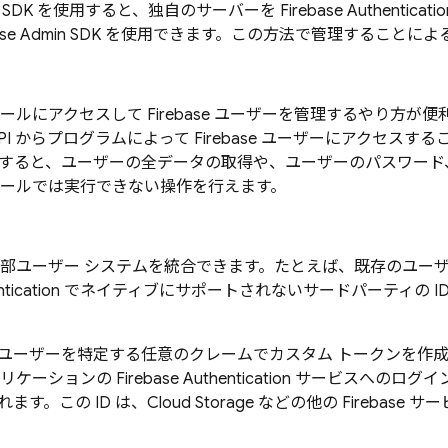
 SDK
を使用すると、独自のサーバーを
Firebase Authenticatio
ase
Admin SDK
を使用できます。この方法で管理することによ
ールにアクセスして
Firebase
ユーザーを管理するやり方が便利とは
nt API からプログラムによって Firebase ユーザーにアク
を使用すると、ユーザーの全データの取得や、ユーザーのパスワー
ールでは実行できない操作を行えます。
部ユーザー システムを統合できます。たとえば、既存のユーザ
tication
でネイティブにサポートされないサードパーティの I
ユーザーを特定する任意のクレームでカスタム トークンを作成
プリケーションの
Firebase Authentication
サービスへのログイン
ます。この ID は、
Cloud Storage
などの他の
Firebase
サー