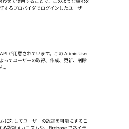
み合わせて使用することで、このような機能を
証するプロバイダでログインしたユーザー
I が用意されています。この Admin User
ラムによってユーザーの取得、作成、更新、削除
ん。
ズムに対してユーザーの認証を可能にするこ
御する認証メカニズムや、
Firebase
でネイテ