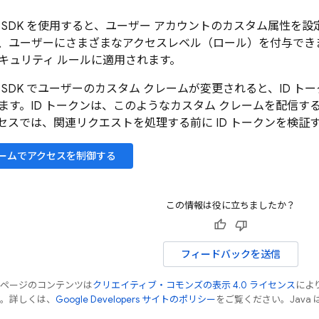
 SDK
を使用すると、ユーザー アカウントのカスタム属性を設定
、ユーザーにさまざまなアクセスレベル（ロール）を付与でき
キュリティ ルールに適用されます。
 SDK
でユーザーのカスタム クレームが変更されると、ID ト
ます。ID トークンは、このようなカスタム クレームを配信
セスでは、関連リクエストを処理する前に ID トークンを検証
レームでアクセスを制御する
この情報は役に立ちましたか？
フィードバックを送信
のページのコンテンツは
クリエイティブ・コモンズの表示 4.0 ライセンス
によ
す。詳しくは、
Google Developers サイトのポリシー
をご覧ください。Java 