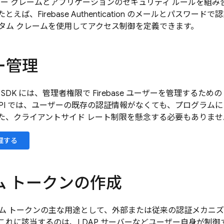
ザー クレームとアプリケーションのセキュリティ ルールを組
たとえば、
Firebase Authentication
のメールとパスワードで認
タム クレームを使用してアクセス制御を定義できます。
ー管理
 SDK
には、管理者権限で
Firebase
ユーザーを管理するための AP
nt API では、ユーザーの既存の認証情報がなくても、プログ
た、クライアントサイド レート制限を懸念する必要もありませ
理する
ム トークンの作成
ム トークンの主な用途として、外部または従来の認証メカニ
これに該当するのは、LDAP サーバーなどユーザー自身が制