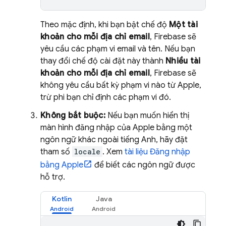
Theo mặc định, khi bạn bật chế độ
Một tài
khoản cho mỗi địa chỉ email
, Firebase sẽ
yêu cầu các phạm vi email và tên. Nếu bạn
thay đổi chế độ cài đặt này thành
Nhiều tài
khoản cho mỗi địa chỉ email
, Firebase sẽ
không yêu cầu bất kỳ phạm vi nào từ Apple,
trừ phi bạn chỉ định các phạm vi đó.
Không bắt buộc:
Nếu bạn muốn hiển thị
màn hình đăng nhập của Apple bằng một
ngôn ngữ khác ngoài tiếng Anh, hãy đặt
tham số
locale
. Xem
tài liệu Đăng nhập
bằng Apple
để biết các ngôn ngữ được
hỗ trợ.
Kotlin
Java