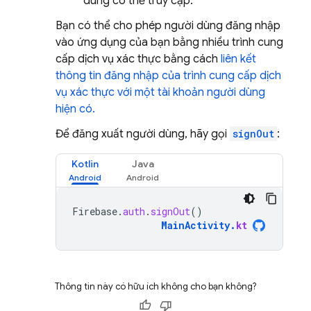
dùng có thể truy cập.
Bạn có thể cho phép người dùng đăng nhập
vào ứng dụng của bạn bằng nhiều trình cung
cấp dịch vụ xác thực bằng cách
liên kết
thông tin đăng nhập của trình cung cấp dịch
vụ xác thực với một tài khoản người dùng
hiện có.
Để đăng xuất người dùng, hãy gọi
signOut
:
Kotlin
Java
Firebase
.
auth
.
signOut
()
MainActivity
.
kt
Thông tin này có hữu ích không cho bạn không?