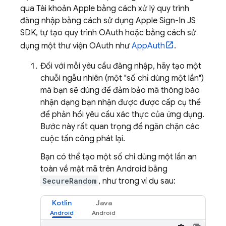
qua Tài khoản Apple bằng cách xử lý quy trình
đăng nhập bằng cách sử dụng Apple Sign-In JS
SDK, tự tạo quy trình OAuth hoặc bằng cách sử
dụng một thư viện OAuth như
AppAuth
.
Đối với mỗi yêu cầu đăng nhập, hãy tạo một
chuỗi ngẫu nhiên (một "số chỉ dùng một lần")
mà bạn sẽ dùng để đảm bảo mã thông báo
nhận dạng bạn nhận được được cấp cụ thể
để phản hồi yêu cầu xác thực của ứng dụng.
Bước này rất quan trọng để ngăn chặn các
cuộc tấn công phát lại.
Bạn có thể tạo một số chỉ dùng một lần an
toàn về mật mã trên Android bằng
SecureRandom
, như trong ví dụ sau:
Kotlin
Java