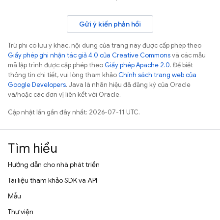
Gửi ý kiến phản hồi
Trừ phi có lưu ý khác, nội dung của trang này được cấp phép theo
Giấy phép ghi nhận tác giả 4.0 của Creative Commons
và các mẫu
mã lập trình được cấp phép theo
Giấy phép Apache 2.0
. Để biết
thông tin chi tiết, vui lòng tham khảo
Chính sách trang web của
Google Developers
. Java là nhãn hiệu đã đăng ký của Oracle
và/hoặc các đơn vị liên kết với Oracle.
Cập nhật lần gần đây nhất: 2026-07-11 UTC.
Tìm hiểu
Hướng dẫn cho nhà phát triển
Tài liệu tham khảo SDK và API
Mẫu
Thư viện