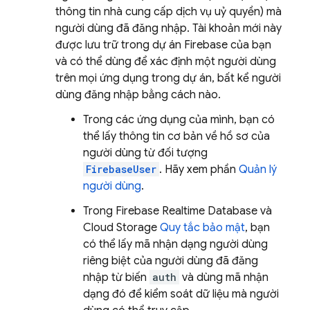
thông tin nhà cung cấp dịch vụ uỷ quyền) mà
người dùng đã đăng nhập. Tài khoản mới này
được lưu trữ trong dự án Firebase của bạn
và có thể dùng để xác định một người dùng
trên mọi ứng dụng trong dự án, bất kể người
dùng đăng nhập bằng cách nào.
Trong các ứng dụng của mình, bạn có
thể lấy thông tin cơ bản về hồ sơ của
người dùng từ đối tượng
FirebaseUser
. Hãy xem phần
Quản lý
người dùng
.
Trong
Firebase Realtime Database
và
Cloud Storage
Quy tắc bảo mật
, bạn
có thể lấy mã nhận dạng người dùng
riêng biệt của người dùng đã đăng
nhập từ biến
auth
và dùng mã nhận
dạng đó để kiểm soát dữ liệu mà người