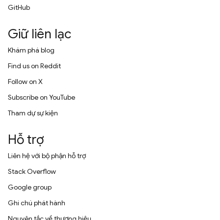
GitHub
Giữ liên lạc
Khám phá blog
Find us on Reddit
Follow on X
Subscribe on YouTube
Tham dự sự kiện
Hỗ trợ
Liên hệ với bộ phận hỗ trợ
Stack Overflow
Google group
Ghi chú phát hành
Nguyên tắc về thương hiệu