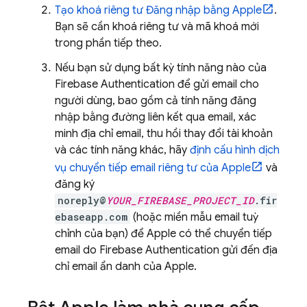
Tạo khoá riêng tư Đăng nhập bằng Apple
.
Bạn sẽ cần khoá riêng tư và mã khoá mới
trong phần tiếp theo.
Nếu bạn sử dụng bất kỳ tính năng nào của
Firebase Authentication
để gửi email cho
người dùng, bao gồm cả tính năng đăng
nhập bằng đường liên kết qua email, xác
minh địa chỉ email, thu hồi thay đổi tài khoản
và các tính năng khác, hãy
định cấu hình dịch
vụ chuyển tiếp email riêng tư của Apple
và
đăng ký
noreply@
YOUR_FIREBASE_PROJECT_ID
.fir
ebaseapp.com
(hoặc miền mẫu email tuỳ
chỉnh của bạn) để Apple có thể chuyển tiếp
email do
Firebase Authentication
gửi đến địa
chỉ email ẩn danh của Apple.