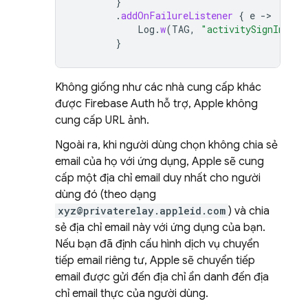
}
.
addOnFailureListener
{
e
-
Log
.
w
(
TAG
,
"activitySignIn:onF
}
Không giống như các nhà cung cấp khác
được Firebase Auth hỗ trợ, Apple không
cung cấp URL ảnh.
Ngoài ra, khi người dùng chọn không chia sẻ
email của họ với ứng dụng, Apple sẽ cung
cấp một địa chỉ email duy nhất cho người
dùng đó (theo dạng
xyz@privaterelay.appleid.com
) và chia
sẻ địa chỉ email này với ứng dụng của bạn.
Nếu bạn đã định cấu hình dịch vụ chuyển
tiếp email riêng tư, Apple sẽ chuyển tiếp
email được gửi đến địa chỉ ẩn danh đến địa
chỉ email thực của người dùng.