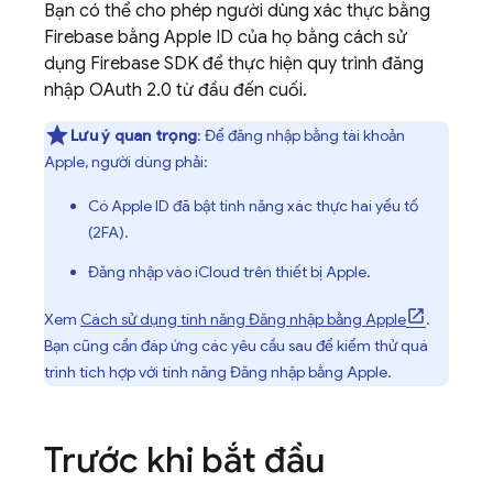
Bạn có thể cho phép người dùng xác thực bằng
Firebase bằng Apple ID của họ bằng cách sử
dụng Firebase SDK để thực hiện quy trình đăng
nhập OAuth 2.0 từ đầu đến cuối.
Lưu ý quan trọng
: Để đăng nhập bằng tài khoản
Apple, người dùng phải:
Có Apple ID đã bật tính năng xác thực hai yếu tố
(2FA).
Đăng nhập vào iCloud trên thiết bị Apple.
Xem
Cách sử dụng tính năng Đăng nhập bằng Apple
.
Bạn cũng cần đáp ứng các yêu cầu sau để kiểm thử quá
trình tích hợp với tính năng Đăng nhập bằng Apple.
Trước khi bắt đầu