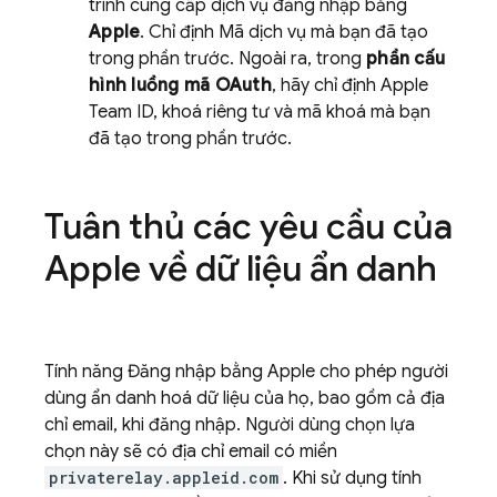
trình cung cấp dịch vụ đăng nhập bằng
Apple
. Chỉ định Mã dịch vụ mà bạn đã tạo
trong phần trước. Ngoài ra, trong
phần cấu
hình luồng mã OAuth
, hãy chỉ định Apple
Team ID, khoá riêng tư và mã khoá mà bạn
đã tạo trong phần trước.
Tuân thủ các yêu cầu của
Apple về dữ liệu ẩn danh
Tính năng Đăng nhập bằng Apple cho phép người
dùng ẩn danh hoá dữ liệu của họ, bao gồm cả địa
chỉ email, khi đăng nhập. Người dùng chọn lựa
chọn này sẽ có địa chỉ email có miền
privaterelay.appleid.com
. Khi sử dụng tính