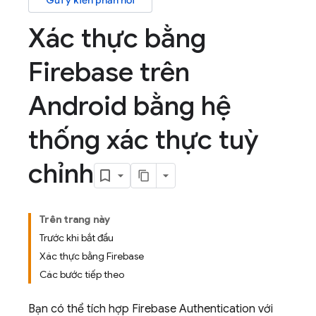
Gửi ý kiến phản hồi
Xác thực bằng
Firebase trên
Android bằng hệ
thống xác thực tuỳ
chỉnh
Trên trang này
Trước khi bắt đầu
Xác thực bằng Firebase
Các bước tiếp theo
Bạn có thể tích hợp
Firebase Authentication
với