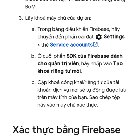
BoM
Lấy khoá máy chủ của dự án:
Trong bảng điều khiển
Firebase
, hãy
settings
chuyển đến phần cài đặt
Settings
> thẻ
Service accounts
.
Ở cuối phần
SDK của Firebase dành
cho quản trị viên
, hãy nhấp vào
Tạo
khoá riêng tư mới
.
Cặp khoá công khai/riêng tư của tài
khoản dịch vụ mới sẽ tự động được lưu
trên máy tính của bạn. Sao chép tệp
này vào máy chủ xác thực.
Xác thực bằng Firebase