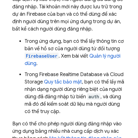
đăng nhập. Tài khoản mới này được lưu trữ trong
dự án Firebase của bạn và có thể dùng để xác
định người dùng trên mọi ứng dụng trong dự án,
bất kể cách người dùng đăng nhập.
Trong ứng dụng, bạn có thể lấy thông tin cơ
bản về hồ sơ của người dùng từ đối tượng
FirebaseUser
. Xem bài viết
Quản lý người
dùng
.
Trong
Firebase Realtime Database
và
Cloud
Storage
Quy tắc bảo mật
, bạn có thể lấy mã
nhận dạng người dùng riêng biệt của người
dùng đã đăng nhập từ biến
auth
, và dùng
mã đó để kiểm soát dữ liệu mà người dùng
có thể truy cập.
Bạn có thể cho phép người dùng đăng nhập vào
ứng dụng bằng nhiều nhà cung cấp dịch vụ xác