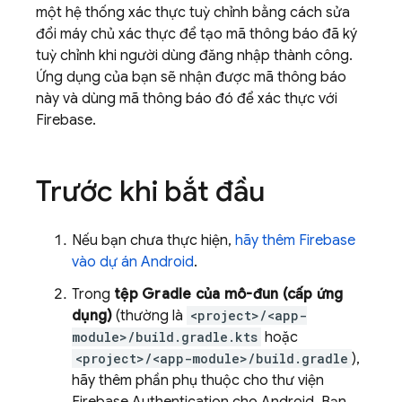
một hệ thống xác thực tuỳ chỉnh bằng cách sửa
đổi máy chủ xác thực để tạo mã thông báo đã ký
tuỳ chỉnh khi người dùng đăng nhập thành công.
Ứng dụng của bạn sẽ nhận được mã thông báo
này và dùng mã thông báo đó để xác thực với
Firebase.
Trước khi bắt đầu
Nếu bạn chưa thực hiện,
hãy thêm Firebase
vào dự án Android
.
Trong
tệp Gradle của mô-đun (cấp ứng
dụng)
(thường là
<project>/<app-
module>/build.gradle.kts
hoặc
<project>/<app-module>/build.gradle
),
hãy thêm phần phụ thuộc cho thư viện