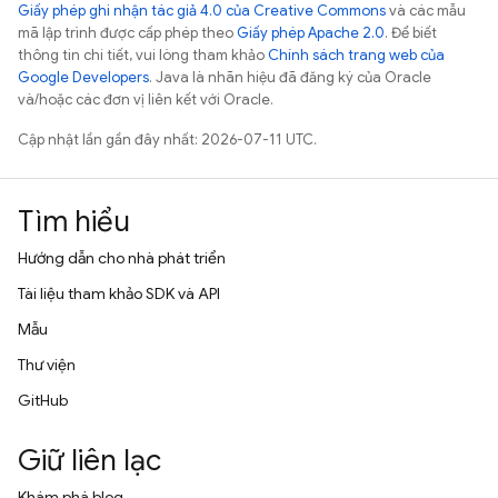
Giấy phép ghi nhận tác giả 4.0 của Creative Commons
và các mẫu
mã lập trình được cấp phép theo
Giấy phép Apache 2.0
. Để biết
thông tin chi tiết, vui lòng tham khảo
Chính sách trang web của
Google Developers
. Java là nhãn hiệu đã đăng ký của Oracle
và/hoặc các đơn vị liên kết với Oracle.
Cập nhật lần gần đây nhất: 2026-07-11 UTC.
Tìm hiểu
Hướng dẫn cho nhà phát triển
Tài liệu tham khảo SDK và API
Mẫu
Thư viện
GitHub
Giữ liên lạc
Khám phá blog