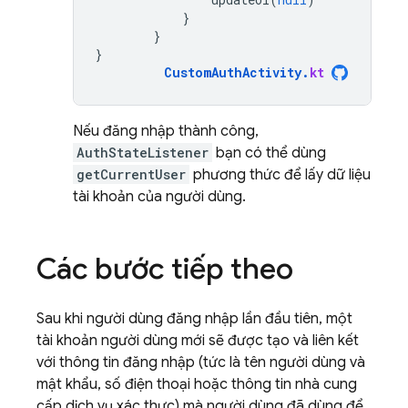
}
}
}
CustomAuthActivity
.
kt
Nếu đăng nhập thành công,
AuthStateListener
bạn có thể dùng
getCurrentUser
phương thức để lấy dữ liệu
tài khoản của người dùng.
Các bước tiếp theo
Sau khi người dùng đăng nhập lần đầu tiên, một
tài khoản người dùng mới sẽ được tạo và liên kết
với thông tin đăng nhập (tức là tên người dùng và
mật khẩu, số điện thoại hoặc thông tin nhà cung
cấp dịch vụ xác thực) mà người dùng đã dùng để