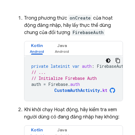
Trong phương thức
onCreate
của hoạt
động đăng nhập, hãy lấy thực thể dùng
chung của đối tượng
FirebaseAuth
Kotlin
Java
private
lateinit
var
auth
:
FirebaseAuth
// ...
// Initialize Firebase Auth
auth
=
Firebase
.
auth
CustomAuthActivity
.
kt
Khi khởi chạy Hoạt động, hãy kiểm tra xem
người dùng có đang đăng nhập hay không:
Kotlin
Java