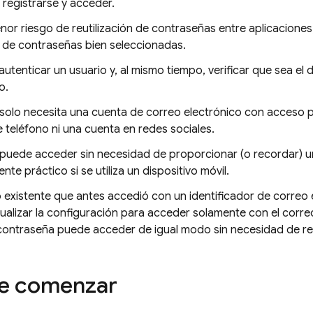
o registrarse y acceder.
or riesgo de reutilización de contraseñas entre aplicacione
 de contraseñas bien seleccionadas.
utenticar un usuario y, al mismo tiempo, verificar que sea el 
o.
 solo necesita una cuenta de correo electrónico con acceso 
teléfono ni una cuenta en redes sociales.
 puede acceder sin necesidad de proporcionar (o recordar) u
nte práctico si se utiliza un dispositivo móvil.
o existente que antes accedió con un identificador de correo
alizar la configuración para acceder solamente con el correo
 contraseña puede acceder de igual modo sin necesidad de re
de comenzar