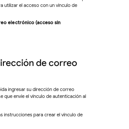
 utilizar el acceso con un vínculo de
reo electrónico (acceso sin
dirección de correo
 pida ingresar su dirección de correo
se que envíe el vínculo de autenticación al
s instrucciones para crear el vínculo de