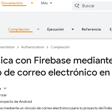
Documentos
Más
Compilación
Ejecución
Referencia
E
entation
Authentication
Compilación
ica con Firebase mediant
o de correo electrónico e
a
nzar
 proyecto de Android
eso mediante un vínculo de correo electrónico para tu proyecto de Fireb