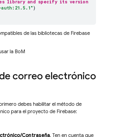
es library and specify its version
-auth:21.5.1"
)
mpatibles de las bibliotecas de Firebase
sar la
BoM
 de correo electrónico
 primero debes habilitar el método de
nico para el proyecto de Firebase:
ctrónico/Contraseña
. Ten en cuenta que