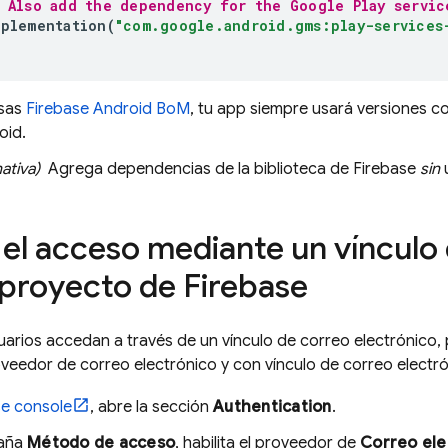
/ Also add the dependency for the Google Play servic
mplementation
(
"com.google.android.gms:play-services
sas
Firebase Android BoM
, tu app siempre usará versiones co
oid.
ativa)
Agrega dependencias de la biblioteca de Firebase
sin
u
a el acceso mediante un vínculo
 proyecto de Firebase
uarios accedan a través de un vínculo de correo electrónico,
eedor de correo electrónico y con vínculo de correo electró
se
console
, abre la sección
Authentication
.
taña
Método de acceso
, habilita el proveedor de
Correo ele