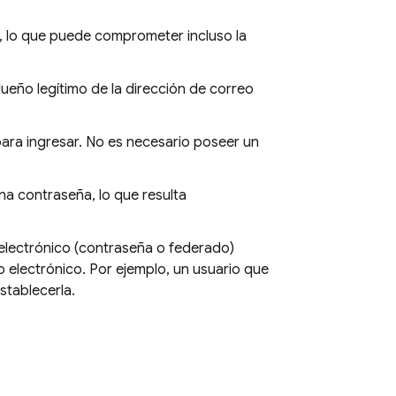
s, lo que puede comprometer incluso la
dueño legítimo de la dirección de correo
para ingresar. No es necesario poseer un
na contraseña, lo que resulta
 electrónico (contraseña o federado)
 electrónico. Por ejemplo, un usuario que
stablecerla.