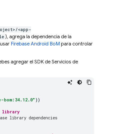
oject>/<app-
le
), agrega la dependencia de la
 usar
Firebase Android BoM
para controlar
debes agregar el SDK de Servicios de
e-bom:34.12.0"
))
 library
ase library dependencies