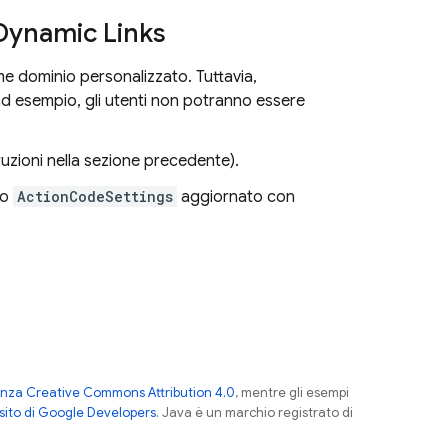
Dynamic Links
 dominio personalizzato. Tuttavia,
d esempio, gli utenti non potranno essere
ruzioni nella sezione precedente).
to
ActionCodeSettings
aggiornato con
enza Creative Commons Attribution 4.0
, mentre gli esempi
sito di Google Developers
. Java è un marchio registrato di