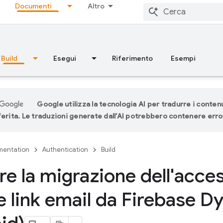
Documenti
Altro
Build
Esegui
Riferimento
Esempi
Google utilizza la tecnologia AI per tradurre i contenu
ferita. Le traduzioni generate dall'AI potrebbero contenere erro
entation
Authentication
Build
re la migrazione dell'acce
e link email da Firebase D