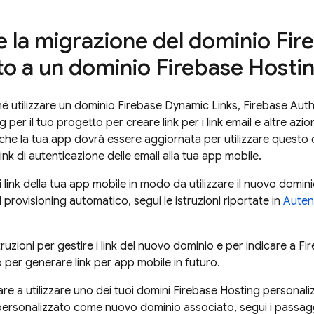
e la migrazione del dominio
Fir
to a un dominio
Firebase Hosti
hé utilizzare un dominio
Firebase Dynamic Links
,
Firebase Auth
ng
per il tuo progetto per creare link per i link email e altre azi
nche la tua app dovrà essere aggiornata per utilizzare quest
link di autenticazione delle email alla tua app mobile.
 link della tua app mobile in modo da utilizzare il nuovo domin
l provisioning automatico, segui le istruzioni riportate in
Autent
ruzioni per gestire i link del nuovo dominio e per indicare a
Fi
 per generare link per app mobile in futuro.
re a utilizzare uno dei tuoi domini
Firebase Hosting
personaliz
ersonalizzato come nuovo dominio associato, segui i passagg