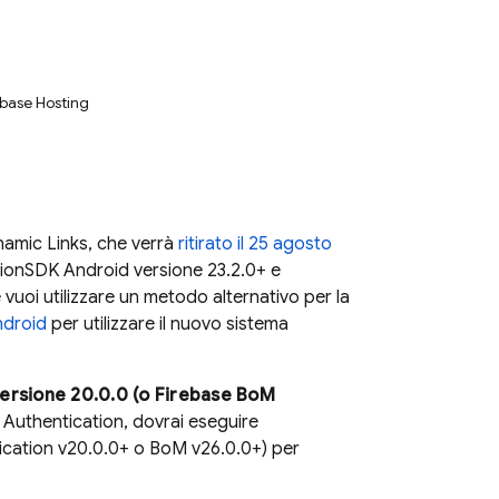
ebase Hosting
namic Links
, che verrà
ritirato il 25 agosto
ion
SDK Android versione 23.2.0+ e
 e vuoi utilizzare un metodo alternativo per la
Android
per utilizzare il nuovo sistema
ersione 20.0.0 (o
Firebase BoM
 Authentication
, dovrai eseguire
ication
v20.0.0+ o
BoM
v26.0.0+) per