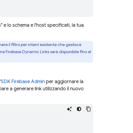
 e lo schema e l'host specificati, la tua
e il filtro per intent esistente che gestisce
ione
Firebase Dynamic Links
sarà disponibile fino al
'
SDK Firebase Admin
per aggiornare la
iare a generare link utilizzando il nuovo