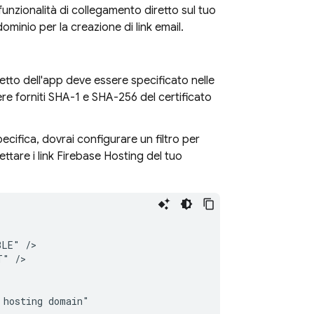
funzionalità di collegamento diretto sul tuo
dominio per la creazione di link email.
hetto dell'app deve essere specificato nelle
ere forniti SHA-1 e SHA-256 del certificato
specifica, dovrai configurare un filtro per
ettare i link
Firebase Hosting
del tuo
BLE"
T"
hosting