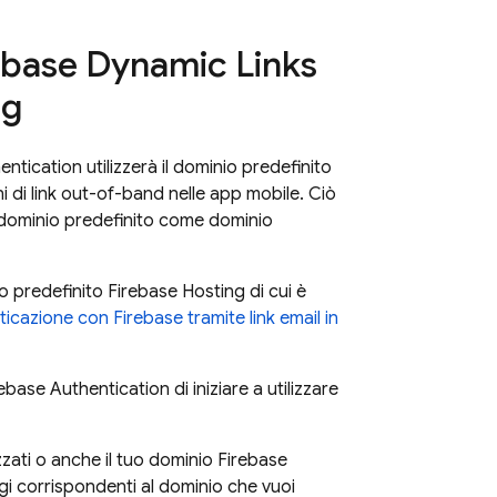
ebase Dynamic Links
ng
entication
utilizzerà il dominio predefinito
oni di link out-of-band nelle app mobile. Ciò
o dominio predefinito come dominio
io predefinito
Firebase Hosting
di cui è
icazione con Firebase tramite link email in
rebase Authentication
di iniziare a utilizzare
zati o anche il tuo dominio
Firebase
i corrispondenti al dominio che vuoi