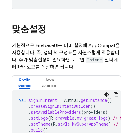
맞춤설정
기본적으로 FirebaseUI는 테마 설정에 AppCompat을
사용합니다. 즉, 앱의 색 구성표를 자연스럽게 적용합니
다. 추가 맞춤설정이 필요하면 로그인
Intent
빌더에
테마와 로고를 전달하면 됩니다.
Kotlin
Java
val
signInIntent
=
AuthUI
.
getInstance
()
.
createSignInIntentBuilder
()
.
setAvailableProviders
(
providers
)
.
setLogo
(
R
.
drawable
.
my_great_logo
)
// Set l
.
setTheme
(
R
.
style
.
MySuperAppTheme
)
// Set t
.
build
()