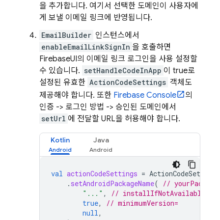
을 추가합니다. 여기서 선택한 도메인이 사용자에
게 보낼 이메일 링크에 반영됩니다.
EmailBuilder
인스턴스에서
enableEmailLinkSignIn
을 호출하면
FirebaseUI의 이메일 링크 로그인을 사용 설정할
수 있습니다.
setHandleCodeInApp
이 true로
설정된 유효한
ActionCodeSettings
객체도
제공해야 합니다. 또한
Firebase
Console
의
인증 -> 로그인 방법 -> 승인된 도메인에서
setUrl
에 전달할 URL을 허용해야 합니다.
Kotlin
Java
val
actionCodeSettings
=
ActionCodeSettings
.
setAndroidPackageName
(
// yourPackage
"..."
,
// installIfNotAvailable=
true
,
// minimumVersion=
null
,