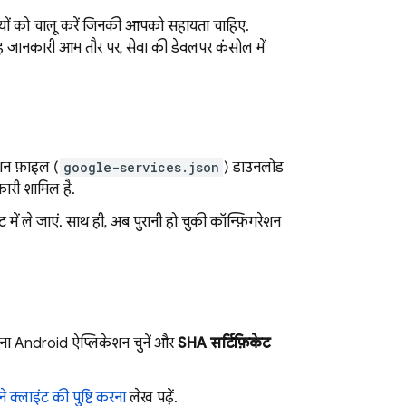
ियों को चालू करें जिनकी आपको सहायता चाहिए.
यह जानकारी आम तौर पर, सेवा की डेवलपर कंसोल में
ेशन फ़ाइल (
google-services.json
) डाउनलोड
ारी शामिल है.
ं ले जाएं. साथ ही, अब पुरानी हो चुकी कॉन्फ़िगरेशन
पना Android ऐप्लिकेशन चुनें और
SHA सर्टिफ़िकेट
े क्लाइंट की पुष्टि करना
लेख पढ़ें.