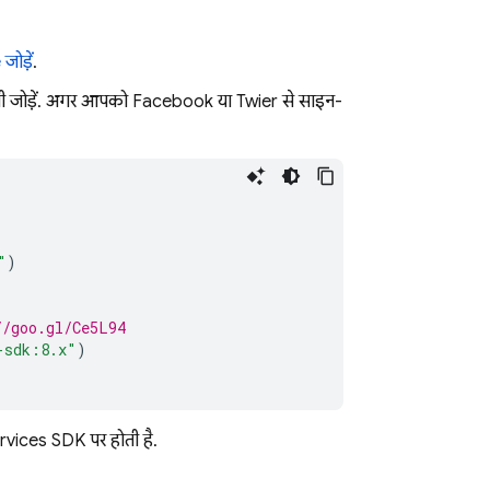
जोड़ें
.
ंसी जोड़ें. अगर आपको Facebook या Twitter से साइन-
"
)
//goo.gl/Ce5L94
-sdk:8.x"
)
rvices SDK पर होती है.