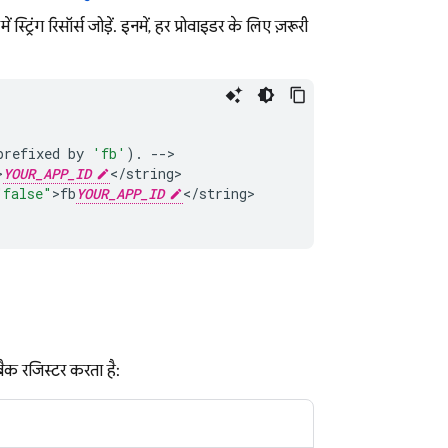
में स्ट्रिंग रिसॉर्स जोड़ें. इनमें, हर प्रोवाइडर के लिए ज़रूरी
prefixed
by
'fb'
).
-->
>
YOUR_APP_ID
<
/
string
>
"false"
>
fb
YOUR_APP_ID
<
/
string
>
ैक रजिस्टर करता है: