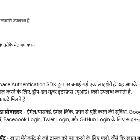
ानकारी उपलब्ध है
े तरीके सेट अप करना
ebase Authentication SDK टूल पर बनाई गई एक लाइब्रेरी है. यह आपके
माल करने के लिए, ड्रॉप-इन यूज़र इंटरफ़ेस (यूआई) फ़्लो उपलब्ध कराती है.
ायदे मिलते हैं:
दा प्रोवाइडर
- ईमेल/पासवर्ड, ईमेल लिंक, फ़ोन से पुष्टि करने की सुविधा, Goo
ें, Facebook Login, Twitter Login, और GitHub Login के लिए साइन-
ेंट
- खाता मैनेजमेंट से जुड़े टास्क को पूरा करने के लिए फ़्लो, जैसे कि खाता 