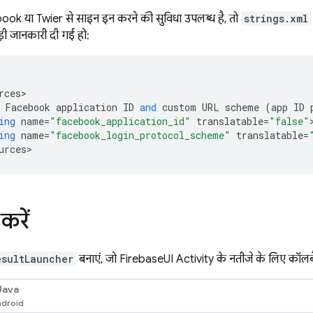
k या Twitter से साइन इन करने की सुविधा उपलब्ध है, तो
strings.xml
ड़ी जानकारी दी गई हो:
rces
>
Facebook
application
ID
and
custom
URL
scheme
(
app
ID
ing
name
=
"facebook_application_id"
translatable
=
"false"
ing
name
=
"facebook_login_protocol_scheme"
translatable
=
urces
>
करें
esultLauncher
बनाएं, जो FirebaseUI Activity के नतीजे के लिए कॉलब
Java