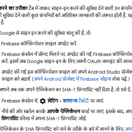
रने का तरीका
टैब में जाकर, साइन-इन करने की सुविधा देने वाली उन कंपन
सुविधा देने वाली कुछ कंपनियों को अतिरिक्त जानकारी की ज़रूरत होती है. 
है.
ogle से साइन इन करने की सुविधा चालू की है, तो:
Firebase कॉन्फ़िगरेशन फ़ाइल अपडेट करें.
Firebase
कंसोल में प्रॉम्प्ट मिलने पर, अपडेट की गई Firebase कॉन्फ़िगर
करें. इसमें अब Google साइन-इन के लिए ज़रूरी OAuth क्लाइंट की जानक
अपडेट की गई इस कॉन्फ़िगरेशन फ़ाइल को अपने Android Studio प्रोजेक्ट मे
फ़ाइल को
बदलें
. (
अपने Android प्रोजेक्ट में Firebase जोड़ना
लेख पढ़ें.)
पने अब तक अपने ऐप्लिकेशन का SHA-1 फ़िंगरप्रिंट नहीं दिया है, तो उसे दें.
settings
Firebase
कंसोल में,
सेटिंग
>
सामान्य
टैब
पर जाएं.
नीचे की ओर स्क्रोल करके
आपके ऐप्लिकेशन
कार्ड पर जाएं. इसके बाद, अ
फ़िंगरप्रिंट
फ़ील्ड में अपना SHA-1 फ़िंगरप्रिंट जोड़ें.
ऐप्लिकेशन के SHA फ़िंगरप्रिंट को पाने के तरीके के बारे में जानने के लिए,
अपन