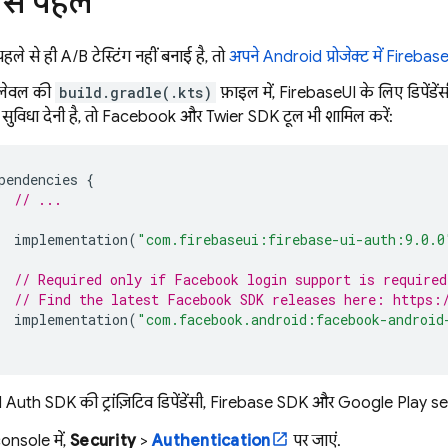
 से पहले
े से ही A/B टेस्टिंग नहीं बनाई है, तो
अपने Android प्रोजेक्ट में Firebase 
-लेवल की
build.gradle(.kts)
फ़ाइल में, FirebaseUI के लिए डिपेंडे
सुविधा देनी है, तो Facebook और Twitter SDK टूल भी शामिल करें:
pendencies
{
// ...
implementation
(
"com.firebaseui:firebase-ui-auth:9.0.0
// Required only if Facebook login support is required
// Find the latest Facebook SDK releases here: https:
implementation
(
"com.facebook.android:facebook-android
Auth SDK की ट्रांज़िटिव डिपेंडेंसी, Firebase SDK और Google Play se
onsole में,
Security
>
Authentication
पर जाएं.