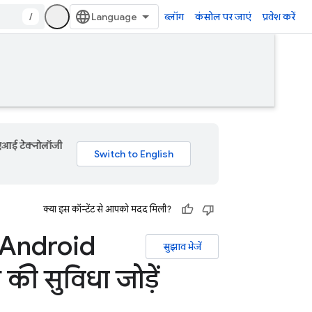
/
ब्लॉग
कंसोल पर जाएं
प्रवेश करें
 एआई टेक्नोलॉजी
क्या इस कॉन्टेंट से आपको मदद मिली?
 Android
सुझाव भेजें
की सुविधा जोड़ें