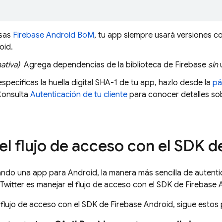
sas
Firebase Android BoM
, tu app siempre usará versiones co
oid.
ativa)
Agrega dependencias de la biblioteca de Firebase
sin
u
especificas la huella digital SHA-1 de tu app, hazlo desde la
pá
Consulta
Autenticación de tu cliente
para conocer detalles sob
el flujo de acceso con el SDK d
ando una app para Android, la manera más sencilla de autenti
Twitter es manejar el flujo de acceso con el SDK de Firebase 
 flujo de acceso con el SDK de Firebase Android, sigue estos