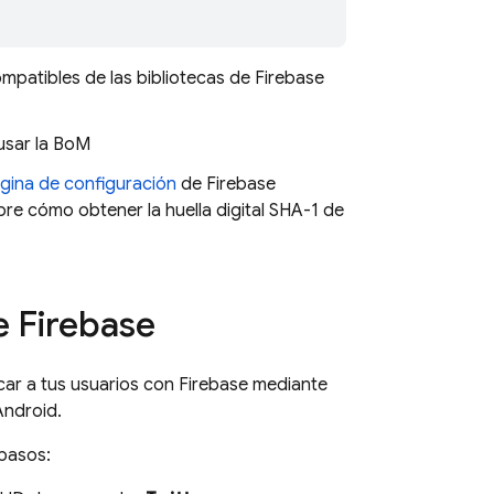
mpatibles de las bibliotecas de Firebase
sar la
BoM
gina de configuración
de
Firebase
re cómo obtener la huella digital SHA-1 de
e Firebase
car a tus usuarios con Firebase mediante
Android.
 pasos: