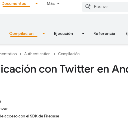
Documentos
Más
Compilación
Ejecución
Referencia
E
entation
Authentication
Compilación
icación con Twitter en An
a
nzar
 de acceso con el SDK de Firebase