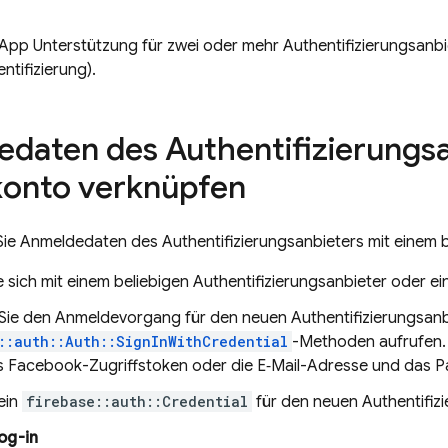
 App Unterstützung für zwei oder mehr Authentifizierungsanbie
tifizierung).
daten des Authentifizierungsa
onto verknüpfen
Sie Anmeldedaten des Authentifizierungsanbieters mit einem
 sich mit einem beliebigen Authentifizierungsanbieter oder e
Sie den Anmeldevorgang für den neuen Authentifizierungsanbie
::auth::Auth::SignInWithCredential
-Methoden aufrufen. 
s Facebook-Zugriffstoken oder die E‑Mail-Adresse und das P
ein
firebase::auth::Credential
für den neuen Authentifizi
og-in