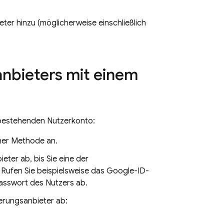
ter hinzu (möglicherweise einschließlich
nbieters mit einem
 bestehenden Nutzerkonto:
iner Methode an.
ter ab, bis Sie eine der
Rufen Sie beispielsweise das Google-ID-
asswort des Nutzers ab.
erungsanbieter ab: