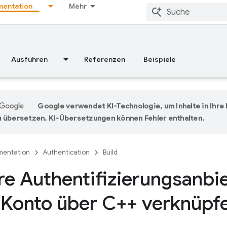
entation
Mehr
Ausführen
Referenzen
Beispiele
Google verwendet KI-Technologie, um Inhalte in Ihr
 übersetzen. KI-Übersetzungen können Fehler enthalten.
entation
Authentication
Build
e Authentifizierungsanbie
Konto über C++ verknüpf