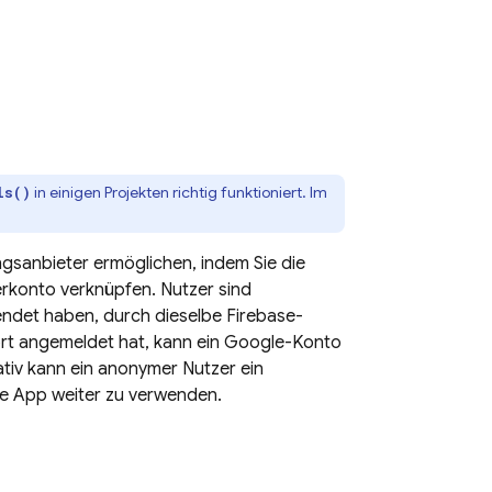
in einigen Projekten richtig funktioniert. Im
ls()
ngsanbieter ermöglichen, indem Sie die
rkonto verknüpfen. Nutzer sind
endet haben, durch dieselbe Firebase-
swort angemeldet hat, kann ein Google-Konto
tiv kann ein anonymer Nutzer ein
e App weiter zu verwenden.