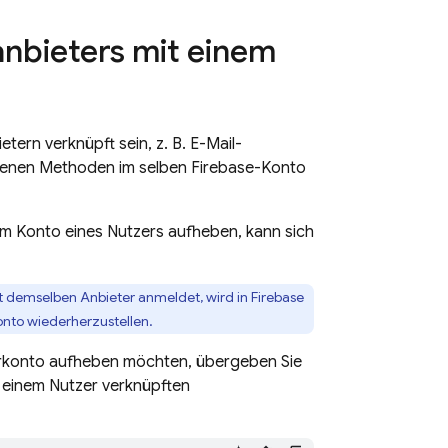
anbieters mit einem
tern verknüpft sein, z. B. E-Mail-
edenen Methoden im selben Firebase-Konto
m Konto eines Nutzers aufheben, kann sich
 demselben Anbieter anmeldet, wird in Firebase
onto wiederherzustellen.
zerkonto aufheben möchten, übergeben Sie
t einem Nutzer verknüpften