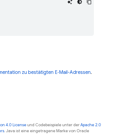
entation zu bestätigten E‑Mail-Adressen
.
on 4.0 License
und Codebeispiele unter der
Apache 2.0
ers
. Java ist eine eingetragene Marke von Oracle