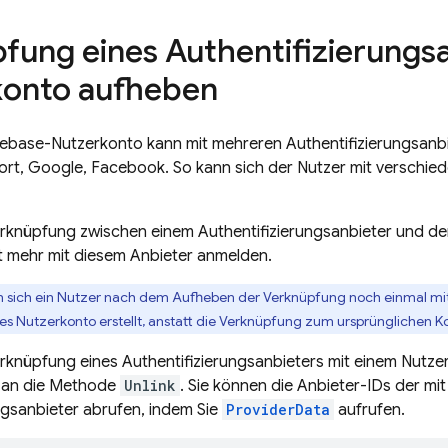
fung eines Authentifizierungs
konto aufheben
irebase-Nutzerkonto kann mit mehreren Authentifizierungsanbie
rt, Google, Facebook. So kann sich der Nutzer mit verschi
erknüpfung zwischen einem Authentifizierungsanbieter und de
t mehr mit diesem Anbieter anmelden.
 sich ein Nutzer nach dem Aufheben der Verknüpfung noch einmal mit
tes Nutzerkonto erstellt, anstatt die Verknüpfung zum ursprünglichen K
erknüpfung eines Authentifizierungsanbieters mit einem Nut
D an die Methode
Unlink
. Sie können die Anbieter-IDs der mi
ngsanbieter abrufen, indem Sie
ProviderData
aufrufen.