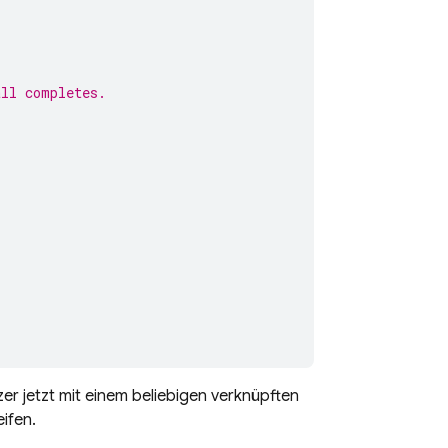
all completes.
zer jetzt mit einem beliebigen verknüpften
ifen.