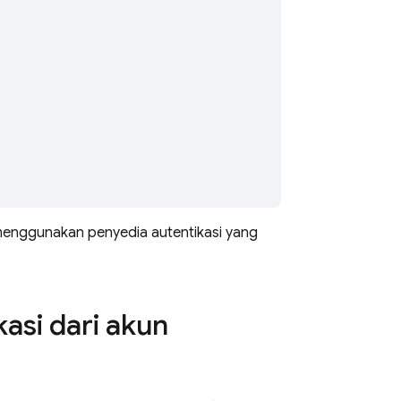
 menggunakan penyedia autentikasi yang
asi dari akun