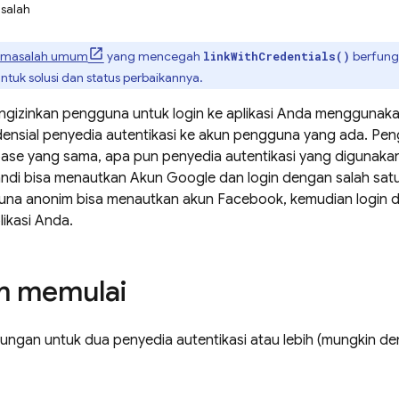
salah
masalah umum
yang mencegah
berfungs
linkWithCredentials()
ntuk solusi dan status perbaikannya.
gizinkan pengguna untuk login ke aplikasi Anda menggunaka
nsial penyedia autentikasi ke akun pengguna yang ada. Peng
ase yang sama, apa pun penyedia autentikasi yang digunakan
ndi bisa menautkan Akun Google dan login dengan salah satu 
na anonim bisa menautkan akun Facebook, kemudian login 
ikasi Anda.
m memulai
ngan untuk dua penyedia autentikasi atau lebih (mungkin de