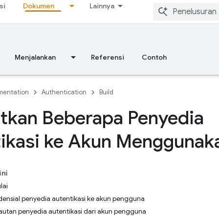
si
Dokumen
Lainnya
Menjalankan
Referensi
Contoh
entation
Authentication
Build
tkan Beberapa Penyedia
tikasi ke Akun Menggunak
ini
lai
ensial penyedia autentikasi ke akun pengguna
utan penyedia autentikasi dari akun pengguna