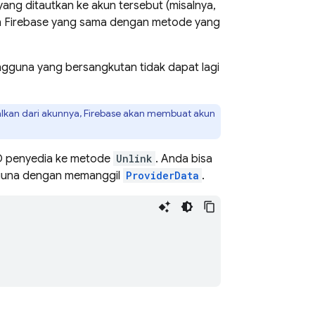
ang ditautkan ke akun tersebut (misalnya,
un Firebase yang sama dengan metode yang
ngguna yang bersangkutan tidak dapat lagi
alkan dari akunnya, Firebase akan membuat akun
ID penyedia ke metode
Unlink
. Anda bisa
ngguna dengan memanggil
ProviderData
.