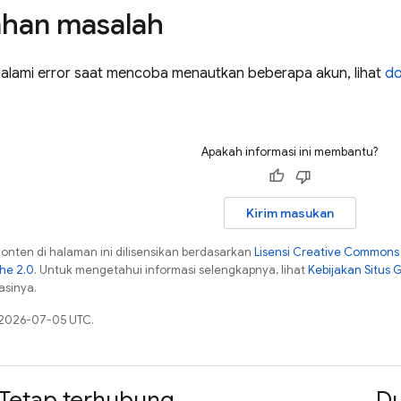
han masalah
alami error saat mencoba menautkan beberapa akun, lihat
do
Apakah informasi ini membantu?
Kirim masukan
konten di halaman ini dilisensikan berdasarkan
Lisensi Creative Commons A
che 2.0
. Untuk mengetahui informasi selengkapnya, lihat
Kebijakan Situs 
asinya.
a 2026-07-05 UTC.
Tetap terhubung
D