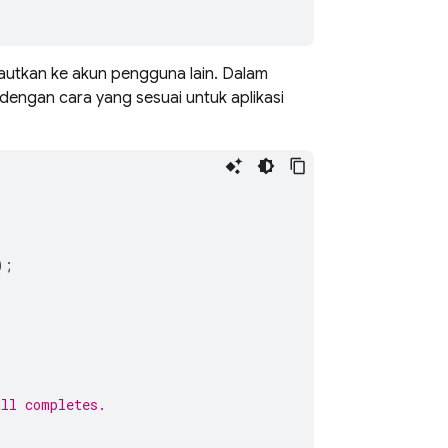
tautkan ke akun pengguna lain. Dalam
dengan cara yang sesuai untuk aplikasi
);
all completes.