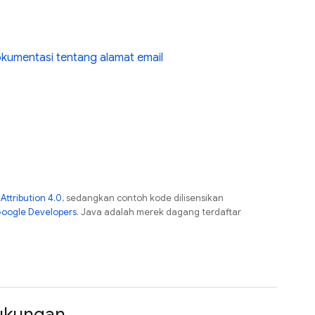
kumentasi tentang alamat email
ttribution 4.0
, sedangkan contoh kode dilisensikan
Google Developers
. Java adalah merek dagang terdaftar
ukungan