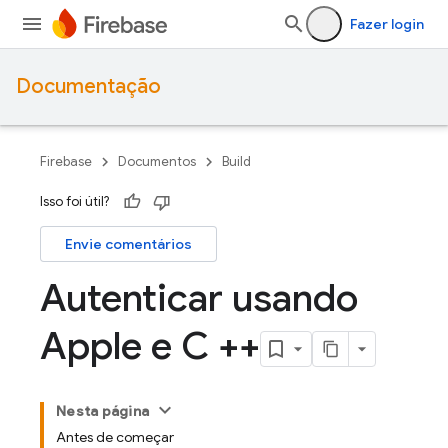
Fazer login
Documentação
Firebase
Documentos
Build
Isso foi útil?
Envie comentários
Autenticar usando
Apple e C ++
Nesta página
Antes de começar