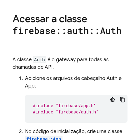
Acessar a classe
firebase
::
auth
::
Auth
A classe
Auth
é o gateway para todas as
chamadas de API.
Adicione os arquivos de cabeçalho Auth e
App:
#include
"firebase/app.h"
#include
"firebase/auth.h"
No código de inicialização, crie uma classe
firebase::App
.