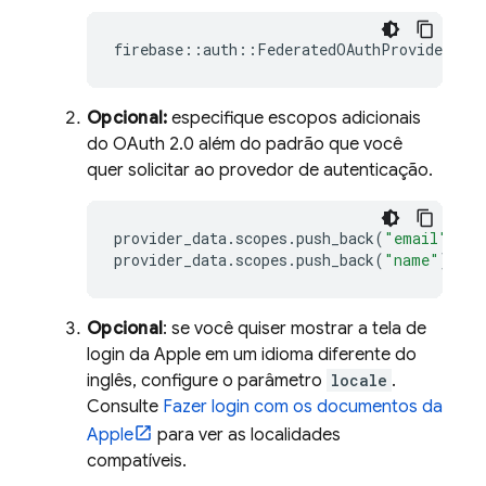
firebase
::
auth
::
FederatedOAuthProviderData
Opcional:
especifique escopos adicionais
do OAuth 2.0 além do padrão que você
quer solicitar ao provedor de autenticação.
provider_data
.
scopes
.
push_back
(
"email"
);
provider_data
.
scopes
.
push_back
(
"name"
);
Opcional
: se você quiser mostrar a tela de
login da Apple em um idioma diferente do
inglês, configure o parâmetro
locale
.
Consulte
Fazer login com os documentos da
Apple
para ver as localidades
compatíveis.