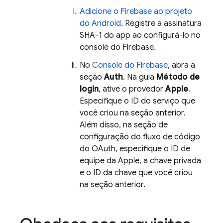
Adicione o Firebase ao projeto
do Android
. Registre a assinatura
SHA-1 do app ao configurá-lo no
console do
Firebase
.
No
Console do Firebase
, abra a
seção
Auth
. Na guia
Método de
login
, ative o provedor
Apple
.
Especifique o ID do serviço que
você criou na seção anterior.
Além disso, na seção de
configuração do fluxo de código
do OAuth, especifique o ID de
equipe da Apple, a chave privada
e o ID da chave que você criou
na seção anterior.