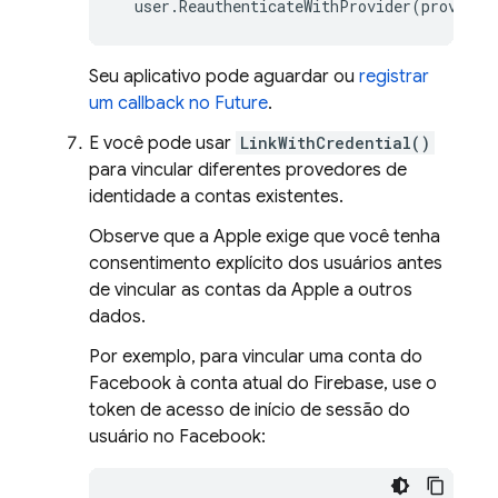
user
.
ReauthenticateWithProvider
(
provider
Seu aplicativo pode aguardar ou
registrar
um callback no Future
.
E você pode usar
LinkWithCredential()
para vincular diferentes provedores de
identidade a contas existentes.
Observe que a Apple exige que você tenha
consentimento explícito dos usuários antes
de vincular as contas da Apple a outros
dados.
Por exemplo, para vincular uma conta do
Facebook à conta atual do Firebase, use o
token de acesso de início de sessão do
usuário no Facebook: