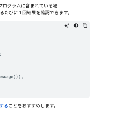
がプログラムに含まれている場
たびに 1 回結果を確認できます。
;
essage
());
録する
ことをおすすめします。