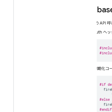
カスタム認証システムを使用す
Fireb
る
匿名認証
複数の認証プロバイダにリンク
すべての API
する
Auth 
Unity
Admin
OAuth ID プロバイダをプログラ
#inclu
ムで構成する
#inclu
Firebase CLI を使用して Auth プ
ロバイダを構成する
メールのアクション ハンドラをカ
初期化コ
スタマイズする
Cloud Functions で拡張する
#if de
ブロッキング関数で拡張する
fire
カスタム ドメインをメールで送信
事例紹介
#else
fire
使用制限
#endif