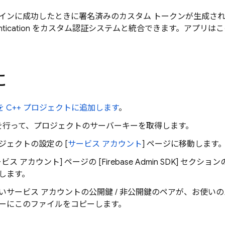
インに成功したときに署名済みのカスタム トークンが生成さ
tication
をカスタム認証システムと統合できます。アプリはこのト
に
se を C++ プロジェクトに追加します
。
を行って、プロジェクトのサーバーキーを取得します。
ジェクトの設定の [
サービス アカウント
] ページに移動します
ービス アカウント
] ページの [Firebase Admin SDK
] セクショ
します。
いサービス アカウントの公開鍵 / 非公開鍵のペアが、お使い
ーにこのファイルをコピーします。