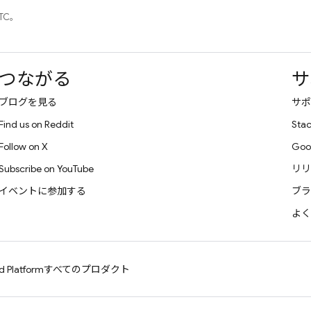
UTC。
つながる
サ
ブログを見る
サポ
Find us on Reddit
Stac
Follow on X
Goo
Subscribe on YouTube
リリ
イベントに参加する
ブラ
よく
d Platform
すべてのプロダクト