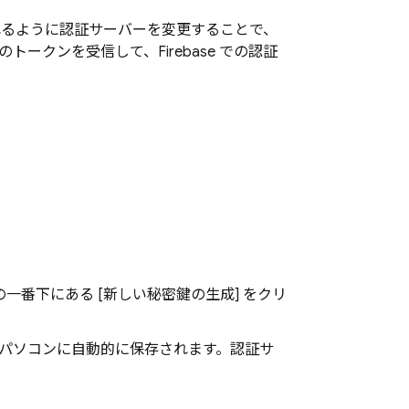
れるように認証サーバーを変更することで、
ークンを受信して、Firebase での認証
。
ンの一番下にある [新しい秘密鍵の生成
] をクリ
のパソコンに自動的に保存されます。認証サ