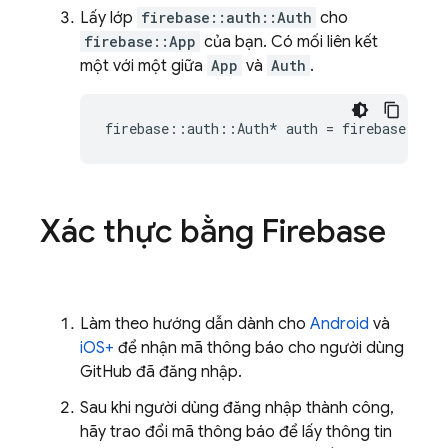
Lấy lớp
firebase::auth::Auth
cho
firebase::App
của bạn. Có mối liên kết
một với một giữa
App
và
Auth
.
firebase
::
auth
::
Auth
*
auth
=
firebase
::
aut
Xác thực bằng Firebase
Làm theo hướng dẫn dành cho
Android
và
iOS+
để nhận mã thông báo cho người dùng
GitHub đã đăng nhập.
Sau khi người dùng đăng nhập thành công,
hãy trao đổi mã thông báo để lấy thông tin