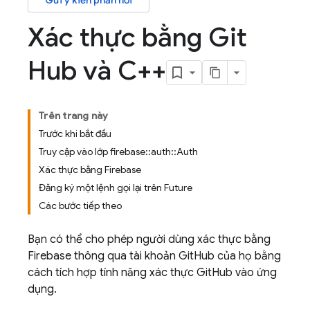
Gửi ý kiến phản hồi
Xác thực bằng Git
Hub và C++
Trên trang này
Trước khi bắt đầu
Truy cập vào lớp firebase::auth::Auth
Xác thực bằng Firebase
Đăng ký một lệnh gọi lại trên Future
Các bước tiếp theo
Bạn có thể cho phép người dùng xác thực bằng
Firebase thông qua tài khoản GitHub của họ bằng
cách tích hợp tính năng xác thực GitHub vào ứng
dụng.