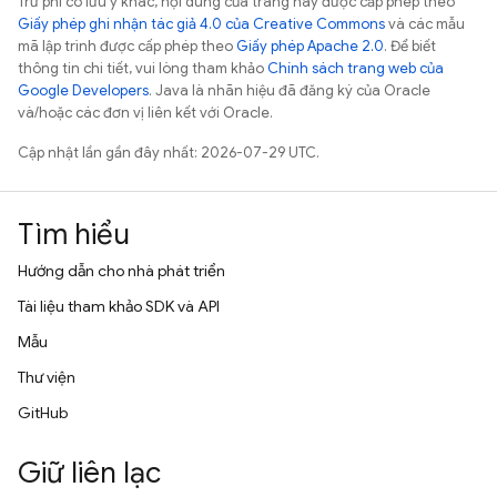
Trừ phi có lưu ý khác, nội dung của trang này được cấp phép theo
Giấy phép ghi nhận tác giả 4.0 của Creative Commons
và các mẫu
mã lập trình được cấp phép theo
Giấy phép Apache 2.0
. Để biết
thông tin chi tiết, vui lòng tham khảo
Chính sách trang web của
Google Developers
. Java là nhãn hiệu đã đăng ký của Oracle
và/hoặc các đơn vị liên kết với Oracle.
Cập nhật lần gần đây nhất: 2026-07-29 UTC.
Tìm hiểu
Hướng dẫn cho nhà phát triển
Tài liệu tham khảo SDK và API
Mẫu
Thư viện
GitHub
Giữ liên lạc