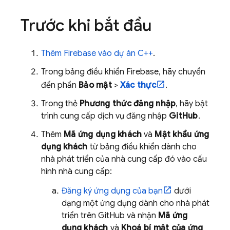
Trước khi bắt đầu
Thêm Firebase vào dự án C++
.
Trong bảng điều khiển
Firebase
, hãy chuyển
đến phần
Bảo mật
>
Xác thực
.
Trong thẻ
Phương thức đăng nhập
, hãy bật
trình cung cấp dịch vụ đăng nhập
GitHub
.
Thêm
Mã ứng dụng khách
và
Mật khẩu ứng
dụng khách
từ bảng điều khiển dành cho
nhà phát triển của nhà cung cấp đó vào cấu
hình nhà cung cấp:
Đăng ký ứng dụng của bạn
dưới
dạng một ứng dụng dành cho nhà phát
triển trên GitHub và nhận
Mã ứng
dụng khách
và
Khoá bí mật của ứng