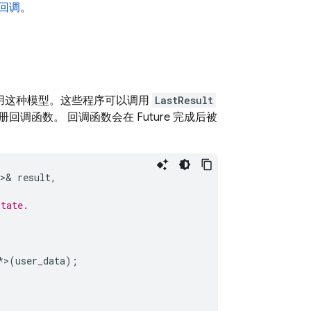
的回调
。
都采用这种模型。这些程序可以调用
LastResult
函数。 回调函数会在 Future 完成后被
>&
result
,
state.
*
>
(
user_data
);