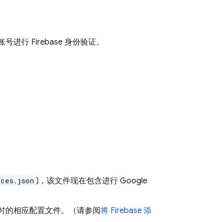
进行 Firebase 身份验证。
ices.json
)，该文件现在包含进行 Google
已过时的相应配置文件。
（请参阅
将 Firebase 添