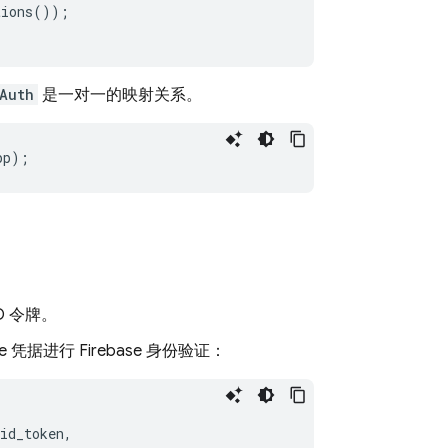
tions
());
Auth
是一对一的映射关系。
pp
);
D 令牌。
 凭据进行 Firebase 身份验证：
id_token
,