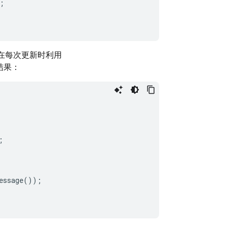
;
以在每次更新时利用
结果：
;
essage
());