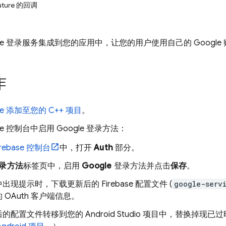
ture 的回调
le 登录服务集成到您的应用中，让您的用户使用自己的 Google 账号
作
ase 添加至您的 C++ 项目
。
se
控制台中启用 Google 登录方法：
irebase
控制台
中，打开
Auth
部分。
录方法
标签页中，启用
Google
登录方法并点击
保存
。
出现提示时，下载更新后的 Firebase 配置文件 (
google-serv
 OAuth 客户端信息。
的配置文件转移到您的 Android Studio 项目中，替换掉现