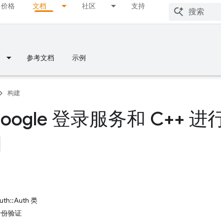
价格
文档
社区
支持
参考文档
示例
构建
oogle 登录服务和 C++ 
uth::Auth 类
 身份验证