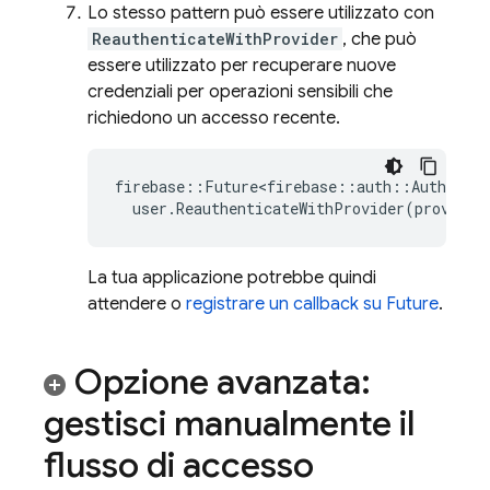
Lo stesso pattern può essere utilizzato con
ReauthenticateWithProvider
, che può
essere utilizzato per recuperare nuove
credenziali per operazioni sensibili che
richiedono un accesso recente.
firebase
::
Future<firebase
::
auth
::
AuthResul
user
.
ReauthenticateWithProvider
(
provider
La tua applicazione potrebbe quindi
attendere o
registrare un callback su Future
.
Opzione avanzata:
gestisci manualmente il
flusso di accesso