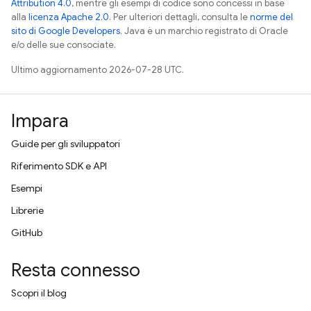
Attribution 4.0
, mentre gli esempi di codice sono concessi in base
alla
licenza Apache 2.0
. Per ulteriori dettagli, consulta le
norme del
sito di Google Developers
. Java è un marchio registrato di Oracle
e/o delle sue consociate.
Ultimo aggiornamento 2026-07-28 UTC.
Impara
Guide per gli sviluppatori
Riferimento SDK e API
Esempi
Librerie
GitHub
Resta connesso
Scopri il blog