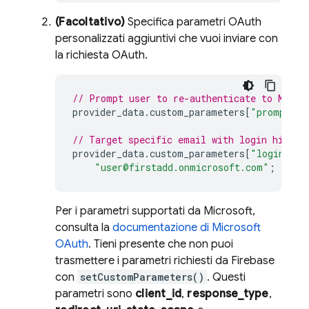
(Facoltativo)
Specifica parametri OAuth
personalizzati aggiuntivi che vuoi inviare con
la richiesta OAuth.
// Prompt user to re-authenticate to Micro
provider_data
.
custom_parameters
[
"prompt"
]
// Target specific email with login hint.
provider_data
.
custom_parameters
[
"login_hin
"user@firstadd.onmicrosoft.com"
;
Per i parametri supportati da Microsoft,
consulta la
documentazione di Microsoft
OAuth
. Tieni presente che non puoi
trasmettere i parametri richiesti da Firebase
con
setCustomParameters()
. Questi
parametri sono
client_id
,
response_type
,