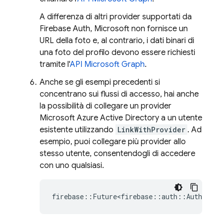
A differenza di altri provider supportati da
Firebase Auth, Microsoft non fornisce un
URL della foto e, al contrario, i dati binari di
una foto del profilo devono essere richiesti
tramite l'
API Microsoft Graph
.
Anche se gli esempi precedenti si
concentrano sui flussi di accesso, hai anche
la possibilità di collegare un provider
Microsoft Azure Active Directory a un utente
esistente utilizzando
LinkWithProvider
. Ad
esempio, puoi collegare più provider allo
stesso utente, consentendogli di accedere
con uno qualsiasi.
firebase
::
Future<firebase
::
auth
::
AuthResul