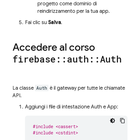
progetto come dominio di
reindirizzamento per la tua app.
Fai clic su
Salva
.
Accedere al corso
firebase
::
auth
::
Auth
La classe
Auth
è il gateway per tutte le chiamate
API.
Aggiungi i file di intestazione Auth e App:
#include <cassert>
#include <cstdint>