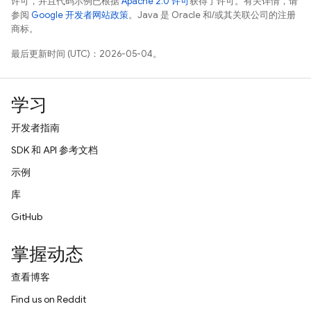
许可，并且代码示例已根据
Apache 2.0 许可
获得了许可。有关详情，请
参阅
Google 开发者网站政策
。Java 是 Oracle 和/或其关联公司的注册
商标。
最后更新时间 (UTC)：2026-05-04。
学习
开发者指南
SDK 和 API 参考文档
示例
库
GitHub
掌握动态
查看博客
Find us on Reddit