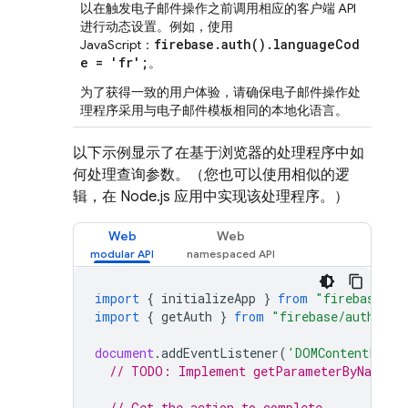
以在触发电子邮件操作之前调用相应的客户端 API
进行动态设置。例如，使用
firebase.auth().languageCod
JavaScript：
e = 'fr';
。
为了获得一致的用户体验，请确保电子邮件操作处
理程序采用与电子邮件模板相同的本地化语言。
以下示例显示了在基于浏览器的处理程序中如
何处理查询参数。（您也可以使用相似的逻
辑，在 Node.js 应用中实现该处理程序。）
Web
Web
import
{
initializeApp
}
from
"firebase/ap
import
{
getAuth
}
from
"firebase/auth"
;
document
.
addEventListener
(
'DOMContentLoade
// TODO: Implement getParameterByName()
// Get the action to complete.