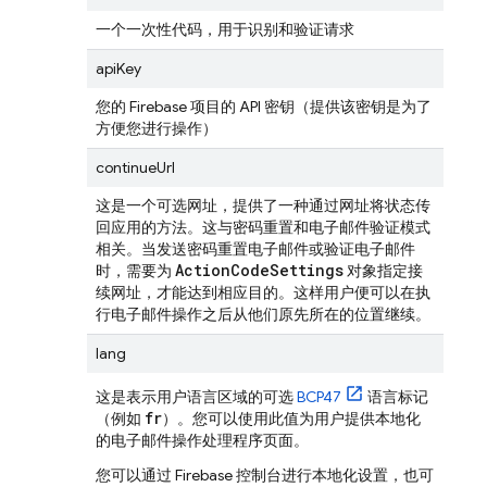
一个一次性代码，用于识别和验证请求
apiKey
您的 Firebase 项目的 API 密钥（提供该密钥是为了
方便您进行操作）
continueUrl
这是一个可选网址，提供了一种通过网址将状态传
回应用的方法。这与密码重置和电子邮件验证模式
相关。当发送密码重置电子邮件或验证电子邮件
Action
Code
Settings
时，需要为
对象指定接
续网址，才能达到相应目的。这样用户便可以在执
行电子邮件操作之后从他们原先所在的位置继续。
lang
这是表示用户语言区域的可选
BCP47
语言标记
fr
（例如
）。您可以使用此值为用户提供本地化
的电子邮件操作处理程序页面。
您可以通过 Firebase 控制台进行本地化设置，也可