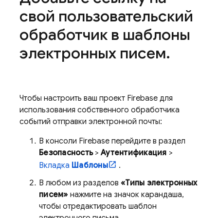
свой пользовательский
обработчик в шаблоны
электронных писем
.
Чтобы настроить ваш проект Firebase для
использования собственного обработчика
событий отправки электронной почты:
В консоли
Firebase
перейдите в раздел
Безопасность
>
Аутентификация
>
Вкладка
Шаблоны
.
В любом из разделов
«Типы электронных
писем»
нажмите на значок карандаша,
чтобы отредактировать шаблон