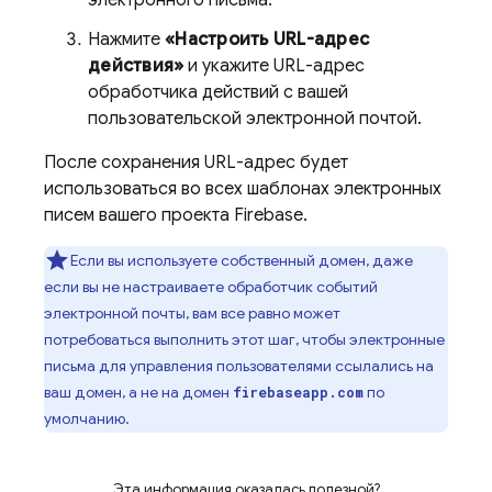
электронного письма.
Нажмите
«Настроить URL-адрес
действия»
и укажите URL-адрес
обработчика действий с вашей
пользовательской электронной почтой.
После сохранения URL-адрес будет
использоваться во всех шаблонах электронных
писем вашего проекта Firebase.
Если вы используете собственный домен, даже
если вы не настраиваете обработчик событий
электронной почты, вам все равно может
потребоваться выполнить этот шаг, чтобы электронные
письма для управления пользователями ссылались на
ваш домен, а не на домен
по
firebaseapp.com
умолчанию.
Эта информация оказалась полезной?