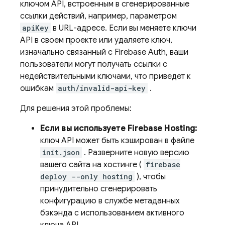
ключом API, встроенным в сгенерированные
ссылки действий, например, параметром
apiKey
в URL-адресе. Если вы меняете ключи
API в своем проекте или удаляете ключ,
изначально связанный с Firebase Auth, ваши
пользователи могут получать ссылки с
недействительными ключами, что приведет к
ошибкам
auth/invalid-api-key
.
Для решения этой проблемы:
Если вы используете Firebase Hosting:
ключ API может быть кэширован в файле
init.json
. Разверните новую версию
вашего сайта на хостинге (
firebase
deploy --only hosting
), чтобы
принудительно сгенерировать
конфигурацию в службе метаданных
бэкэнда с использованием активного