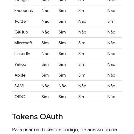
Facebook
Não
Sim
Sim
Não
Não
Twitter
Não
Sim
Não
Sim
Não
GitHub
Não
Sim
Não
Não
Não
Microsoft
Sim
Sim
Sim
Não
Sim
LinkedIn
Não
Sim
Sim
Não
Não
Yahoo
Sim
Sim
Sim
Não
Sim
Apple
Sim
Sim
Sim
Não
Sim
SAML
Não
Não
Não
Não
Não
OIDC
Sim
Sim
Sim
Não
Sim
Tokens OAuth
Para usar um token de código, de acesso ou de