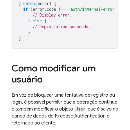
}
catch
(
error
)
{
if
(
error
.
code
!==
'auth/internal-error'
 && 
e
// Display error.
}
else
{
// Registration succeeds.
}
}
Como modificar um
usuário
Em vez de bloquear uma tentativa de registro ou
login, é possível permitir que a operação continue
e também modificar o objeto
User
que é salvo no
banco de dados do
Firebase Authentication
e
retornado ao cliente.