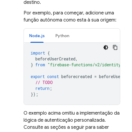
destino.
Por exemplo, para começar, adicione uma
função autônoma como esta à sua origem:
Node.js
Python
import
{
beforeUserCreated
,
}
from
"firebase-functions/v2/identity"
;
export
const
beforecreated
=
beforeUserCrea
// TODO
return
;
});
O exemplo acima omitiu a implementação da
lógica de autenticação personalizada.
Consulte as seções a seguir para saber