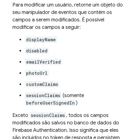
Para modificar um usuário, retorne um objeto do
seu manipulador de eventos que contém os
campos a serem modificados. É possível
modificar os campos a seguir:
displayName
disabled
emailVerified
photoUrl
customClaims
sessionClaims
(somente
beforeUserSignedIn
)
Exceto
sessionClaims
, todos os campos
modificados são salvos no banco de dados do
Firebase Authentication
. Isso significa que eles
são incluídos no token de resposta e persistem