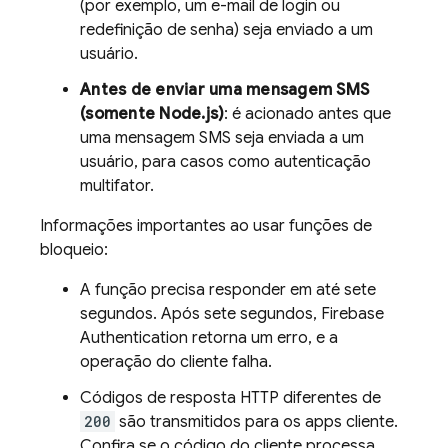
(por exemplo, um e-mail de login ou
redefinição de senha) seja enviado a um
usuário.
Antes de enviar uma mensagem SMS
(somente Node.js)
: é acionado antes que
uma mensagem SMS seja enviada a um
usuário, para casos como autenticação
multifator.
Informações importantes ao usar funções de
bloqueio:
A função precisa responder em até sete
segundos. Após sete segundos,
Firebase
Authentication
retorna um erro, e a
operação do cliente falha.
Códigos de resposta HTTP diferentes de
200
são transmitidos para os apps cliente.
Confira se o código do cliente processa