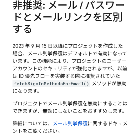
非推奨: メール
/
パスワー
ドとメールリンクを区別
する
2023 年 9 月 15 日以降にプロジェクトを作成した
場合、メール列挙保護はデフォルトで有効になって
います。この機能により、プロジェクトのユーザー
アカウントのセキュリティが強化されますが、以前
は ID 優先フローを実装する際に推奨されていた
fetchSignInMethodsForEmail()
メソッドが無効
になります。
プロジェクトでメール列挙保護を無効にすることは
できますが、無効にしないことをおすすめします。
詳細については、
メール列挙保護
に関するドキュメ
ントをご覧ください。