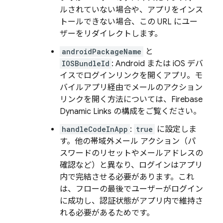
ルされていない場合や、アプリをインス
トールできない場合、この URL にユー
ザーをリダイレクトします。
androidPackageName
と
IOSBundleId
: Android または iOS デバ
イスでログインリンクを開くアプリ。モ
バイルアプリ経由でメールのアクション
リンクを開く方法については、Firebase
Dynamic Links の構成をご覧ください。
handleCodeInApp
:
true
に設定しま
す。他の帯域外メール アクション（パ
スワードのリセットやメールアドレスの
確認など）と異なり、ログインはアプリ
内で完結させる必要があります。これ
は、フローの最後でユーザーがログイン
に成功し、認証状態がアプリ内で維持さ
れる必要があるためです。