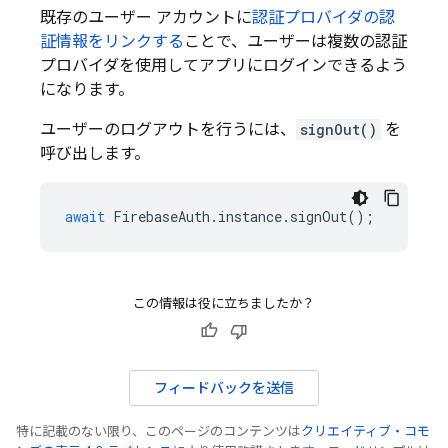
既存のユーザー アカウントに
認証プロバイダの認
証情報をリンクする
ことで、ユーザーは複数の認証
プロバイダを使用してアプリにログインできるよう
になります。
ユーザーのログアウトを行うには、
signOut()
を
呼び出します。
await
FirebaseAuth
.
instance
.
signOut
();
この情報は役に立ちましたか？
フィードバックを送信
特に記載のない限り、このページのコンテンツは
クリエイティブ・コモ