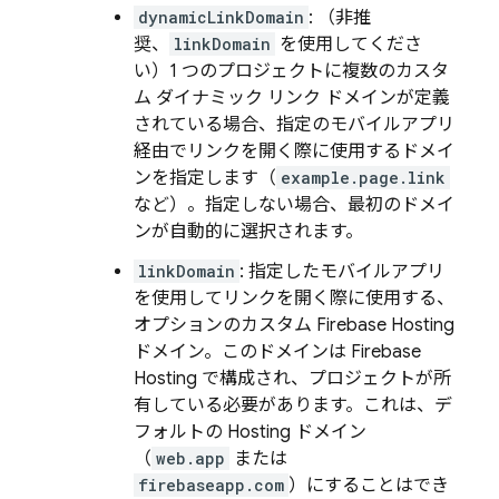
dynamicLinkDomain
: （非推
奨、
linkDomain
を使用してくださ
い）1 つのプロジェクトに複数のカスタ
ム ダイナミック リンク ドメインが定義
されている場合、指定のモバイルアプリ
経由でリンクを開く際に使用するドメイ
ンを指定します（
example.page.link
など）。指定しない場合、最初のドメイ
ンが自動的に選択されます。
linkDomain
: 指定したモバイルアプリ
を使用してリンクを開く際に使用する、
オプションのカスタム Firebase Hosting
ドメイン。このドメインは Firebase
Hosting で構成され、プロジェクトが所
有している必要があります。これは、デ
フォルトの Hosting ドメイン
（
web.app
または
firebaseapp.com
）にすることはでき