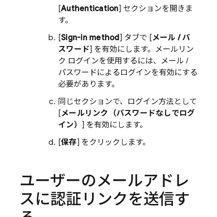
[
Authentication
] セクションを開きま
す。
[
Sign-in method
] タブで [
メール / パ
スワード
] を有効にします。メールリン
ク ログインを使用するには、メール /
パスワードによるログインを有効にする
必要があります。
同じセクションで、ログイン方法として
[
メールリンク（パスワードなしでログ
イン）
] を有効にします。
[
保存
] をクリックします。
ユーザーのメールアドレ
スに認証リンクを送信す