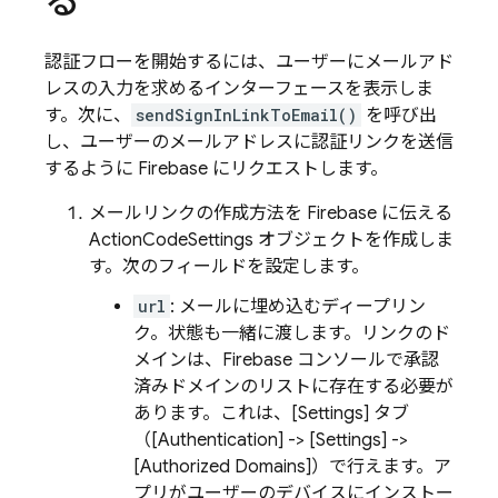
る
認証フローを開始するには、ユーザーにメールアド
レスの入力を求めるインターフェースを表示しま
す。次に、
sendSignInLinkToEmail()
を呼び出
し、ユーザーのメールアドレスに認証リンクを送信
するように Firebase にリクエストします。
メールリンクの作成方法を Firebase に伝える
ActionCodeSettings オブジェクトを作成しま
す。次のフィールドを設定します。
url
: メールに埋め込むディープリン
ク。状態も一緒に渡します。リンクのド
メインは、Firebase コンソールで承認
済みドメインのリストに存在する必要が
あります。これは、[Settings] タブ
（[Authentication] -> [Settings] ->
[Authorized Domains]）で行えます。ア
プリがユーザーのデバイスにインストー