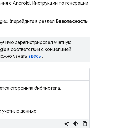
ния с Android. Инструкции по генерации
le» (перейдите в раздел
Безопасность
вручную зарегистрировал учетную
gle в соответствии с концепцией
можно узнать
здесь
.
ется сторонняя библиотека.
е учетные данные: