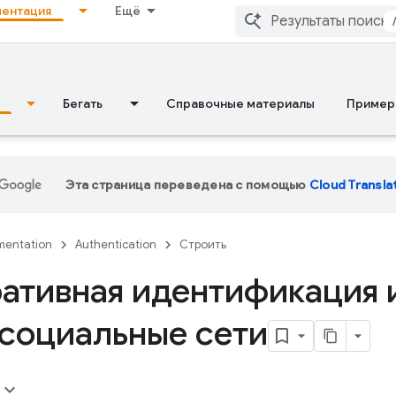
ентация
Ещё
Бегать
Справочные материалы
Пример
Эта страница переведена с помощью
Cloud Transla
entation
Authentication
Строить
ативная идентификация 
 социальные сети