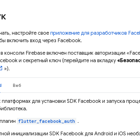
к
чать, настройте свое
приложение для разработчиков Fac
бы включить вход через Facebook.
 в консоли
Firebase
включен поставщик авторизации «Face
cebook и секретный ключ (перейдите на вкладку
«Безопа
»).
d
Веб
х платформах для установки SDK Facebook и запуска проц
библиотека.
 плагин
flutter_facebook_auth
.
тной инициализации SDK Facebook для Android и iOS необ