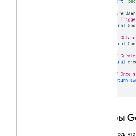
import
'pac
Расширение с помощью
функций блокировки
Future<User
Пользовательские домены
// Trigge
электронной почты
final
Goo
Истории успеха
// Obtain
Ограничения на использование
final
Goo
Проверка номера телефона
// Create
final
cre
App Check
// Once s
return
aw
SQL Connect
}
Cloud Firestore
Игры Go
Realtime Database
Storage
Убедитесь, что