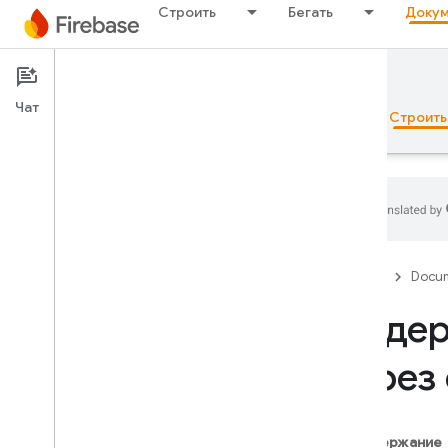
Строить
Бегать
Докум
Documentation
Authentication
Чат
Обзор
Основы рекламы
ИИ
Строить
Обзор
Firebase
Docum
Набор эмуляторов
Федер
через
Authentication
Введение
С чего мне начать?
Содержание
Пользователи в проектах