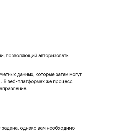
ии, позволяющий авторизовать
четных данных, которые затем могут
. В веб-платформах же процесс
аправление.
же задана, однако вам необходимо