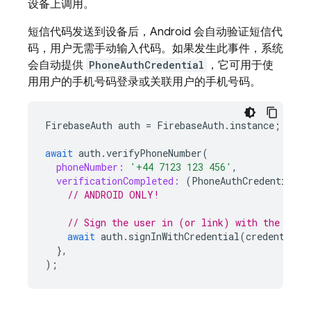
设备上调用。
短信代码发送到设备后，Android 会自动验证短信代
码，用户无需手动输入代码。如果发生此事件，系统
会自动提供
PhoneAuthCredential
，它可用于使
用用户的手机号码登录或关联用户的手机号码。
FirebaseAuth
auth
=
FirebaseAuth
.
instance
;
await
auth
.
verifyPhoneNumber
(
phoneNumber:
'+44 7123 123 456'
,
verificationCompleted:
(
PhoneAuthCredential
c
// ANDROID ONLY!
// Sign the user in (or link) with the auto
await
auth
.
signInWithCredential
(
credential
)
},
);