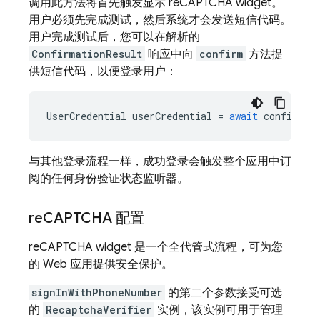
调用此方法将首先触发显示 reCAPTCHA widget。
用户必须先完成测试，然后系统才会发送短信代码。
用户完成测试后，您可以在解析的
ConfirmationResult
响应中向
confirm
方法提
供短信代码，以便登录用户：
UserCredential
userCredential
=
await
confirmat
与其他登录流程一样，成功登录会触发整个应用中订
阅的任何身份验证状态监听器。
re
CAPTCHA 配置
reCAPTCHA widget 是一个全代管式流程，可为您
的 Web 应用提供安全保护。
signInWithPhoneNumber
的第二个参数接受可选
的
RecaptchaVerifier
实例，该实例可用于管理