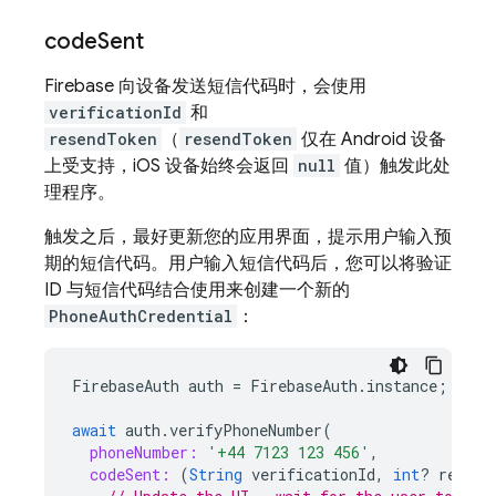
code
Sent
Firebase 向设备发送短信代码时，会使用
verificationId
和
resendToken
（
resendToken
仅在 Android 设备
上受支持，iOS 设备
始终会返回
null
值）触发此处
理程序。
触发之后，最好更新您的应用界面，提示用户输入预
期的短信代码。用户输入短信代码后，您可以将验证
ID 与短信代码结合使用来创建一个新的
PhoneAuthCredential
：
FirebaseAuth
auth
=
FirebaseAuth
.
instance
;
await
auth
.
verifyPhoneNumber
(
phoneNumber:
'+44 7123 123 456'
,
codeSent:
(
String
verificationId
,
int
?
resend