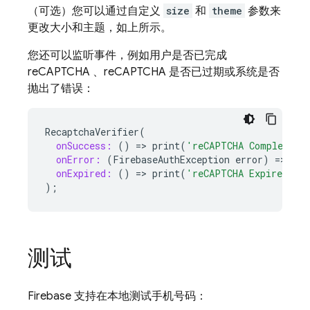
（可选）您可以通过自定义
size
和
theme
参数来
更改大小和主题，如上所示。
您还可以监听事件，例如用户是否已完成
reCAPTCHA 、reCAPTCHA 是否已过期或系统是否
抛出了错误：
RecaptchaVerifier
(
onSuccess:
()
=
>
print
(
'reCAPTCHA Completed!
onError:
(
FirebaseAuthException
error
)
=
>
pri
onExpired:
()
=
>
print
(
'reCAPTCHA Expired!'
)
);
测试
Firebase 支持在本地测试手机号码：