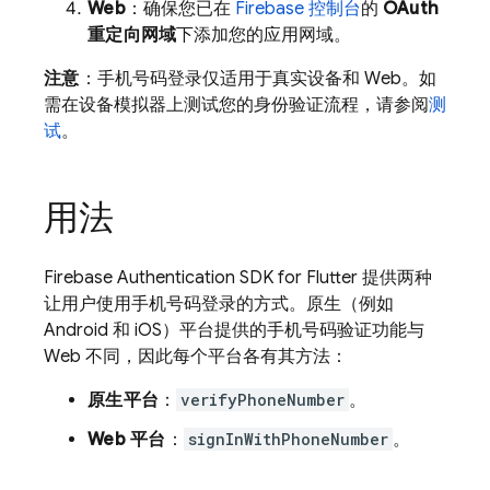
Web
：确保您已在
Firebase 控制台
的
OAuth
重定向网域
下添加您的应用网域。
注意
：手机号码登录仅适用于真实设备和 Web。如
需在设备模拟器上测试您的身份验证流程，请参阅
测
试
。
用法
Firebase Authentication SDK for Flutter 提供两种
让用户使用手机号码登录的方式。原生（例如
Android 和 iOS）平台提供的手机号码验证功能与
Web 不同，因此每个平台各有其方法：
原生平台
：
verifyPhoneNumber
。
Web 平台
：
signInWithPhoneNumber
。