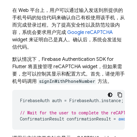
在 Web 平台上，用户可以通过输入发送到所提供的
手机号码的短信代码来确认自己有权使用该手机，从
而完成登录过程。为了提高安全性以及防范垃圾内
容，系统会要求用户完成
Google reCAPTCHA
widget 来证明自己是真人。确认后，系统会发送短
信代码。
默认情况下，Firebase Authentication SDK for
Flutter 将直接管理 reCAPTCHA widget，但如果需
要，您可以控制其显示和配置方式。首先，请使用手
机号码调用
signInWithPhoneNumber
方法。
FirebaseAuth
auth
=
FirebaseAuth
.
instance
;
// Wait for the user to complete the reCAPTCHA 
ConfirmationResult
confirmationResult
=
await
a