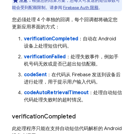
注意：
根据您的结算方案，您每天可发送的短信条数可
能会受到配额限制。请参阅
Firebase Auth 限额
。
您必须处理 4 个单独的回调，每个回调都将确定您
更新应用界面的方式：
verificationCompleted
：自动在 Android
设备上处理短信代码。
verificationFailed
：处理失败事件，例如手
机号码无效或是否已超出短信配额。
codeSent
：在代码从 Firebase 发送到设备后
进行处理，用于提示用户输入代码。
codeAutoRetrievalTimeout
：处理自动短信
代码处理失败时的超时情况。
verification
Completed
此处理程序只能在支持自动短信代码解析的 Android