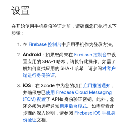
设置
在开始使用手机身份验证之前，请确保您已执行以下
步骤：
在
Firebase 控制台
中启用手机作为登录方法。
Android
：如果您尚未在
Firebase 控制台
中设
置应用的 SHA-1 哈希，请执行此操作。如需了
解如何查找应用的 SHA-1 哈希，请参阅
对客户
端进行身份验证
。
iOS
：在 Xcode 中为您的项目
启用推送通知
，
并确保您已
使用 Firebase Cloud Messaging
(FCM) 配置
了 APNs 身份验证密钥。此外，您
还必须为远程通知
启用后台模式
。如需查看此
步骤的深入说明，请参阅
Firebase iOS 手机身
份验证
文档。