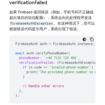
verification
Failed
如果 Firebase 返回错误（例如，手机号码不正确或
超出项目的短信配额），系统会向此处理程序发送
FirebaseAuthException
。在这种情况下，您可以
根据错误代码提示用户，系统出现了错误。
FirebaseAuth
auth
=
FirebaseAuth
.
instance
;
await
auth
.
verifyPhoneNumber
(
phoneNumber:
'+44 7123 123 456'
,
verificationFailed:
(
FirebaseAuthException
e
)
if
(
e
.
code
==
'invalid-phone-number'
)
{
print
(
'The provided phone number is not v
}
// Handle other errors
},
);