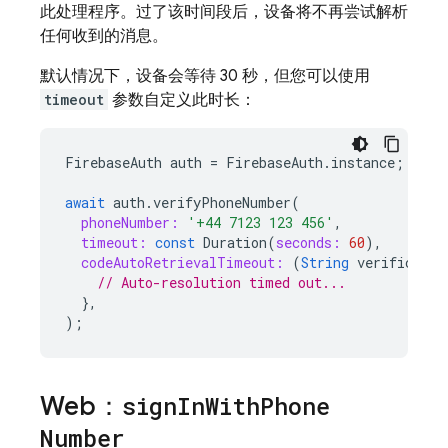
此处理程序。过了该时间段后，设备将不再尝试解析
任何收到的消息。
默认情况下，设备会等待 30 秒，但您可以使用
timeout
参数自定义此时长：
FirebaseAuth
auth
=
FirebaseAuth
.
instance
;
await
auth
.
verifyPhoneNumber
(
phoneNumber:
'+44 7123 123 456'
,
timeout:
const
Duration
(
seconds:
60
),
codeAutoRetrievalTimeout:
(
String
verificatio
// Auto-resolution timed out...
},
);
Web：
sign
In
With
Phone
Number