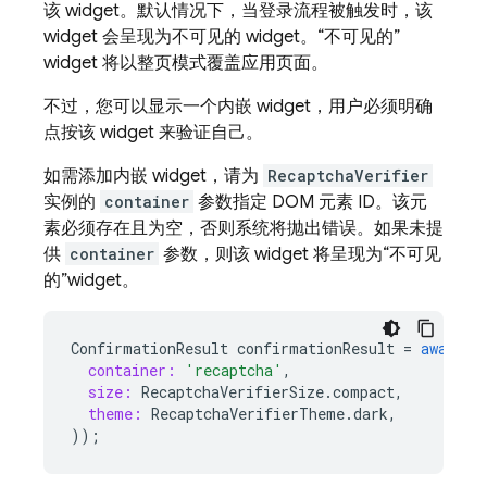
该 widget。默认情况下，当登录流程被触发时，该
widget 会呈现为不可见的 widget。“不可见的”
widget 将以整页模式覆盖应用页面。
不过，您可以显示一个内嵌 widget，用户必须明确
点按该 widget 来验证自己。
如需添加内嵌 widget，请为
RecaptchaVerifier
实例的
container
参数指定 DOM 元素 ID。该元
素必须存在且为空，否则系统将抛出错误。如果未提
供
container
参数，则该 widget 将呈现为“不可见
的”widget。
ConfirmationResult
confirmationResult
=
await
a
container:
'recaptcha'
,
size:
RecaptchaVerifierSize
.
compact
,
theme:
RecaptchaVerifierTheme
.
dark
,
));