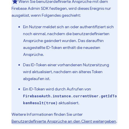
Wenn Sie benutzerdefinierte Ansprüche mit dem
Firebase Admin SDK festlegen, wird dieses Ereignis nur
ausgelöst, wenn Folgendes geschieht:
Ein Nutzer meldet sich an oder authentifiziert sich
noch einmal, nachdem die benutzerdefinierten
Ansprüche geändert wurden. Das daraufhin
ausgestellte ID-Token enthält die neuesten
Ansprüche.
Das ID-Token einer vorhandenen Nutzersitzung
wird aktualisiert, nachdem ein älteres Token
abgelaufen ist.
Ein ID-Token wird durch Aufrufen von
FirebaseAuth.instance.currentUser.getIdTo
aktualisiert.
kenResult(true)
Weitere Informationen finden Sie unter
Benutzerdefinierte Ansprüche an den Client weitergeben
.