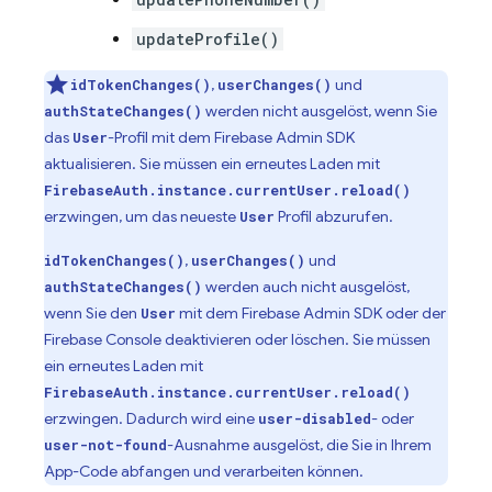
updateProfile()
,
und
idTokenChanges()
userChanges()
werden nicht ausgelöst, wenn Sie
authStateChanges()
das
-Profil mit dem Firebase Admin SDK
User
aktualisieren. Sie müssen ein erneutes Laden mit
FirebaseAuth.instance.currentUser.reload()
erzwingen, um das neueste
Profil abzurufen.
User
,
und
idTokenChanges()
userChanges()
werden auch nicht ausgelöst,
authStateChanges()
wenn Sie den
mit dem Firebase Admin SDK oder der
User
Firebase Console deaktivieren oder löschen. Sie müssen
ein erneutes Laden mit
FirebaseAuth.instance.currentUser.reload()
erzwingen. Dadurch wird eine
- oder
user-disabled
-Ausnahme ausgelöst, die Sie in Ihrem
user-not-found
App-Code abfangen und verarbeiten können.