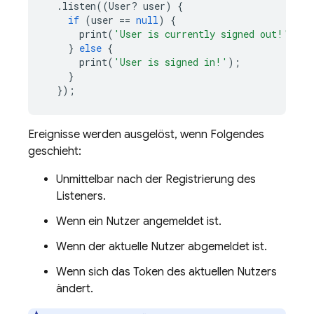
.
listen
((
User
?
user
)
{
if
(
user
==
null
)
{
print
(
'User is currently signed out!'
);
}
else
{
print
(
'User is signed in!'
);
}
});
Ereignisse werden ausgelöst, wenn Folgendes
geschieht:
Unmittelbar nach der Registrierung des
Listeners.
Wenn ein Nutzer angemeldet ist.
Wenn der aktuelle Nutzer abgemeldet ist.
Wenn sich das Token des aktuellen Nutzers
ändert.