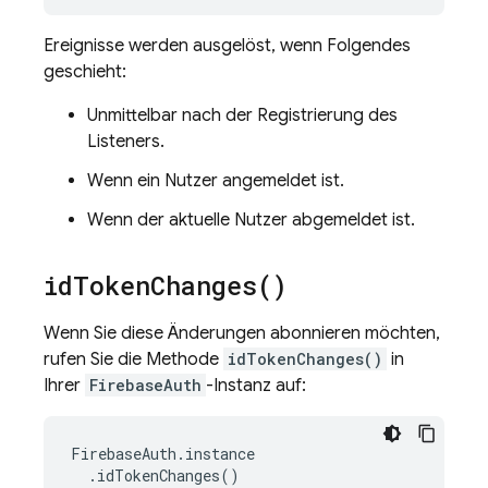
Ereignisse werden ausgelöst, wenn Folgendes
geschieht:
Unmittelbar nach der Registrierung des
Listeners.
Wenn ein Nutzer angemeldet ist.
Wenn der aktuelle Nutzer abgemeldet ist.
id
Token
Changes(
)
Wenn Sie diese Änderungen abonnieren möchten,
rufen Sie die Methode
idTokenChanges()
in
Ihrer
FirebaseAuth
-Instanz auf:
FirebaseAuth
.
instance
.
idTokenChanges
()