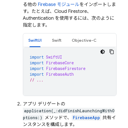
る他の
Firebase モジュール
をインポートしま
す。たとえば、
Cloud Firestore
、
Authentication
を使用するには、次のように
指定します。
SwiftUI
Swift
Objective-C
import
SwiftUI
import
FirebaseCore
import
FirebaseFirestore
import
FirebaseAuth
// ...
アプリ デリゲートの
application(_:didFinishLaunchingWithO
ptions:)
メソッドで、
FirebaseApp
共有イ
ンスタンスを構成します。