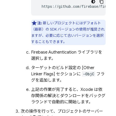
  https://github.com/firebase/firebas
注:
新しいプロジェクトにはデフォルト
（最新）の SDK バージョンの使用が推奨され
ますが、必要に応じて古いバージョンを選択
することもできます。
Firebase Authentication
ライブラリを
選択します。
ターゲットのビルド設定の [Other
Linker Flags
] セクションに
-ObjC
フラ
グを追加します。
上記の作業が完了すると、Xcode は依
存関係の解決とダウンロードをバックグ
ラウンドで自動的に開始します。
次の操作を行って、プロジェクトのサーバー