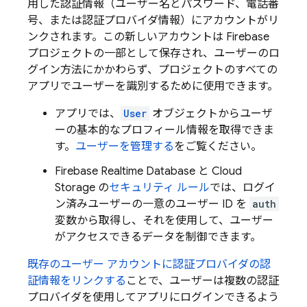
用した認証情報（ユーザー名とパスワード、電話番
号、または認証プロバイダ情報）にアカウントがリ
ンクされます。この新しいアカウントは Firebase
プロジェクトの一部として保存され、ユーザーのロ
グイン方法にかかわらず、プロジェクトのすべての
アプリでユーザーを識別するために使用できます。
アプリでは、
User
オブジェクトからユーザ
ーの基本的なプロフィール情報を取得できま
す。
ユーザーを管理する
をご覧ください。
Firebase Realtime Database
と
Cloud
Storage
の
セキュリティ ルール
では、ログイ
ン済みユーザーの一意のユーザー ID を
auth
変数から取得し、それを使用して、ユーザー
がアクセスできるデータを制御できます。
既存のユーザー アカウントに認証プロバイダの認
証情報をリンクする
ことで、ユーザーは複数の認証
プロバイダを使用してアプリにログインできるよう