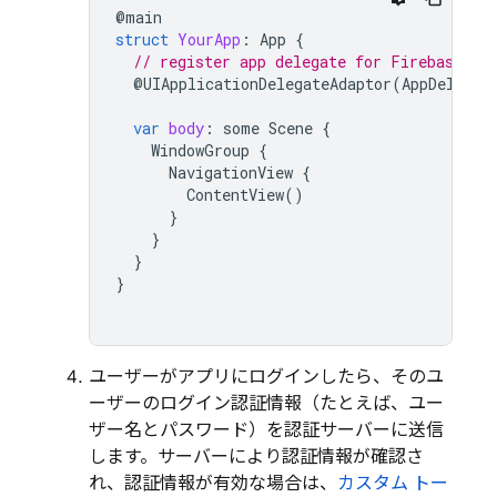
@
main
struct
YourApp
:
App
{
// register app delegate for Firebase se
@
UIApplicationDelegateAdaptor
(
AppDelegat
var
body
:
some
Scene
{
WindowGroup
{
NavigationView
{
ContentView
()
}
}
}
}
ユーザーがアプリにログインしたら、そのユ
ーザーのログイン認証情報（たとえば、ユー
ザー名とパスワード）を認証サーバーに送信
します。サーバーにより認証情報が確認さ
れ、認証情報が有効な場合は、
カスタム トー