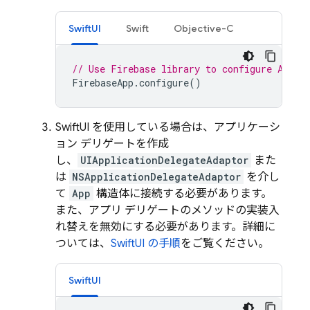
SwiftUI
Swift
Objective-C
// Use Firebase library to configure APIs
FirebaseApp
.
configure
()
SwiftUI を使用している場合は、アプリケーシ
ョン デリゲートを作成
し、
UIApplicationDelegateAdaptor
また
は
NSApplicationDelegateAdaptor
を介し
て
App
構造体に接続する必要があります。
また、アプリ デリゲートのメソッドの実装入
れ替えを無効にする必要があります。詳細に
ついては、
SwiftUI の手順
をご覧ください。
SwiftUI