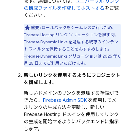
ます。詳細については、
ユニバーサル リンク
の構成ファイルを作成してホストする
をご覧
ください。
重要:
ロールバックをシームレスに行うため、
Firebase Hosting
リンク ソリューションを試す間、
Firebase Dynamic Links
を処理する既存のインテン
ト フィルタを保持することをおすすめします。
Firebase Dynamic Links
ソリューションは 2025 年 8
月 25 日までご利用いただけます。
新しいリンクを使用するようにプロジェクト
を構成します。
新しいドメインのリンクを処理する準備がで
きたら、
Firebase Admin SDK
を使用してメー
ルリンクの生成方法を更新し、新しい
Firebase Hosting
ドメインを使用してリンク
の生成を開始するようにバックエンドに指示
します。