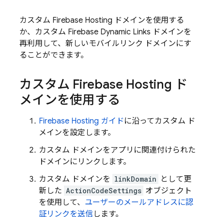
カスタム
Firebase Hosting
ドメインを使用する
か、カスタム
Firebase Dynamic Links
ドメインを
再利用して、新しいモバイルリンク ドメインにす
ることができます。
カスタム
Firebase Hosting
ド
メインを使用する
Firebase Hosting
ガイド
に沿ってカスタム ド
メインを設定します。
カスタム ドメインをアプリに関連付けられた
ドメインにリンクします。
カスタム ドメインを
linkDomain
として更
新した
ActionCodeSettings
オブジェクト
を使用して、
ユーザーのメールアドレスに認
証リンクを送信
します。