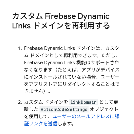
カスタム
Firebase Dynamic
Links
ドメインを再利用する
Firebase Dynamic Links
ドメインは、カスタ
ム ドメインとして再利用できます。ただし、
Firebase Dynamic Links
機能はサポートされ
なくなります（たとえば、アプリがデバイス
にインストールされていない場合、ユーザー
をアプリストアにリダイレクトすることはで
きません）。
カスタム ドメインを
linkDomain
として更
新した
ActionCodeSettings
オブジェクト
を使用して、
ユーザーのメールアドレスに認
証リンクを送信
します。