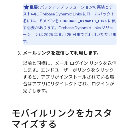
重要:
バックアップ ソリューションの実装とテ
スト中に
Firebase Dynamic Links
にロールバックす
るには、ドメインを
に戻
FIREBASE_DYNAMIC_LINK
す必要があります。
Firebase Dynamic Links
ソリュ
ーションは 2025 年 8 月 25 日までご利用いただけま
す。
メールリンクを送信して利用します。
以前と同様に、メール ログイン リンクを送信
します。エンドユーザーがリンクをクリック
すると、アプリがインストールされている場
合はアプリにリダイレクトされ、ログインが
完了します。
モバイルリンクをカスタ
マイズする