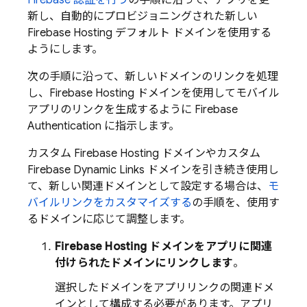
Firebase 認証を行う
の手順に沿って、アプリを更
新し、自動的にプロビジョニングされた新しい
Firebase Hosting
デフォルト ドメインを使用する
ようにします。
次の手順に沿って、新しいドメインのリンクを処理
し、
Firebase Hosting
ドメインを使用してモバイル
アプリのリンクを生成するように
Firebase
Authentication
に指示します。
カスタム
Firebase Hosting
ドメインやカスタム
Firebase Dynamic Links
ドメインを引き続き使用し
て、新しい関連ドメインとして設定する場合は、
モ
バイルリンクをカスタマイズする
の手順を、使用す
るドメインに応じて調整します。
Firebase Hosting
ドメインをアプリに関連
付けられたドメインにリンクします
。
選択したドメインをアプリリンクの関連ドメ
インとして構成する必要があります。アプリ