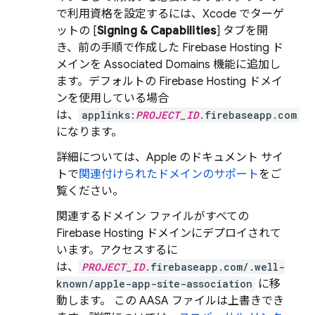
で利用資格を設定するには、Xcode でターゲ
ットの [
Signing & Capabilities
] タブを開
き、前の手順で作成した
Firebase Hosting
ド
メインを Associated Domains 機能に追加し
ます。デフォルトの
Firebase Hosting
ドメイ
ンを使用している場合
は、
applinks:
PROJECT_ID
.firebaseapp.com
になります。
詳細については、Apple のドキュメント サイ
トで
関連付けられたドメインのサポート
をご
覧ください。
関連するドメイン ファイルがすべての
Firebase Hosting
ドメインにデプロイされて
います。アクセスするに
は、
PROJECT_ID
.firebaseapp.com/.well-
known/apple-app-site-association
に移
動します。 この AASA ファイルは上書きでき