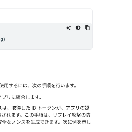
ng
)
る
インを使用するには、次の手順を行います。
をアプリに統合します。
は、取得した ID トークンが、アプリの認
用されます。この手順は、リプレイ攻撃の防
安全なノンスを生成できます。次に例を示し