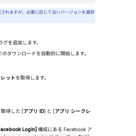
推奨されますが、必要に応じて古いバージョンを選択
ラグを追加します。
ドでのダウンロードを自動的に開始します。
クレット
を取得します。
。
ら取得した [
アプリ ID
] と [
アプリ シークレ
[Facebook Login]
構成にある Facebook ア