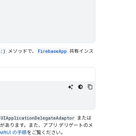
s:)
メソッドで、
FirebaseApp
共有インス
UIApplicationDelegateAdaptor
または
があります。また、アプリ デリゲートのメ
wiftUI の手順
をご覧ください。