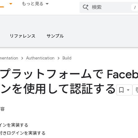
もっと見る
/
リファレンス
サンプル
entation
Authentication
Build
e プラットフォームで Faceb
ンを使用して認証する
内容
ログインを実装する
 制限付きログインを実装する