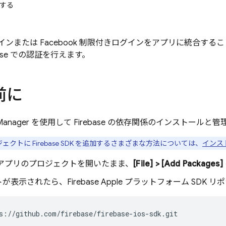
証する
ログインまたは Facebook 制限付きログインをアプリに統合するこ
base での認証を行えます。
前に
age Manager を使用して Firebase の依存関係のインストール
ロジェクトに Firebase SDK を追加するさまざまな方法については、
インス
 でアプリのプロジェクトを開いたまま、
[File] > [Add Packages]
が表示されたら、Firebase Apple プラットフォーム SDK
s://github.com/firebase/firebase-ios-sdk.git