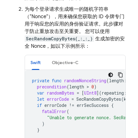
为每个登录请求生成唯一的随机字符串
（“Nonce”），用来确保您获取的 ID 令牌专门
用于响应您的应用的身份验证请求。此步骤对
于防止重放攻击至关重要。 您可以使用
SecRandomCopyBytes(_:_:_)
生成加密的安
全 Nonce，如以下示例所示：
Swift
Objective-C
private
func
randomNonceString
(
length
:
Int
precondition
(
length
 > 
0
)
var
randomBytes
=
[
UInt8
](
repeating
:
0
,
let
errorCode
=
SecRandomCopyBytes
(
kSecR
if
errorCode
!=
errSecSuccess
{
fatalError
(
"Unable to generate nonce. SecRandom
)
}