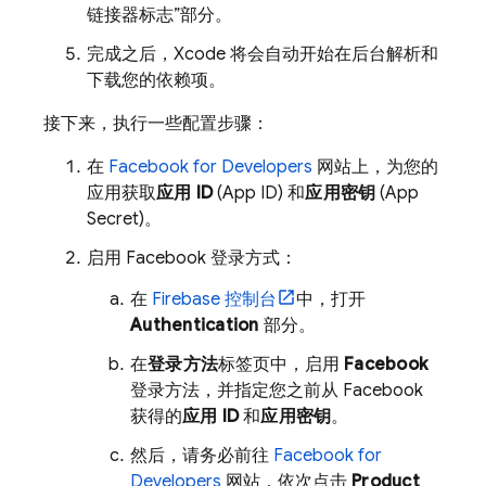
链接器标志”部分。
完成之后，Xcode 将会自动开始在后台解析和
下载您的依赖项。
接下来，执行一些配置步骤：
在
Facebook for Developers
网站上，为您的
应用获取
应用 ID
(App ID) 和
应用密钥
(App
Secret)。
启用 Facebook 登录方式：
在
Firebase
控制台
中，打开
Authentication
部分。
在
登录方法
标签页中，启用
Facebook
登录方法，并指定您之前从 Facebook
获得的
应用 ID
和
应用密钥
。
然后，请务必前往
Facebook for
Developers
网站，依次点击
Product