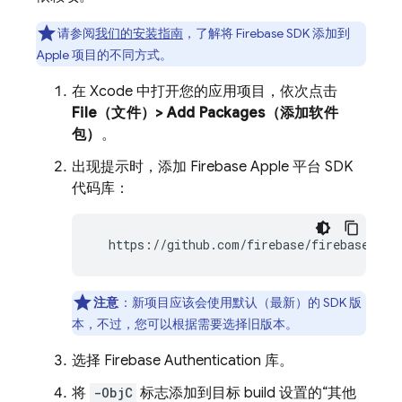
请参阅
我们的安装指南
，了解将 Firebase SDK 添加到
Apple 项目的不同方式。
在 Xcode 中打开您的应用项目，依次点击
File（文件）> Add Packages（添加软件
包）
。
出现提示时，添加 Firebase Apple 平台 SDK
代码库：
  https://github.com/firebase/firebase-ios
注意
：新项目应该会使用默认（最新）的 SDK 版
本，不过，您可以根据需要选择旧版本。
选择
Firebase Authentication
库。
将
-ObjC
标志添加到目标 build 设置的
“其他