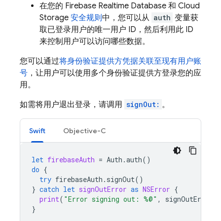
在您的
Firebase Realtime Database
和
Cloud
Storage
安全规则
中，您可以从
auth
变量获
取已登录用户的唯一用户 ID，然后利用此 ID
来控制用户可以访问哪些数据。
您可以通过
将身份验证提供方凭据关联至现有用户账
号
，让用户可以使用多个身份验证提供方登录您的应
用。
如需将用户退出登录，请调用
signOut:
。
Swift
Objective-C
let
firebaseAuth
=
Auth
.
auth
()
do
{
try
firebaseAuth
.
signOut
()
}
catch
let
signOutError
as
NSError
{
print
(
"Error signing out: %@"
,
signOutError
)
}