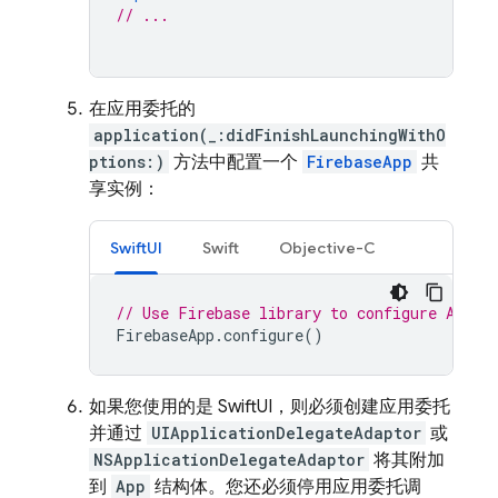
// ...
在应用委托的
application(_:didFinishLaunchingWithO
ptions:)
方法中配置一个
FirebaseApp
共
享实例：
SwiftUI
Swift
Objective-C
// Use Firebase library to configure APIs
FirebaseApp
.
configure
()
如果您使用的是 SwiftUI，则必须创建应用委托
并通过
UIApplicationDelegateAdaptor
或
NSApplicationDelegateAdaptor
将其附加
到
App
结构体。您还必须停用应用委托调