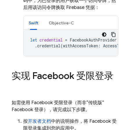
码中，为已登录的用户获取一个访问令牌，然
后用该访问令牌换取 Firebase 凭据：
Swift
Objective-C
let
credential
=
FacebookAuthProvider
.
credential
(
withAccessToken
:
AccessToken
实现 Facebook 受限登录
如需使用 Facebook 受限登录（而非“传统版”
Facebook 登录），请完成以下步骤。
按
开发者文档
中的说明操作，将 Facebook 受
限登录集成到您的应用中。