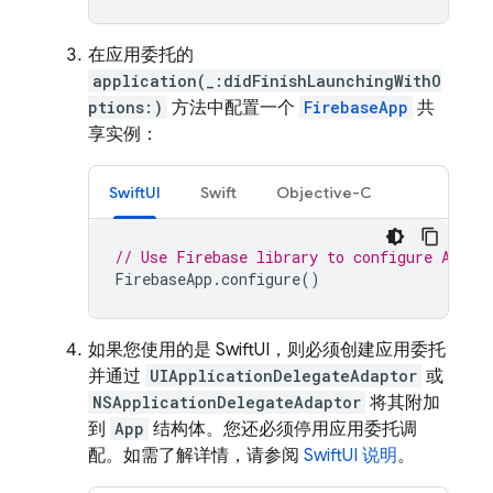
在应用委托的
application(_:didFinishLaunchingWithO
ptions:)
方法中配置一个
FirebaseApp
共
享实例：
SwiftUI
Swift
Objective-C
// Use Firebase library to configure APIs
FirebaseApp
.
configure
()
如果您使用的是 SwiftUI，则必须创建应用委托
并通过
UIApplicationDelegateAdaptor
或
NSApplicationDelegateAdaptor
将其附加
到
App
结构体。您还必须停用应用委托调
配。如需了解详情，请参阅
SwiftUI 说明
。