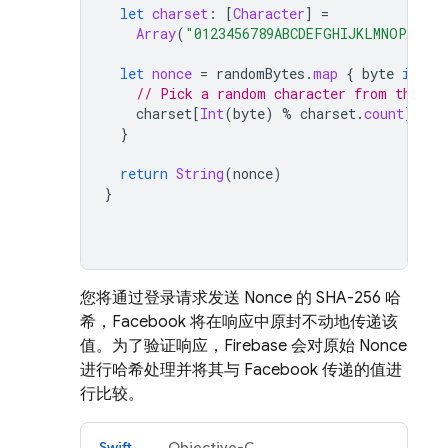
let
charset
:
[
Character
]
=
Array
(
"0123456789ABCDEFGHIJKLMNOPQRSTU
let
nonce
=
randomBytes
.
map
{
byte
in
// Pick a random character from the se
charset
[
Int
(
byte
)
%
charset
.
count
]
}
return
String
(
nonce
)
}
您将通过登录请求发送 Nonce 的 SHA-256 哈
希，Facebook 将在响应中原封不动地传递该
值。为了验证响应，Firebase 会对原始 Nonce
进行哈希处理并将其与 Facebook 传递的值进
行比较。
Swift
Objective-C